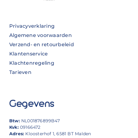
Privacyverklaring
Algemene voorwaarden
Verzend- en retourbeleid
Klantenservice
Klachtenregeling
Tarieven
Gegevens
Btw:
NL001876899B47
Kvk:
09166472
Adres:
Kloosterhof 1, 6581 BT Malden