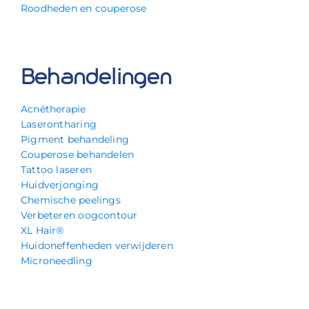
Roodheden en couperose
Behandelingen
Acnétherapie
Laserontharing
Pigment behandeling
Couperose behandelen
Tattoo laseren
Huidverjonging
Chemische peelings
Verbeteren oogcontour
XL Hair®
Huidoneffenheden verwijderen
Microneedling