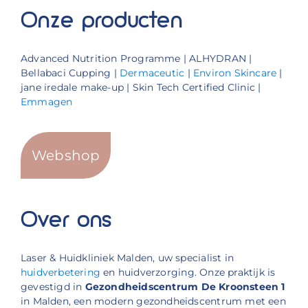
Onze producten
Advanced Nutrition Programme | ALHYDRAN |
Bellabaci Cupping |
Dermaceutic
|
Environ Skincare
|
jane iredale make-up | Skin Tech Certified Clinic |
Emmagen
Webshop
Over ons
Laser & Huidkliniek Malden, uw specialist in
huidverbetering
en huidverzorging. Onze praktijk is
gevestigd in
Gezondheidscentrum De Kroonsteen 1
in Malden, een modern gezondheidscentrum met een