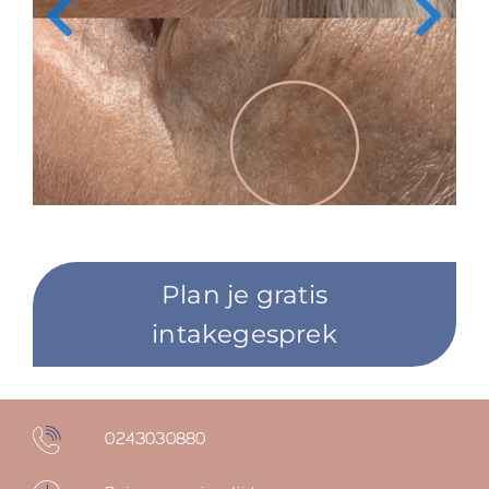
Plan je gratis
intakegesprek
0243030880