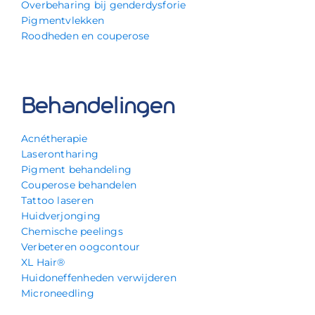
Overbeharing bij genderdysforie
Pigmentvlekken
Roodheden en couperose
Behandelingen
Acnétherapie
Laserontharing
Pigment behandeling
Couperose behandelen
Tattoo laseren
Huidverjonging
Chemische peelings
Verbeteren oogcontour
XL Hair®
Huidoneffenheden verwijderen
Microneedling