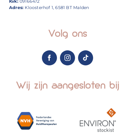
Kvk:
09166472
Adres:
Kloosterhof 1, 6581 BT Malden
Volg ons
Wij zijn aangesloten bij