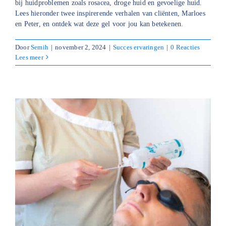
bij huidproblemen zoals rosacea, droge huid en gevoelige huid.
Lees hieronder twee inspirerende verhalen van cliënten, Marloes
en Peter, en ontdek wat deze gel voor jou kan betekenen.
Door
Semih
|
november 2, 2024
|
Succes ervaringen
|
0 Reacties
Lees meer
e