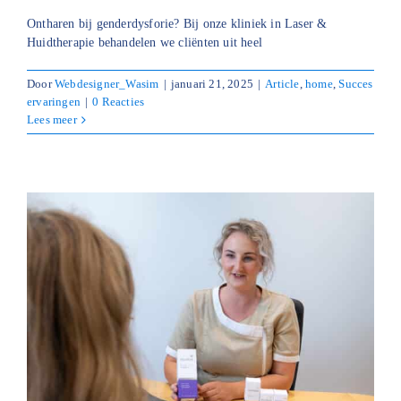
Ontharen bij genderdysforie? Bij onze kliniek in Laser &
Huidtherapie behandelen we cliënten uit heel
Door
Webdesigner_Wasim
|
januari 21, 2025
|
Article
,
home
,
Succes
ervaringen
|
0 Reacties
Lees meer