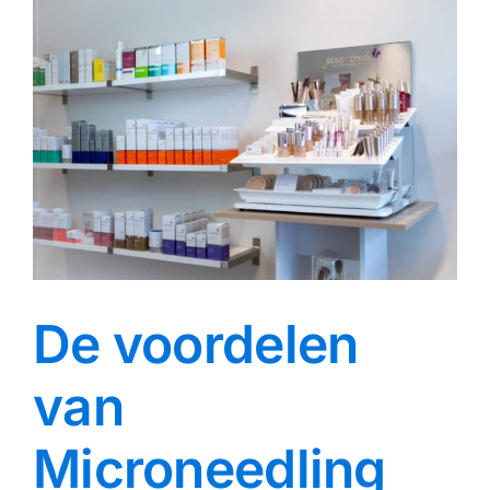
De voordelen
van
Microneedling