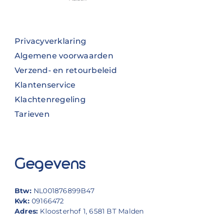
Privacyverklaring
Algemene voorwaarden
Verzend- en retourbeleid
Klantenservice
Klachtenregeling
Tarieven
Gegevens
Btw:
NL001876899B47
Kvk:
09166472
Adres:
Kloosterhof 1, 6581 BT Malden