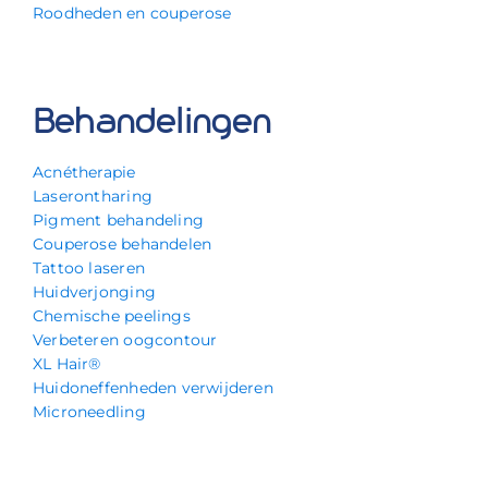
Roodheden en couperose
Behandelingen
Acnétherapie
Laserontharing
Pigment behandeling
Couperose behandelen
Tattoo laseren
Huidverjonging
Chemische peelings
Verbeteren oogcontour
XL Hair®
Huidoneffenheden verwijderen
Microneedling