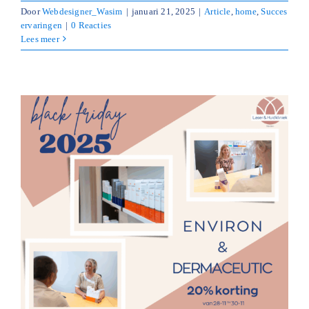
Door
Webdesigner_Wasim
|
januari 21, 2025
|
Article
,
home
,
Succes
ervaringen
|
0 Reacties
Lees meer