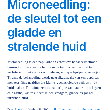
Microneedling:
de sleutel tot een
gladde en
stralende huid
Microneedling is een populaire en effectieve behandelmethode
binnen huidtherapie die helpt om de textuur van de huid te
verbeteren, littekens te verminderen, en fijne lijntjes te vervagen.
Tijdens de behandeling wordt gebruikgemaakt van een apparaat
met zeer fijne naaldjes die kleine, gecontroleerde prikjes in de
huid maken. Dit stimuleert de natuurlijke aanmaak van collageen
en elastine, wat resulteert in een stevigere, gladde en jonger
uitziende huid.
Door
Semih
|
oktober 28, 2024
|
Huidverbetering
,
huidverbetering-