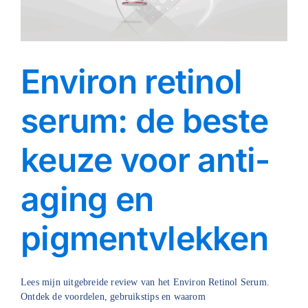
Environ retinol
serum: de beste
keuze voor anti-
aging en
pigmentvlekken
Lees mijn uitgebreide review van het Environ Retinol Serum.
Ontdek de voordelen, gebruikstips en waarom