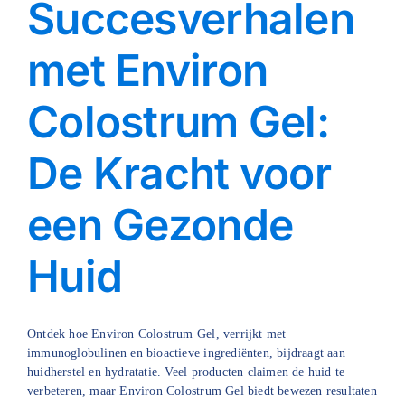
Succesverhalen
met Environ
Colostrum Gel:
De Kracht voor
een Gezonde
Huid
Ontdek hoe Environ Colostrum Gel, verrijkt met
immunoglobulinen en bioactieve ingrediënten, bijdraagt aan
huidherstel en hydratatie. Veel producten claimen de huid te
verbeteren, maar Environ Colostrum Gel biedt bewezen resultaten