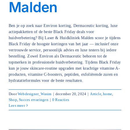
Malden
Ben je op zoek naar Environ korting, Dermaceutic korting, luxe
actiepakketten of de beste Black Friday deals voor
huidverbetering? Bij Laser & Huidkliniek Malden scoor je tijdens
Black Friday de hoogste kortingen van het jaar — inclusief onze
vertrouwde service, persoonlijk advies en luxe testers bij iedere
bestelling. Zowel Environ als Dermaceutic behoren tot de
topmerken in professionele huidverbetering. Tijdens Black Friday
kun je jouw skincare-routine upgraden met krachtige vitamine A-
producten, vitamine C-boosters, peptiden, exfoliërende zuren en
hydratatieformules voor de beste resultaten.
Door
Webdesigner_Wasim
|
december 20, 2024
|
Article
,
home
,
Shop
,
Succes ervaringen
|
0 Reacties
Lees meer