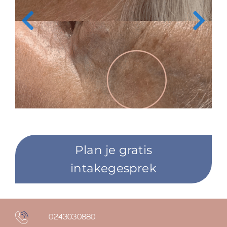
Plan je gratis
intakegesprek
0243030880