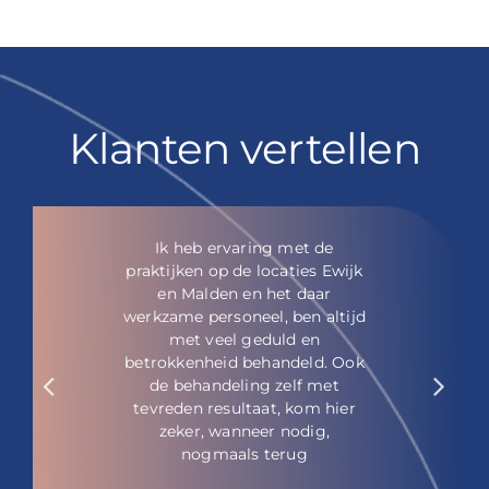
Klanten vertellen
Je wordt vriendelijk en
professioneel geholpen. Er
wordt prima advies gegeven
zonder hierbij opdringerig te
zijn.