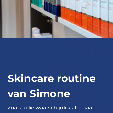
Blog
Over ons
Mijn account
Afspraak maken
Skincare routine
van Simone
Zoals jullie waarschijnlijk allemaal