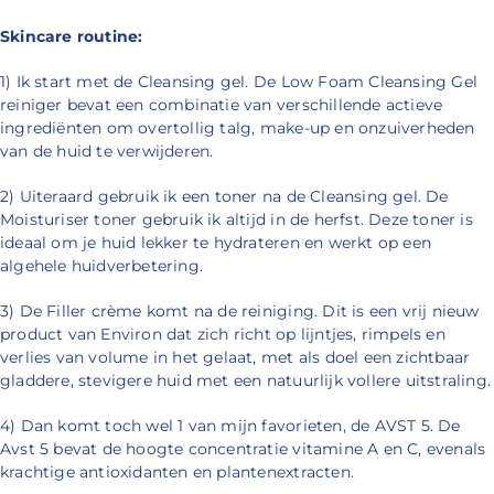
Skincare routine:
1) Ik start met de Cleansing gel. De Low Foam Cleansing Gel
reiniger bevat een combinatie van verschillende actieve
ingrediënten om overtollig talg, make-up en onzuiverheden
van de huid te verwijderen.
2) Uiteraard gebruik ik een toner na de Cleansing gel. De
Moisturiser toner gebruik ik altijd in de herfst. Deze toner is
ideaal om je huid lekker te hydrateren en werkt op een
algehele huidverbetering.
3) De Filler crème komt na de reiniging. Dit is een vrij nieuw
product van Environ dat zich richt op lijntjes, rimpels en
verlies van volume in het gelaat, met als doel een zichtbaar
gladdere, stevigere huid met een natuurlijk vollere uitstraling.
4) Dan komt toch wel 1 van mijn favorieten, de AVST 5. De
Avst 5 bevat de hoogte concentratie vitamine A en C, evenals
krachtige antioxidanten en plantenextracten.