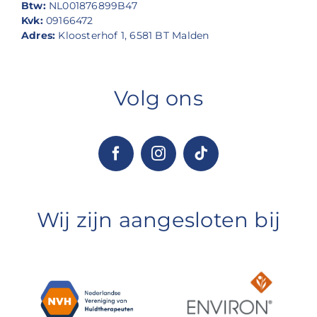
Btw:
NL001876899B47
Kvk:
09166472
Adres:
Kloosterhof 1, 6581 BT Malden
Volg ons
Wij zijn aangesloten bij