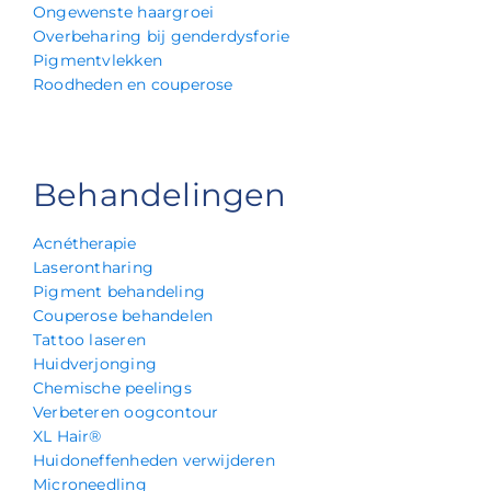
Ongewenste haargroei
Overbeharing bij genderdysforie
Pigmentvlekken
Roodheden en couperose
Behandelingen
Acnétherapie
Laserontharing
Pigment behandeling
Couperose behandelen
Tattoo laseren
Huidverjonging
Chemische peelings
Verbeteren oogcontour
XL Hair®
Huidoneffenheden verwijderen
Microneedling