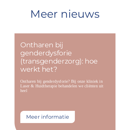
Meer nieuws
Ontharen bij
genderdysforie
(transgenderzorg): hoe
werkt het?
Ontharen bij genderdysforie? Bij onze kliniek in
Laser & Huidtherapie behandelen we cliënten uit
heel
Meer informatie