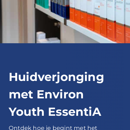
Blog
Over ons
Mijn account
Afspraak maken
Huidverjonging
met Environ
Youth EssentiA
Ontdek hoe je begint met het