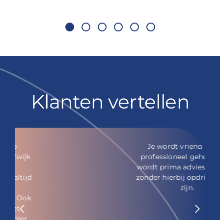
Klanten vertellen
Je wordt vriendelijk en
professioneel geholpen. Er
wordt prima advies gegeven
zonder hierbij opdringerig te
zijn.