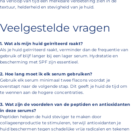
na verloop van tijd een merkbare verbetering zien in de
textuur, helderheid en stevigheid van je huid.
Veelgestelde vragen
1. Wat als mijn huid geïrriteerd raakt?
Als je huid geïrriteerd raakt, verminder dan de frequentie van
gebruik of blijf langer bij een lager serum. Hydratatie en
bescherming met SPF zijn essentieel.
2. Hoe lang moet ik elk serum gebruiken?
Gebruik elk serum minimaal twee flacons voordat je
overstapt naar de volgende stap. Dit geeft je huid de tijd om
te wennen aan de hogere concentraties.
3. Wat zijn de voordelen van de peptiden en antioxidanten
in deze serums?
Peptiden helpen de huid steviger te maken door
collageenproductie te stimuleren, terwijl antioxidanten je
huid beschermen tegen schadelijke vrije radicalen en tekenen