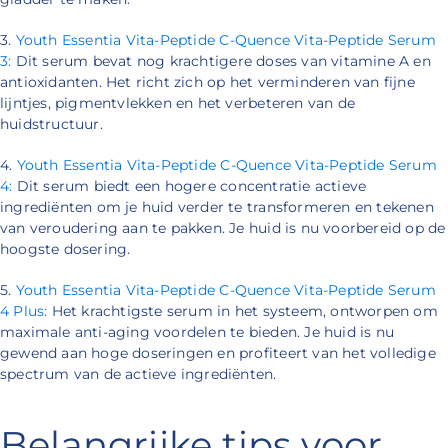
3.
Youth Essentia Vita-Peptide C-Quence Vita-Peptide Serum
3:
Dit serum bevat nog krachtigere doses van vitamine A en
antioxidanten. Het richt zich op het verminderen van fijne
lijntjes, pigmentvlekken en het verbeteren van de
huidstructuur.
4.
Youth Essentia Vita-Peptide C-Quence Vita-Peptide Serum
4:
Dit serum biedt een hogere concentratie actieve
ingrediënten om je huid verder te transformeren en tekenen
van veroudering aan te pakken. Je huid is nu voorbereid op de
hoogste dosering.
5.
Youth Essentia Vita-Peptide C-Quence Vita-Peptide Serum
4 Plus:
Het krachtigste serum in het systeem, ontworpen om
maximale anti-aging voordelen te bieden. Je huid is nu
gewend aan hoge doseringen en profiteert van het volledige
spectrum van de actieve ingrediënten.
Belangrijke tips voor