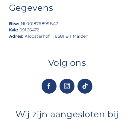
Gegevens
Btw:
NL001876899B47
Kvk:
09166472
Adres:
Kloosterhof 1, 6581 BT Malden
Volg ons
Wij zijn aangesloten bij