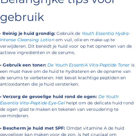
gebruik
•
Reinig je huid grondig:
Gebruik de
Youth Essentia Hydra-
Intense Cleansing Lotion
om vuil, olie en make-up te
verwijderen. Dit bereidt je huid voor op het opnemen van de
actieve ingrediënten in de serums.
• Gebruik een toner:
De Youth EssentiA Vita-Peptide Toner
is
een must-have om de huid te hydrateren en de opname van
de serums te verbeteren. Het bevat krachtige peptiden en
antioxidanten die je huid versterken.
• Verzorg de gevoelige huid rond de ogen:
De Youth
Essentia Vita-Peptide Eye-Gel
helpt om de delicate huid rond
de ogen glad te maken en tekenen van veroudering te
verminderen.
• Bescherm je huid met SPF:
Omdat vitamine A de huid
gevoeliger kan maken voor de zon, is het cruciaal om