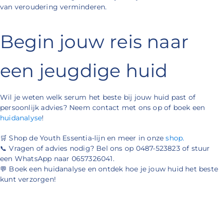
van veroudering verminderen.
Begin jouw reis naar
een jeugdige huid
Wil je weten welk serum het beste bij jouw huid past of
persoonlijk advies? Neem contact met ons op of boek een
huidanalyse
!
🛒 Shop de Youth Essentia-lijn en meer in onze
shop.
📞 Vragen of advies nodig? Bel ons op 0487-523823 of stuur
een WhatsApp naar 0657326041.
💬 Boek een huidanalyse en ontdek hoe je jouw huid het beste
kunt verzorgen!