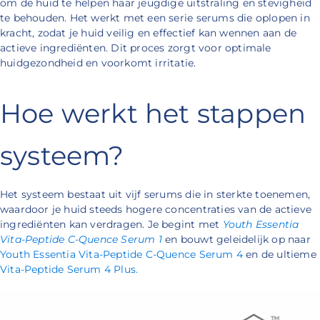
om de huid te helpen haar jeugdige uitstraling en stevigheid
te behouden. Het werkt met een serie serums die oplopen in
kracht, zodat je huid veilig en effectief kan wennen aan de
actieve ingrediënten. Dit proces zorgt voor optimale
huidgezondheid en voorkomt irritatie.
Hoe werkt het stappen
systeem?
Het systeem bestaat uit vijf serums die in sterkte toenemen,
waardoor je huid steeds hogere concentraties van de actieve
ingrediënten kan verdragen. Je begint met
Youth Essentia
Vita-Peptide C-Quence Serum 1
en bouwt geleidelijk op naar
Youth Essentia Vita-Peptide C-Quence Serum 4
en de ultieme
Vita-Peptide Serum 4 Plus.