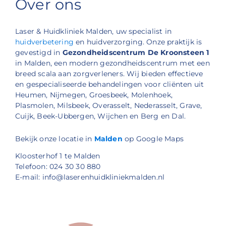
Over ons
Laser & Huidkliniek Malden, uw specialist in
huidverbetering
en huidverzorging. Onze praktijk is
gevestigd in
Gezondheidscentrum De Kroonsteen 1
in Malden, een modern gezondheidscentrum met een
breed scala aan zorgverleners. Wij bieden effectieve
en gespecialiseerde behandelingen voor cliënten uit
Heumen, Nijmegen, Groesbeek, Molenhoek,
Plasmolen, Milsbeek, Overasselt, Nederasselt, Grave,
Cuijk, Beek-Ubbergen, Wijchen en Berg en Dal.
Bekijk onze locatie in
Malden
op Google Maps
Kloosterhof 1 te Malden
Telefoon: 024 30 30 880
E-mail: info@laserenhuidkliniekmalden.nl