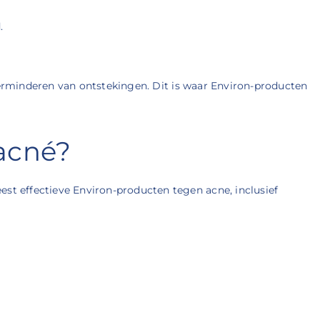
.
verminderen van ontstekingen. Dit is waar Environ-producten
acné?
est effectieve Environ-producten tegen acne, inclusief