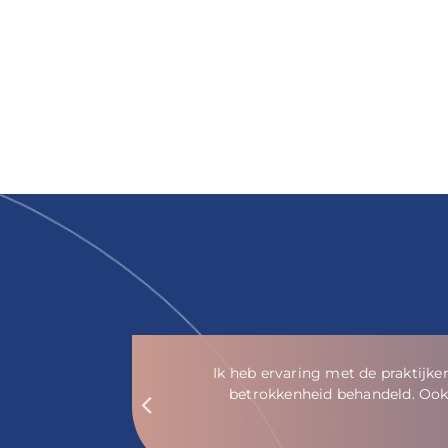
en
Je wordt vriendelijk en p