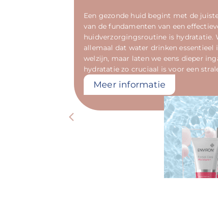
Een gezonde huid begint met de juiste
van de fundamenten van een effectiev
huidverzorgingsroutine is hydratatie.
allemaal dat water drinken essentieel 
welzijn, maar laten we eens dieper i
hydratatie zo cruciaal is voor een stra
Meer informatie