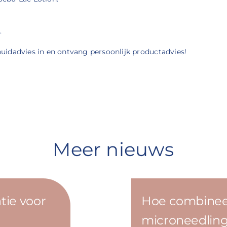
.
 huidadvies in en ontvang persoonlijk productadvies!
Meer nieuws
tie voor
Hoe combineer
microneedling