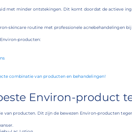
huid met minder ontstekingen. Dit komt doordat de actieve ing
viron-skincare routine met professionele acnebehandelingen bi
j Environ-producten:
ens
rfecte combinatie van producten en behandelingen!
t beste Environ-product 
ie van producten. Dit zijn de bewezen Environ-producten tege
anser.
 Sebu-Lac Lotion.