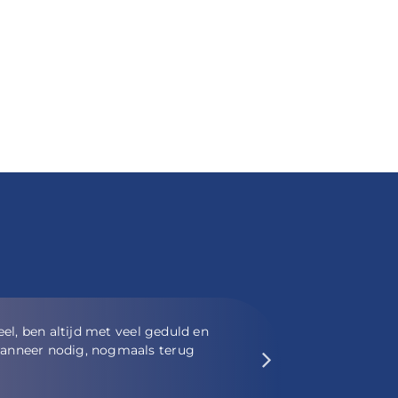
erbij opdringerig te zijn.