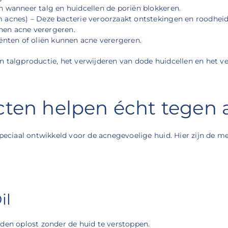
n wanneer talg en huidcellen de poriën blokkeren.
 acnes) – Deze bacterie veroorzaakt ontstekingen en roodheid
nen acne verergeren.
ënten of oliën kunnen acne verergeren.
n talgproductie, het verwijderen van dode huidcellen en het 
cten helpen écht tegen 
peciaal ontwikkeld voor de acnegevoelige huid. Hier zijn de me
il
eden oplost zonder de huid te verstoppen.