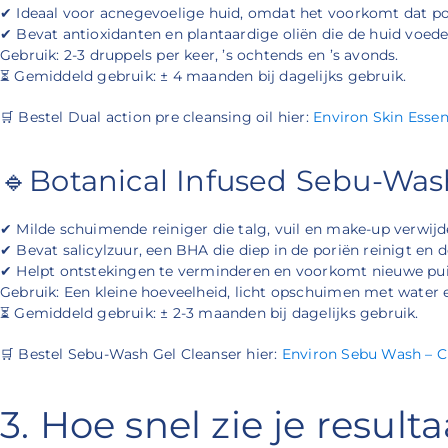
✔ Ideaal voor acnegevoelige huid, omdat het voorkomt dat por
✔ Bevat antioxidanten en plantaardige oliën die de huid voed
Gebruik: 2-3 druppels per keer, ’s ochtends en ’s avonds.
⏳ Gemiddeld gebruik: ± 4 maanden bij dagelijks gebruik.
🛒 Bestel Dual action pre cleansing oil hier:
Environ Skin Essen
🔹Botanical Infused Sebu-Was
✔ Milde schuimende reiniger die talg, vuil en make-up verwijd
✔ Bevat salicylzuur, een BHA die diep in de poriën reinigt en d
✔ Helpt ontstekingen te verminderen en voorkomt nieuwe pui
Gebruik: Een kleine hoeveelheid, licht opschuimen met water 
⏳ Gemiddeld gebruik: ± 2-3 maanden bij dagelijks gebruik.
🛒 Bestel Sebu-Wash Gel Cleanser hier:
Environ Sebu Wash – Cl
3. Hoe snel zie je resul