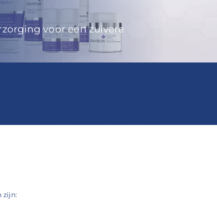
zorging voor een zuivere
zijn: