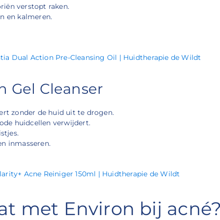
iën verstopt raken.
en en kalmeren.
tia Dual Action Pre-Cleansing Oil | Huidtherapie de Wildt
h Gel Cleanser
ert zonder de huid uit te drogen.
ode huidcellen verwijdert.
stjes.
en inmasseren.
arity+ Acne Reiniger 150ml | Huidtherapie de Wildt
taat met Environ bij acné