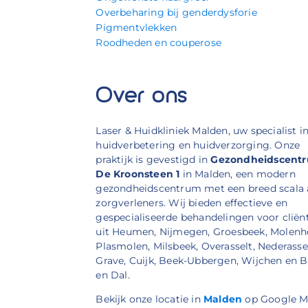
Overbeharing bij genderdysforie
Pigmentvlekken
Roodheden en couperose
Over ons
Laser & Huidkliniek Malden, uw specialist i
huidverbetering en huidverzorging. Onze
praktijk is gevestigd in
Gezondheidscent
De Kroonsteen 1
in Malden, een modern
gezondheidscentrum met een breed scala
zorgverleners. Wij bieden effectieve en
gespecialiseerde behandelingen voor cliën
uit Heumen, Nijmegen, Groesbeek, Molenh
Plasmolen, Milsbeek, Overasselt, Nederassel
Grave, Cuijk, Beek-Ubbergen, Wijchen en 
en Dal.
Bekijk onze locatie in
Malden
op Google M