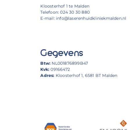
Kloosterhof 1 te Malden
Telefoon: 024 30 30 880
E-mail: info@laserenhuidkliniekmalden.nl
Gegevens
Btw:
NL001876899B47
Kvk:
09166472
Adres:
Kloosterhof 1, 6581 BT Malden