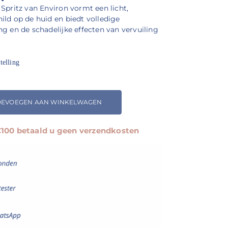
Spritz van Environ vormt een licht,
ld op de huid en biedt volledige
g en de schadelijke effecten van vervuiling
telling
OEVOEGEN AAN WINKELWAGEN
 €100 betaald u geen verzendkosten