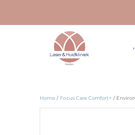
Ga
naar
inhoud
Home
Focus Care Comfort+
Environ