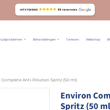
UITSTEKEND
59 recensies
Huidproblemen
Behandelingen
Tarieven
Webshop
B
 Complete Anti-Polution Spritz (50 ml)
Environ Com
Spritz (50 ml