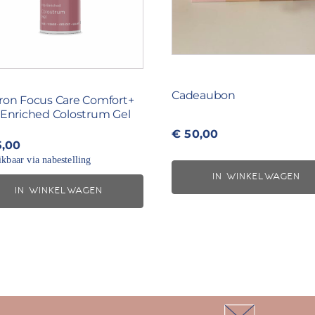
Cadeaubon
ron Focus Care Comfort+
-Enriched Colostrum Gel
€
50,00
,00
kbaar via nabestelling
IN WINKELWAGEN
IN WINKELWAGEN