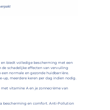
d en biedt volledige bescherming met een
de schadelijke effecten van vervuiling
n een normale en gezonde huidbarrière.
e-up, meerdere keren per dag indien nodig.
ser met vitamine A en je zonnecrème van
ra bescherming en comfort. Anti-Pollution