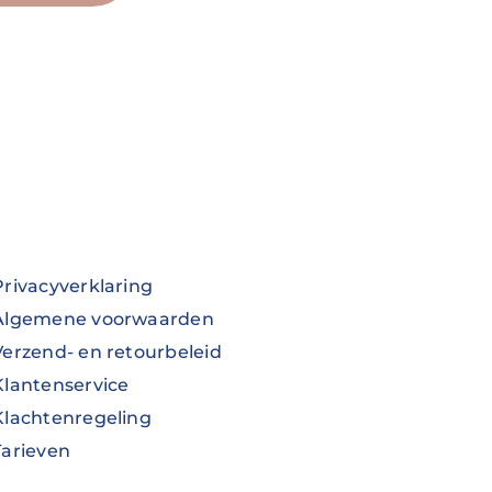
Privacyverklaring
Algemene voorwaarden
Verzend- en retourbeleid
Klantenservice
Klachtenregeling
Tarieven