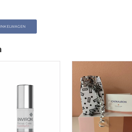
WINKELWAGEN
n