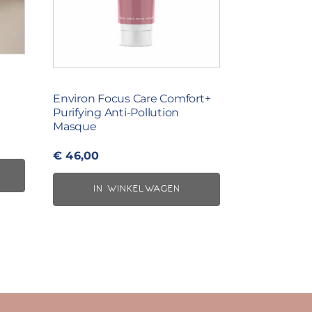
Environ Focus Care Comfort+
Purifying Anti-Pollution
Masque
€
46,00
IN WINKELWAGEN