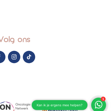
Volg ons