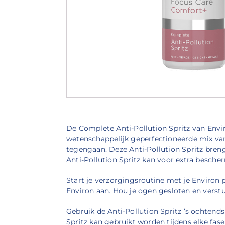
De Complete Anti-Pollution Spritz van Envi
wetenschappelijk geperfectioneerde mix van 
tegengaan. Deze Anti-Pollution Spritz bren
Anti-Pollution Spritz kan voor extra besc
Start je verzorgingsroutine met je Environ 
Environ aan. Hou je ogen gesloten en verstuif
Gebruik de Anti-Pollution Spritz ‘s ochten
Spritz kan gebruikt worden tijdens elke fa