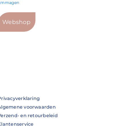
Emmagen
Webshop
Privacyverklaring
Algemene voorwaarden
Verzend- en retourbeleid
Klantenservice