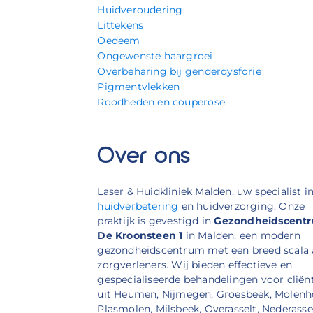
Huidveroudering
Littekens
Oedeem
Ongewenste haargroei
Overbeharing bij genderdysforie
Pigmentvlekken
Roodheden en couperose
Over ons
Laser & Huidkliniek Malden, uw specialist i
huidverbetering
en huidverzorging. Onze
praktijk is gevestigd in
Gezondheidscent
De Kroonsteen 1
in Malden, een modern
gezondheidscentrum met een breed scala
zorgverleners. Wij bieden effectieve en
gespecialiseerde behandelingen voor cliën
uit Heumen, Nijmegen, Groesbeek, Molenh
Plasmolen, Milsbeek, Overasselt, Nederassel