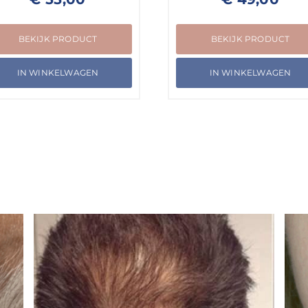
BEKIJK PRODUCT
BEKIJK PRODUCT
IN WINKELWAGEN
IN WINKELWAGEN