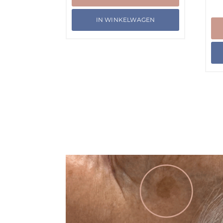
€ 120,00.
€ 60,00.
IN WINKELWAGEN