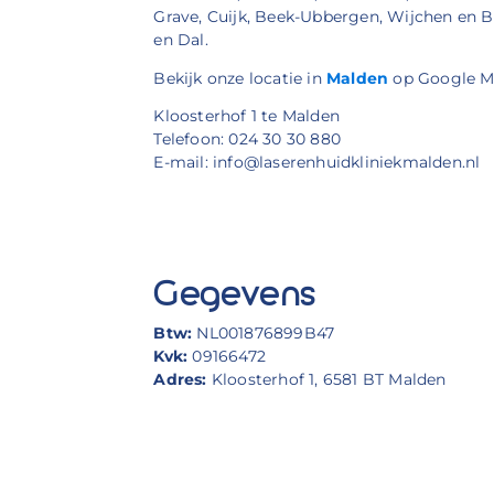
Grave, Cuijk, Beek-Ubbergen, Wijchen en 
en Dal.
Bekijk onze locatie in
Malden
op Google M
Kloosterhof 1 te Malden
Telefoon: 024 30 30 880
E-mail: info@laserenhuidkliniekmalden.nl
Gegevens
Btw:
NL001876899B47
Kvk:
09166472
Adres:
Kloosterhof 1, 6581 BT Malden