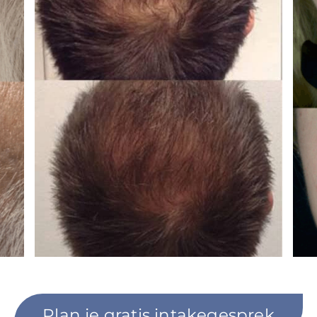
Plan je gratis intakegesprek