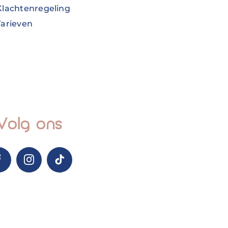
Klachtenregeling
Tarieven
Volg ons