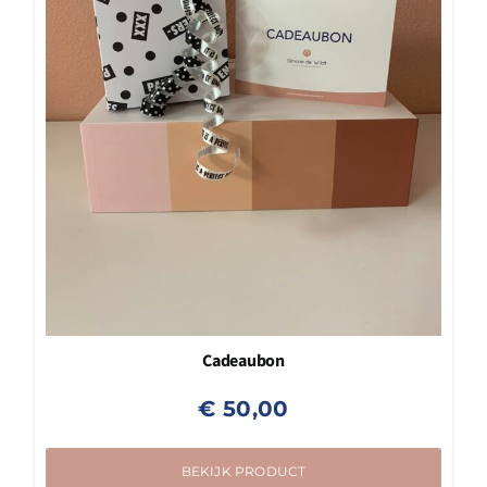
Cadeaubon
€
50,00
BEKIJK PRODUCT