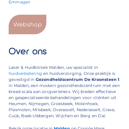
Emmagen
Webshop
Over ons
Laser & Huidkliniek Malden, uw specialist in
huidverbetering
en huidverzorging. Onze praktijk is
gevestigd in
Gezondheidscentrum De Kroonsteen 1
in Malden, een modern gezondheidscentrum met een
breed scala aan zorgverleners. Wij bieden effectieve
en gespecialiseerde behandelingen voor cliënten uit
Heumen, Nijmegen, Groesbeek, Molenhoek,
Plasmolen, Milsbeek, Overasselt, Nederasselt, Grave,
Cuijk, Beek-Ubbergen, Wijchen en Berg en Dal.
Bekijk onze locatie in
Malden
op Google Maps