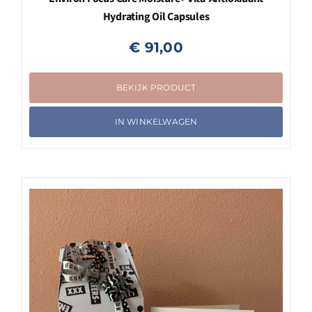
Hydrating Oil Capsules
€
91,00
BEKIJK PRODUCT
IN WINKELWAGEN