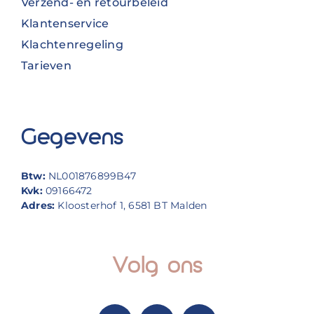
Verzend- en retourbeleid
Klantenservice
Klachtenregeling
Tarieven
Gegevens
Btw:
NL001876899B47
Kvk:
09166472
Adres:
Kloosterhof 1, 6581 BT Malden
Volg ons