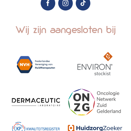
Wij zijn aangesloten bij