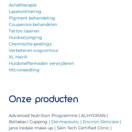
Acnétherapie
Laserontharing
Pigment behandeling
Couperose behandelen
Tattoo laseren
Huidverjonging
Chemische peelings
Verbeteren oogcontour
XL Hair®
Huidoneffenheden verwijderen
Microneedling
Onze producten
Advanced Nutrition Programme | ALHYDRAN |
Bellabaci Cupping |
Dermaceutic
|
Environ Skincare
|
jane iredale make-up | Skin Tech Certified Clinic |