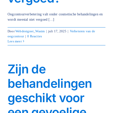
Blog
Oogcontourverbetering valt onder cosmetische behandelingen en
wordt meestal niet vergoed [...]
Over ons
Door
Webdesigner_Wasim
|
juli 17, 2025
|
Verbeteren van de
Mijn account
oogcontour
|
0 Reacties
Lees meer
Afspraak maken
Zijn de
behandelingen
geschikt voor
een gevoelige