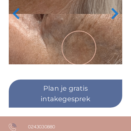
Plan je gratis
intakegesprek
0243030880