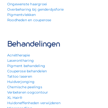
Ongewenste haargroei
Overbeharing bij genderdysforie
Pigmentvlekken
Roodheden en couperose
Behandelingen
Acnétherapie
Laserontharing
Pigment behandeling
Couperose behandelen
Tattoo laseren
Huidverjonging
Chemische peelings
Verbeteren oogcontour
XL Hair®
Huidoneffenheden verwijderen