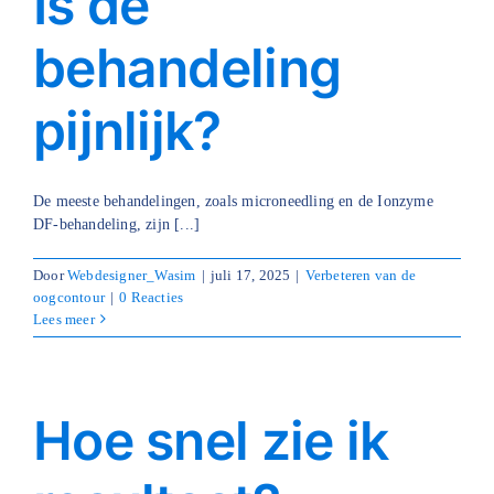
Is de
behandeling
pijnlijk?
De meeste behandelingen, zoals microneedling en de Ionzyme
DF-behandeling, zijn [...]
Door
Webdesigner_Wasim
|
juli 17, 2025
|
Verbeteren van de
oogcontour
|
0 Reacties
Lees meer
Hoe snel zie ik