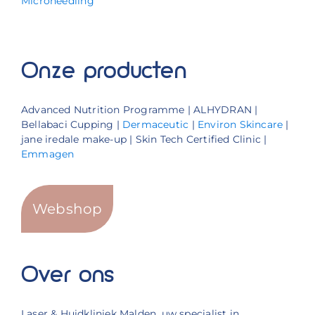
Microneedling
Onze producten
Advanced Nutrition Programme | ALHYDRAN |
Bellabaci Cupping |
Dermaceutic
|
Environ Skincare
|
jane iredale make-up | Skin Tech Certified Clinic |
Emmagen
Webshop
Over ons
Laser & Huidkliniek Malden, uw specialist in