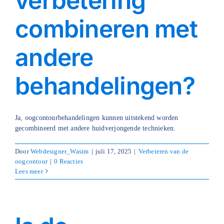
verbetering
combineren met
andere
behandelingen?
Ja, oogcontourbehandelingen kunnen uitstekend worden
gecombineerd met andere huidverjongende technieken.
Door
Webdesigner_Wasim
|
juli 17, 2025
|
Verbeteren van de
oogcontour
|
0 Reacties
Lees meer