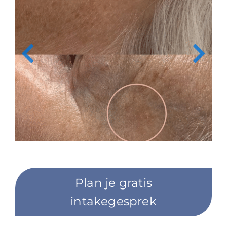
Blog
Over ons
Mijn account
Afspraak maken
Plan je gratis
intakegesprek