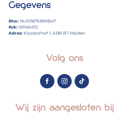
Gegevens
Btw:
NL001876899B47
Kvk:
09166472
Adres:
Kloosterhof 1, 6581 BT Malden
Volg ons
Wij zijn aangesloten bij