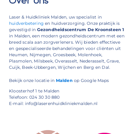
Over ons
Laser & Huidkliniek Malden, uw specialist in
huidverbetering
en huidverzorging. Onze praktijk is
gevestigd in
Gezondheidscentrum De Kroonsteen 1
in Malden, een modern gezondheidscentrum met een
breed scala aan zorgverleners. Wij bieden effectieve
en gespecialiseerde behandelingen voor cliënten uit
Heumen, Nijmegen, Groesbeek, Molenhoek,
Plasmolen, Milsbeek, Overasselt, Nederasselt, Grave,
Cuijk, Beek-Ubbergen, Wijchen en Berg en Dal.
Bekijk onze locatie in
Malden
op Google Maps
Kloosterhof 1 te Malden
Telefoon: 024 30 30 880
E-mail: info@laserenhuidkliniekmalden.nl