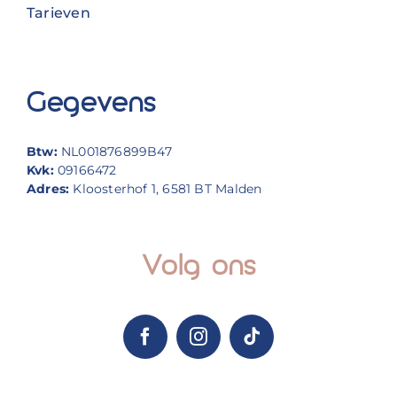
Tarieven
Gegevens
Btw:
NL001876899B47
Kvk:
09166472
Adres:
Kloosterhof 1, 6581 BT Malden
Volg ons