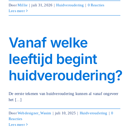
Door
Millie
|
juli 31, 2026
|
Huidveroudering
|
0 Reacties
Lees meer
Vanaf welke
leeftijd begint
huidveroudering?
De eerste tekenen van huidveroudering kunnen al vanaf ongeveer
het [...]
Door
Webdesigner_Wasim
|
juli 10, 2025
|
Huidveroudering
|
0
Reacties
Lees meer