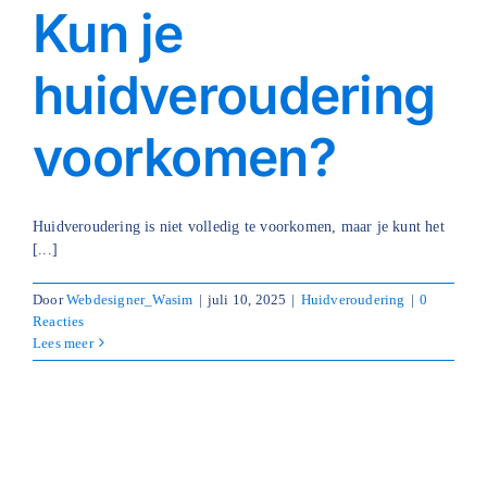
Kun je
huidveroudering
voorkomen?
Huidveroudering is niet volledig te voorkomen, maar je kunt het
[...]
Door
Webdesigner_Wasim
|
juli 10, 2025
|
Huidveroudering
|
0
Reacties
Lees meer