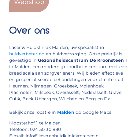
Webshop
Over ons
Laser & Huidkliniek Malden, uw specialist in
huidverbetering
en huidverzorging. Onze praktijk is
gevestigd in
Gezondheidscentrum De Kroonsteen 1
in Malden, een modern gezondheidscentrum met een
breed scala aan zorgverleners. Wij bieden effectieve
en gespecialiseerde behandelingen voor cliënten uit
Heumen, Nijmegen, Groesbeek, Molenhoek,
Plasmolen, Milsbeek, Overasselt, Nederasselt, Grave,
Cuijk, Beek-Ubbergen, Wijchen en Berg en Dal.
Bekijk onze locatie in
Malden
op Google Maps
Kloosterhof 1 te Malden
Telefoon: 024 30 30 880
E-mail: info@laserenhuidkliniekmalden.nl