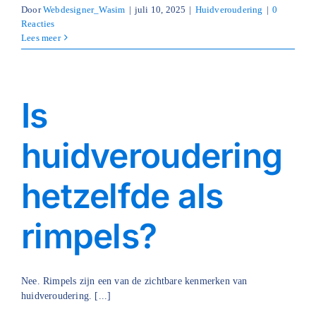
Door
Webdesigner_Wasim
|
juli 10, 2025
|
Huidveroudering
|
0
Reacties
Lees meer
Is
huidveroudering
hetzelfde als
rimpels?
Nee. Rimpels zijn een van de zichtbare kenmerken van
huidveroudering. [...]