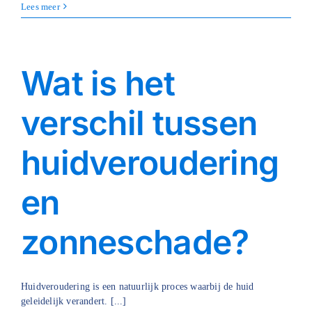
Lees meer
Wat is het
verschil tussen
huidveroudering
en
zonneschade?
Huidveroudering is een natuurlijk proces waarbij de huid
geleidelijk verandert. [...]