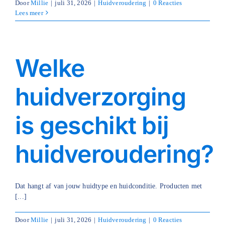
Door
Millie
|
juli 31, 2026
|
Huidveroudering
|
0 Reacties
Lees meer
Welke
huidverzorging
is geschikt bij
huidveroudering?
Dat hangt af van jouw huidtype en huidconditie. Producten met
[...]
Door
Millie
|
juli 31, 2026
|
Huidveroudering
|
0 Reacties