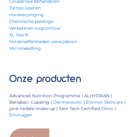
Couperose behandelen
Tattoo laseren
Huidverjonging
Chemische peelings
Verbeteren oogcontour
XL Hair®
Huidoneffenheden verwijderen
Microneedling
Onze producten
Advanced Nutrition Programme | ALHYDRAN |
Bellabaci Cupping |
Dermaceutic
|
Environ Skincare
|
jane iredale make-up | Skin Tech Certified Clinic |
Emmagen