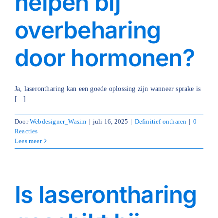
helpen bij
overbeharing
door hormonen?
Ja, laserontharing kan een goede oplossing zijn wanneer sprake is
[...]
Door
Webdesigner_Wasim
|
juli 16, 2025
|
Definitief ontharen
|
0
Reacties
Lees meer
Is laserontharing