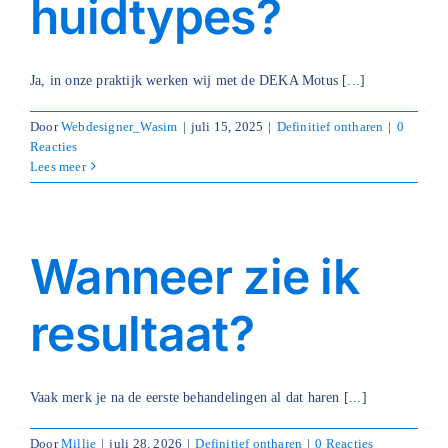
huidtypes?
Ja, in onze praktijk werken wij met de DEKA Motus [...]
Door
Webdesigner_Wasim
|
juli 15, 2025
|
Definitief ontharen
|
0
Reacties
Lees meer
Wanneer zie ik
resultaat?
Vaak merk je na de eerste behandelingen al dat haren [...]
Door
Millie
|
juli 28, 2026
|
Definitief ontharen
|
0 Reacties