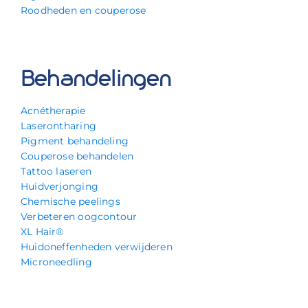
Roodheden en couperose
Behandelingen
Acnétherapie
Laserontharing
Pigment behandeling
Couperose behandelen
Tattoo laseren
Huidverjonging
Chemische peelings
Verbeteren oogcontour
XL Hair®
Huidoneffenheden verwijderen
Microneedling