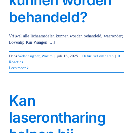
kunnen worden
behandeld?
Vrijwel alle lichaamsdelen kunnen worden behandeld, waaronder;
Bovenlip Kin Wangen [...]
Door
Webdesigner_Wasim
|
juli 16, 2025
|
Definitief ontharen
|
0
Reacties
Lees meer
Kan
laserontharing