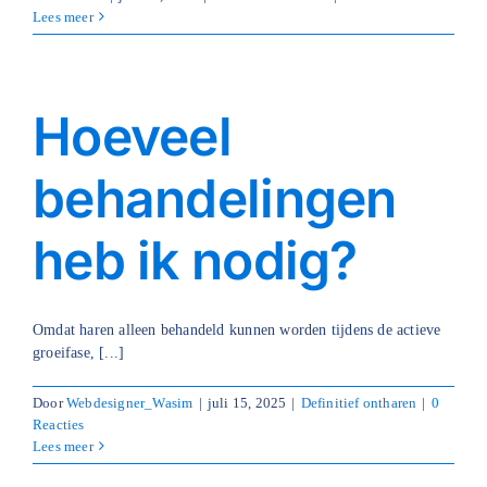
Lees meer
Hoeveel
behandelingen
heb ik nodig?
Omdat haren alleen behandeld kunnen worden tijdens de actieve
groeifase, [...]
Door
Webdesigner_Wasim
|
juli 15, 2025
|
Definitief ontharen
|
0
Reacties
Lees meer