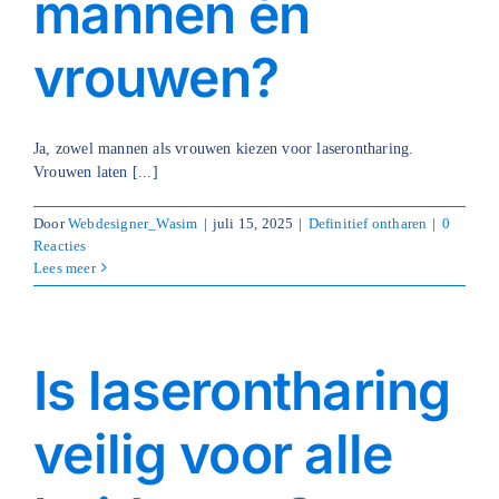
mannen én
vrouwen?
Ja, zowel mannen als vrouwen kiezen voor laserontharing.
Vrouwen laten [...]
Door
Webdesigner_Wasim
|
juli 15, 2025
|
Definitief ontharen
|
0
Reacties
Lees meer
Is laserontharing
veilig voor alle