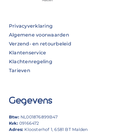
Privacyverklaring
Algemene voorwaarden
Verzend- en retourbeleid
Klantenservice
Klachtenregeling
Tarieven
Gegevens
Btw:
NL001876899B47
Kvk:
09166472
Adres:
Kloosterhof 1, 6581 BT Malden