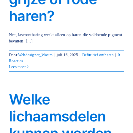
haren?
Nee, laserontharing werkt alleen op haren die voldoende pigment
bevatten. [...]
Door
Webdesigner_Wasim
|
juli 16, 2025
|
Definitief ontharen
|
0
Reacties
Lees meer
Welke
lichaamsdelen