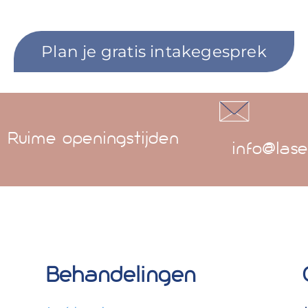
Plan je gratis intakegesprek
Ruime openingstijden
info@lase
Behandelingen