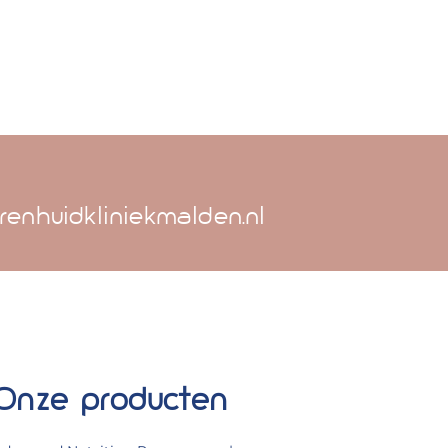
renhuidkliniekmalden.nl
Onze producten