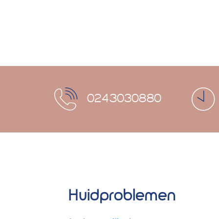
0243030880
Huidproblemen