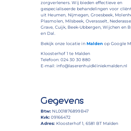
zorgverleners. Wij bieden effectieve en
gespecialiseerde behandelingen voor cliën
uit Heumen, Nijmegen, Groesbeek, Molenh
Plasmolen, Milsbeek, Overasselt, Nederassel
Grave, Cuijk, Beek-Ubbergen, Wijchen en 
en Dal.
Bekijk onze locatie in
Malden
op Google M
Kloosterhof 1 te Malden
Telefoon: 024 30 30 880
E-mail: info@laserenhuidkliniekmalden.nl
Gegevens
Btw:
NL001876899B47
Kvk:
09166472
Adres:
Kloosterhof 1, 6581 BT Malden