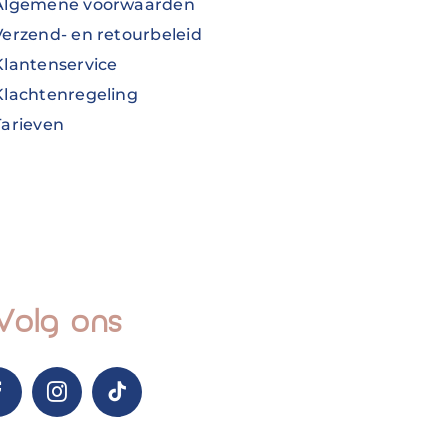
Algemene voorwaarden
Verzend- en retourbeleid
Klantenservice
Klachtenregeling
Tarieven
Volg ons