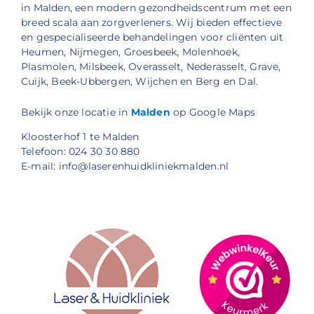
in Malden, een modern gezondheidscentrum met een
breed scala aan zorgverleners. Wij bieden effectieve
en gespecialiseerde behandelingen voor cliënten uit
Heumen, Nijmegen, Groesbeek, Molenhoek,
Plasmolen, Milsbeek, Overasselt, Nederasselt, Grave,
Cuijk, Beek-Ubbergen, Wijchen en Berg en Dal.
Bekijk onze locatie in
Malden
op Google Maps
Kloosterhof 1 te Malden
Telefoon: 024 30 30 880
E-mail: info@laserenhuidkliniekmalden.nl