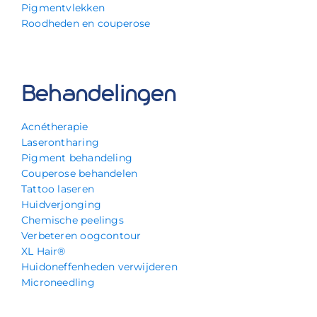
Pigmentvlekken
Roodheden en couperose
Behandelingen
Acnétherapie
Laserontharing
Pigment behandeling
Couperose behandelen
Tattoo laseren
Huidverjonging
Chemische peelings
Verbeteren oogcontour
XL Hair®
Huidoneffenheden verwijderen
Microneedling