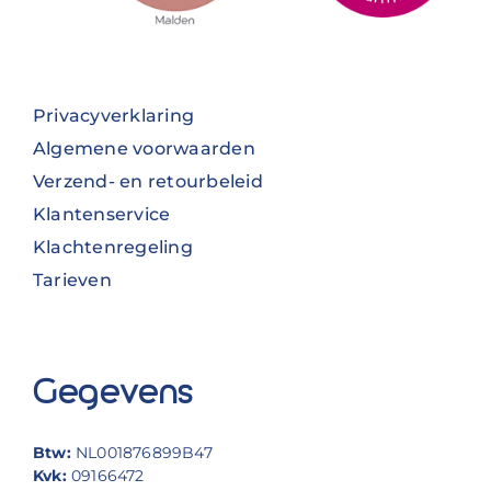
Privacyverklaring
Algemene voorwaarden
Verzend- en retourbeleid
Klantenservice
Klachtenregeling
Tarieven
Gegevens
Btw:
NL001876899B47
Kvk:
09166472