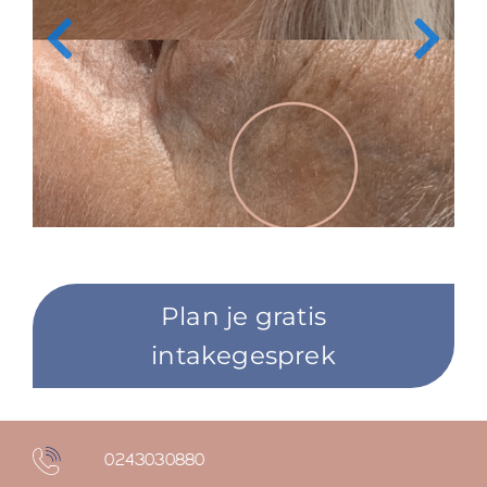
Plan je gratis
intakegesprek
0243030880