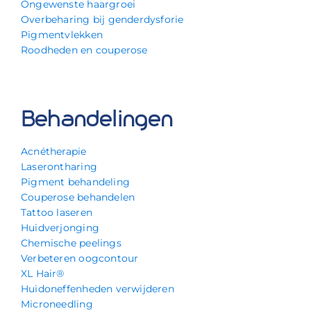
Ongewenste haargroei
Overbeharing bij genderdysforie
Pigmentvlekken
Roodheden en couperose
Behandelingen
Acnétherapie
Laserontharing
Pigment behandeling
Couperose behandelen
Tattoo laseren
Huidverjonging
Chemische peelings
Verbeteren oogcontour
XL Hair®
Huidoneffenheden verwijderen
Microneedling