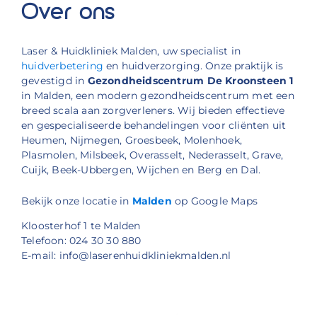
Over ons
Laser & Huidkliniek Malden, uw specialist in
huidverbetering
en huidverzorging. Onze praktijk is
gevestigd in
Gezondheidscentrum De Kroonsteen 1
in Malden, een modern gezondheidscentrum met een
breed scala aan zorgverleners. Wij bieden effectieve
en gespecialiseerde behandelingen voor cliënten uit
Heumen, Nijmegen, Groesbeek, Molenhoek,
Plasmolen, Milsbeek, Overasselt, Nederasselt, Grave,
Cuijk, Beek-Ubbergen, Wijchen en Berg en Dal.
Bekijk onze locatie in
Malden
op Google Maps
Kloosterhof 1 te Malden
Telefoon: 024 30 30 880
E-mail: info@laserenhuidkliniekmalden.nl