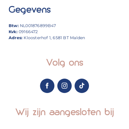
Gegevens
Btw:
NL001876899B47
Kvk:
09166472
Adres:
Kloosterhof 1, 6581 BT Malden
Volg ons
Wij zijn aangesloten bij