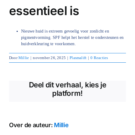
essentieel is
Blog
Over ons
Nieuwe huid is extreem gevoelig voor zonlicht en
pigmentvorming. SPF helpt het herstel te ondersteunen en
Mijn account
huidverkleuring te voorkomen.
Afspraak maken
Door
Millie
|
november 26, 2025
|
Plasmalift
|
0 Reacties
Deel dit verhaal, kies je
platform!
Over de auteur:
Millie