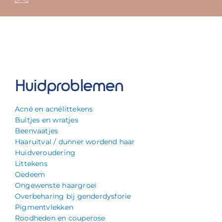
Huidproblemen
Acné en acnélittekens
Bultjes en wratjes
Beenvaatjes
Haaruitval / dunner wordend haar
Huidveroudering
Littekens
Oedeem
Ongewenste haargroei
Overbeharing bij genderdysforie
Pigmentvlekken
Roodheden en couperose