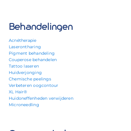
Behandelingen
Acnétherapie
Laserontharing
Pigment behandeling
Couperose behandelen
Tattoo laseren
Huidverjonging
Chemische peelings
Verbeteren oogcontour
XL Hair®
Huidoneffenheden verwijderen
Microneedling