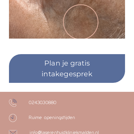
Plan je gratis
intakegesprek
0243030880
Ruime openingstijden
info@laserenhuidkliniekmalden.nl