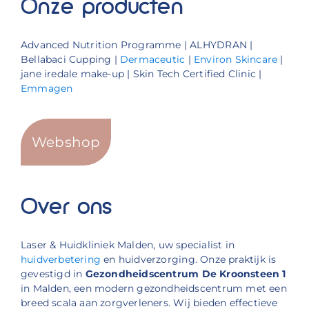
Onze producten
Advanced Nutrition Programme | ALHYDRAN |
Bellabaci Cupping |
Dermaceutic
|
Environ Skincare
|
jane iredale make-up | Skin Tech Certified Clinic |
Emmagen
Webshop
Over ons
Laser & Huidkliniek Malden, uw specialist in
huidverbetering
en huidverzorging. Onze praktijk is
gevestigd in
Gezondheidscentrum De Kroonsteen 1
in Malden, een modern gezondheidscentrum met een
breed scala aan zorgverleners. Wij bieden effectieve