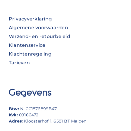
Privacyverklaring
Algemene voorwaarden
Verzend- en retourbeleid
Klantenservice
Klachtenregeling
Tarieven
Gegevens
Btw:
NL001876899B47
Kvk:
09166472
Adres:
Kloosterhof 1, 6581 BT Malden