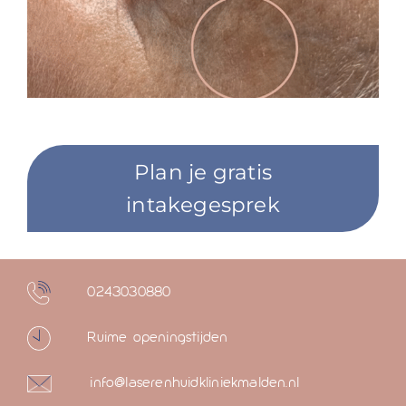
Plan je gratis
intakegesprek
0243030880
Ruime openingstijden
info@laserenhuidkliniekmalden.nl