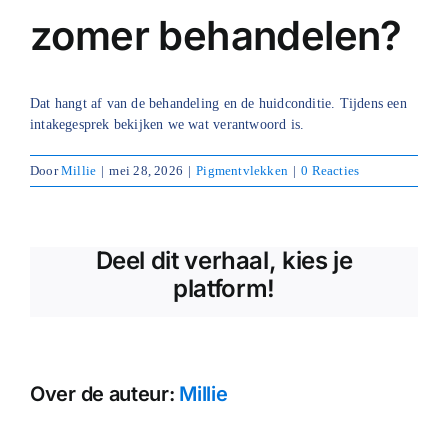
zomer behandelen?
Blog
Over ons
Dat hangt af van de behandeling en de huidconditie. Tijdens een
intakegesprek bekijken we wat verantwoord is.
Mijn account
Door
Millie
|
mei 28, 2026
|
Pigmentvlekken
|
0 Reacties
Afspraak maken
Deel dit verhaal, kies je
platform!
Over de auteur:
Millie