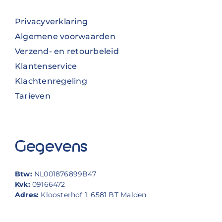
Privacyverklaring
Algemene voorwaarden
Verzend- en retourbeleid
Klantenservice
Klachtenregeling
Tarieven
Gegevens
Btw:
NL001876899B47
Kvk:
09166472
Adres:
Kloosterhof 1, 6581 BT Malden