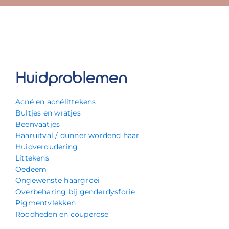
Huidproblemen
Acné en acnélittekens
Bultjes en wratjes
Beenvaatjes
Haaruitval / dunner wordend haar
Huidveroudering
Littekens
Oedeem
Ongewenste haargroei
Overbeharing bij genderdysforie
Pigmentvlekken
Roodheden en couperose