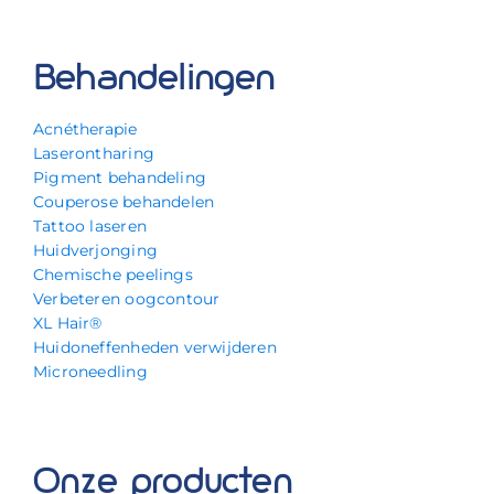
Behandelingen
Acnétherapie
Laserontharing
Pigment behandeling
Couperose behandelen
Tattoo laseren
Huidverjonging
Chemische peelings
Verbeteren oogcontour
XL Hair®
Huidoneffenheden verwijderen
Microneedling
Onze producten