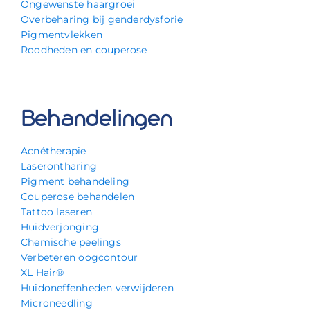
Ongewenste haargroei
Overbeharing bij genderdysforie
Pigmentvlekken
Roodheden en couperose
Behandelingen
Acnétherapie
Laserontharing
Pigment behandeling
Couperose behandelen
Tattoo laseren
Huidverjonging
Chemische peelings
Verbeteren oogcontour
XL Hair®
Huidoneffenheden verwijderen
Microneedling