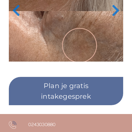
Plan je gratis
intakegesprek
0243030880