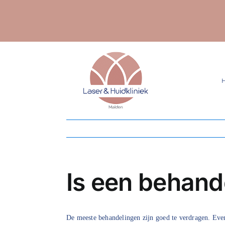
Ga
naar
inhoud
Is een behande
De meeste behandelingen zijn goed te verdragen. Even