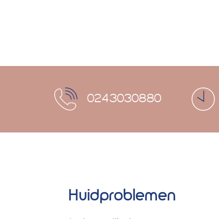
0243030880
Huidproblemen