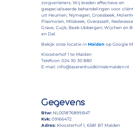
zorgverleners. Wij bieden effectieve en
gespecialiseerde behandelingen voor cliën
uit Heumen, Nijmegen, Groesbeek, Molenh
Plasmolen, Milsbeek, Overasselt, Nederassel
Grave, Cuijk, Beek-Ubbergen, Wijchen en 
en Dal.
Bekijk onze locatie in
Malden
op Google M
Kloosterhof 1 te Malden
Telefoon: 024 30 30 880
E-mail: info@laserenhuidkliniekmalden.nl
Gegevens
Btw:
NL001876899B47
Kvk:
09166472
Adres:
Kloosterhof 1, 6581 BT Malden