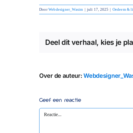
Door
Webdesigner_Wasim
|
juli 17, 2025
|
Oedeem & li
Deel dit verhaal, kies je pl
Over de auteur:
Webdesigner_Wa
Geef een reactie
Reactie