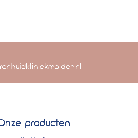
renhuidkliniekmalden.nl
Onze producten