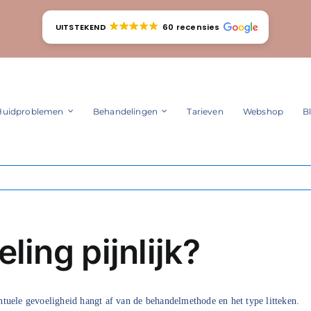
UITSTEKEND
60 recensies
Huidproblemen
Behandelingen
Tarieven
Webshop
B
ling pijnlijk?
tuele gevoeligheid hangt af van de behandelmethode en het type litteken.