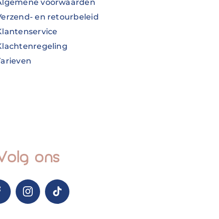
Algemene voorwaarden
Verzend- en retourbeleid
Klantenservice
Klachtenregeling
Tarieven
Volg ons