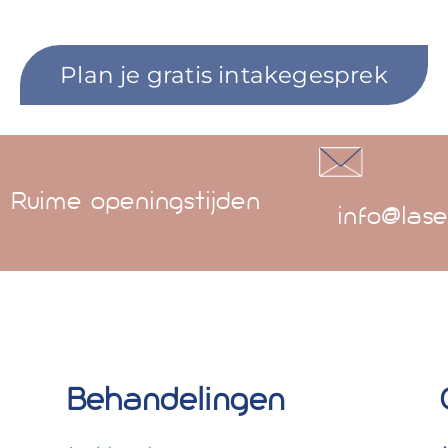
Plan je gratis intakegesprek
Ruime openingstijden
info@lase
Behandelingen