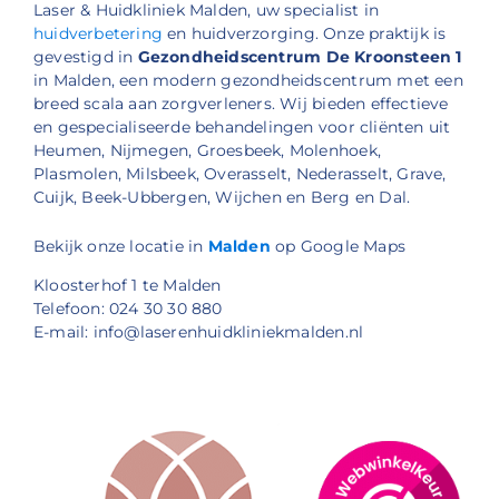
Laser & Huidkliniek Malden, uw specialist in
huidverbetering
en huidverzorging. Onze praktijk is
gevestigd in
Gezondheidscentrum De Kroonsteen 1
in Malden, een modern gezondheidscentrum met een
breed scala aan zorgverleners. Wij bieden effectieve
en gespecialiseerde behandelingen voor cliënten uit
Heumen, Nijmegen, Groesbeek, Molenhoek,
Plasmolen, Milsbeek, Overasselt, Nederasselt, Grave,
Cuijk, Beek-Ubbergen, Wijchen en Berg en Dal.
Bekijk onze locatie in
Malden
op Google Maps
Kloosterhof 1 te Malden
Telefoon: 024 30 30 880
E-mail: info@laserenhuidkliniekmalden.nl