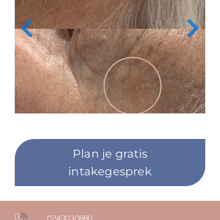
Plan je gratis
intakegesprek
0243030880