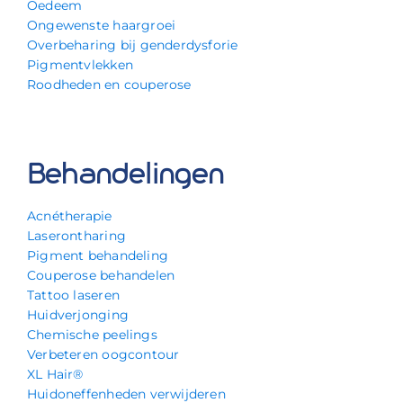
Oedeem
Ongewenste haargroei
Overbeharing bij genderdysforie
Pigmentvlekken
Roodheden en couperose
Behandelingen
Acnétherapie
Laserontharing
Pigment behandeling
Couperose behandelen
Tattoo laseren
Huidverjonging
Chemische peelings
Verbeteren oogcontour
XL Hair®
Huidoneffenheden verwijderen