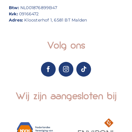
Btw:
NL001876899B47
Kvk:
09166472
Adres:
Kloosterhof 1, 6581 BT Malden
Volg ons
Wij zijn aangesloten bij