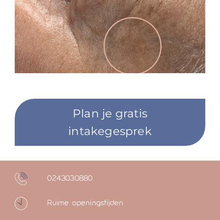
Plan je gratis
intakegesprek
0243030880
Ruime openingstijden