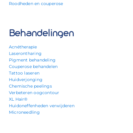
Roodheden en couperose
Behandelingen
Acnétherapie
Laserontharing
Pigment behandeling
Couperose behandelen
Tattoo laseren
Huidverjonging
Chemische peelings
Verbeteren oogcontour
XL Hair®
Huidoneffenheden verwijderen
Microneedling