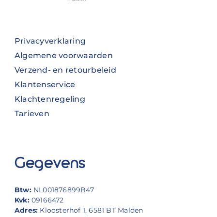
Privacyverklaring
Algemene voorwaarden
Verzend- en retourbeleid
Klantenservice
Klachtenregeling
Tarieven
Gegevens
Btw:
NL001876899B47
Kvk:
09166472
Adres:
Kloosterhof 1, 6581 BT Malden