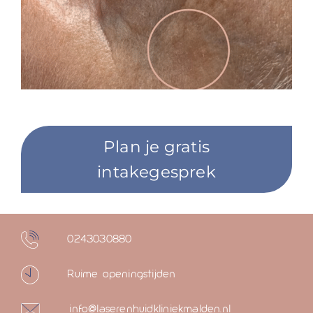
Plan je gratis
intakegesprek
0243030880
Ruime openingstijden
info@laserenhuidkliniekmalden.nl