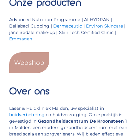
Onze producten
Advanced Nutrition Programme | ALHYDRAN |
Bellabaci Cupping |
Dermaceutic
|
Environ Skincare
|
jane iredale make-up | Skin Tech Certified Clinic |
Emmagen
Webshop
Over ons
Laser & Huidkliniek Malden, uw specialist in
huidverbetering
en huidverzorging. Onze praktijk is
gevestigd in
Gezondheidscentrum De Kroonsteen 1
in Malden, een modern gezondheidscentrum met een
breed scala aan zorgverleners. Wij bieden effectieve