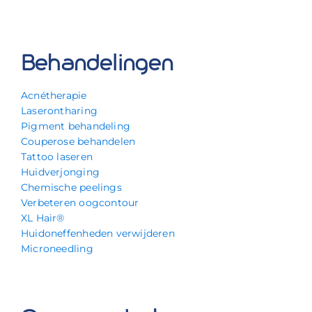
Behandelingen
Acnétherapie
Laserontharing
Pigment behandeling
Couperose behandelen
Tattoo laseren
Huidverjonging
Chemische peelings
Verbeteren oogcontour
XL Hair®
Huidoneffenheden verwijderen
Microneedling