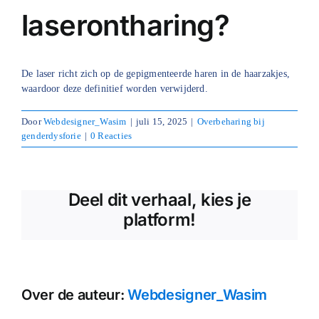
laserontharing?
Blog
Over ons
De laser richt zich op de gepigmenteerde haren in de haarzakjes,
waardoor deze definitief worden verwijderd.
Mijn account
Door
Webdesigner_Wasim
|
juli 15, 2025
|
Overbeharing bij
Afspraak maken
genderdysforie
|
0 Reacties
Deel dit verhaal, kies je
platform!
Over de auteur:
Webdesigner_Wasim