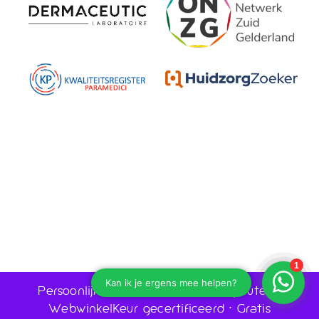
Persoonlijk advies door huidtherapeuten •
WebwinkelKeur gecertificeerd • Gratis