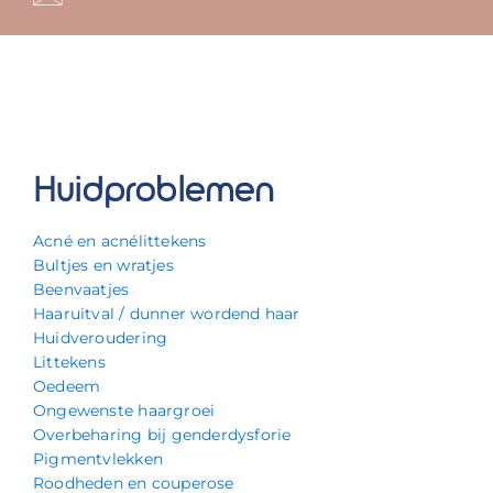
Huidproblemen
Acné en acnélittekens
Bultjes en wratjes
Beenvaatjes
Haaruitval / dunner wordend haar
Huidveroudering
Littekens
Oedeem
Ongewenste haargroei
Overbeharing bij genderdysforie
Pigmentvlekken
Roodheden en couperose