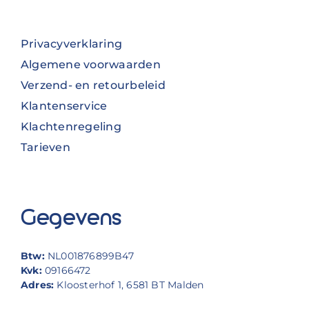
Privacyverklaring
Algemene voorwaarden
Verzend- en retourbeleid
Klantenservice
Klachtenregeling
Tarieven
Gegevens
Btw:
NL001876899B47
Kvk:
09166472
Adres:
Kloosterhof 1, 6581 BT Malden