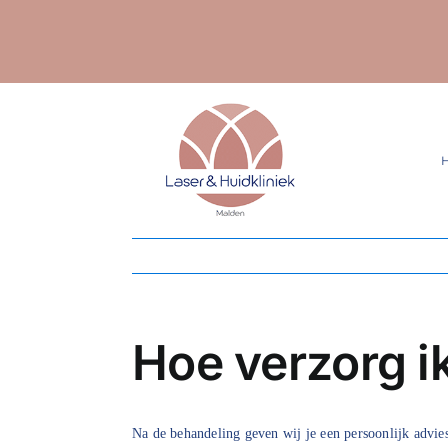
Ga
naar
inhoud
Hoe verzorg i
Na de behandeling geven wij je een persoonlijk advie