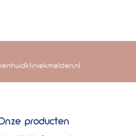
renhuidkliniekmalden.nl
Onze producten