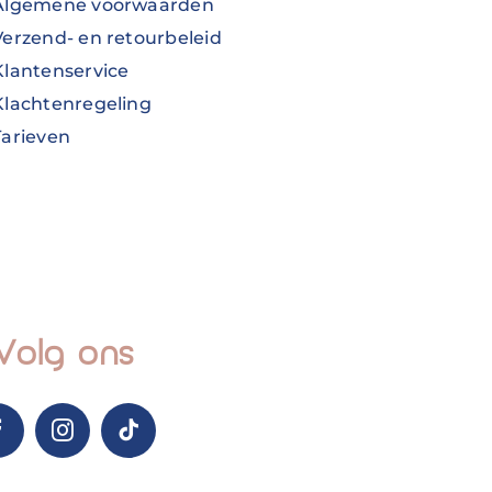
Algemene voorwaarden
Verzend- en retourbeleid
Klantenservice
Klachtenregeling
Tarieven
Volg ons