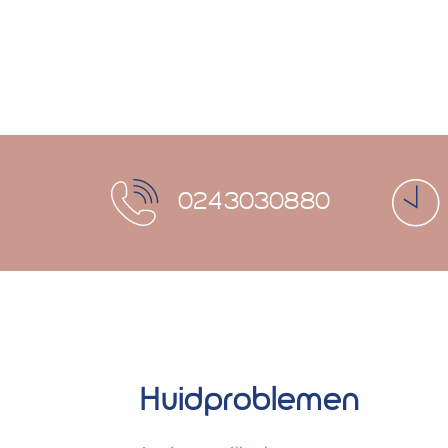
0243030880
Huidproblemen