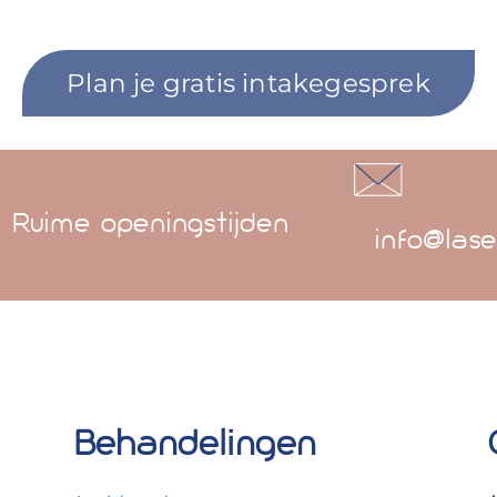
Plan je gratis intakegesprek
Ruime openingstijden
info@lase
Behandelingen