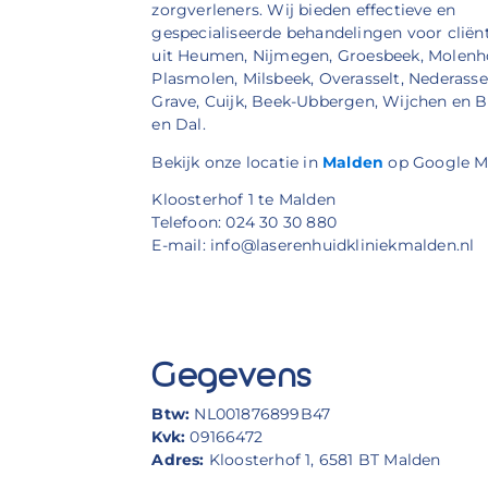
zorgverleners. Wij bieden effectieve en
gespecialiseerde behandelingen voor cliën
uit Heumen, Nijmegen, Groesbeek, Molenh
Plasmolen, Milsbeek, Overasselt, Nederassel
Grave, Cuijk, Beek-Ubbergen, Wijchen en 
en Dal.
Bekijk onze locatie in
Malden
op Google M
Kloosterhof 1 te Malden
Telefoon: 024 30 30 880
E-mail: info@laserenhuidkliniekmalden.nl
Gegevens
Btw:
NL001876899B47
Kvk:
09166472
Adres:
Kloosterhof 1, 6581 BT Malden