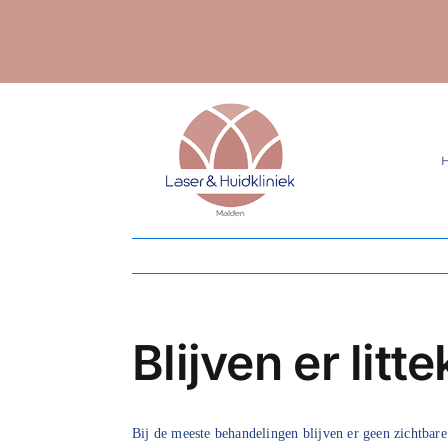
Ga
naar
inhoud
Blijven er litt
Bij de meeste behandelingen blijven er geen zichtbar