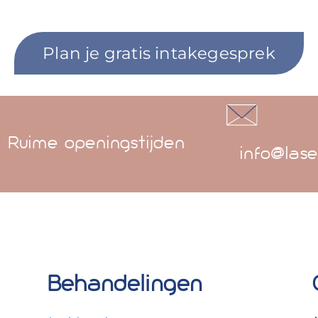
Plan je gratis intakegesprek
Ruime openingstijden
info@lase
Behandelingen