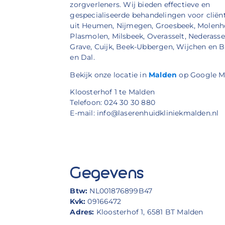
zorgverleners. Wij bieden effectieve en
gespecialiseerde behandelingen voor cliën
uit Heumen, Nijmegen, Groesbeek, Molenh
Plasmolen, Milsbeek, Overasselt, Nederassel
Grave, Cuijk, Beek-Ubbergen, Wijchen en 
en Dal.
Bekijk onze locatie in
Malden
op Google M
Kloosterhof 1 te Malden
Telefoon: 024 30 30 880
E-mail: info@laserenhuidkliniekmalden.nl
Gegevens
Btw:
NL001876899B47
Kvk:
09166472
Adres:
Kloosterhof 1, 6581 BT Malden