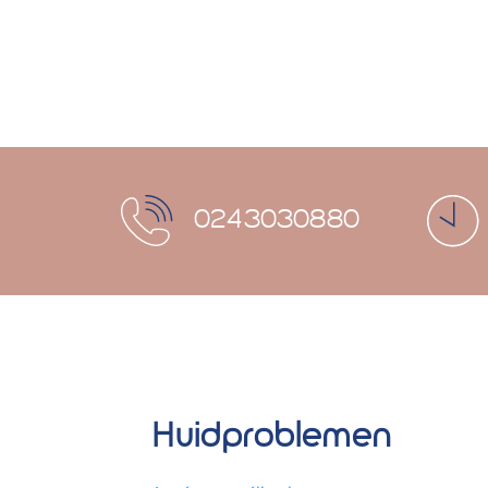
0243030880
Huidproblemen