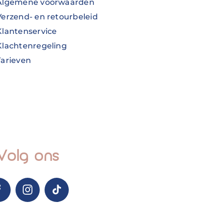
Algemene voorwaarden
Verzend- en retourbeleid
Klantenservice
Klachtenregeling
Tarieven
Volg ons