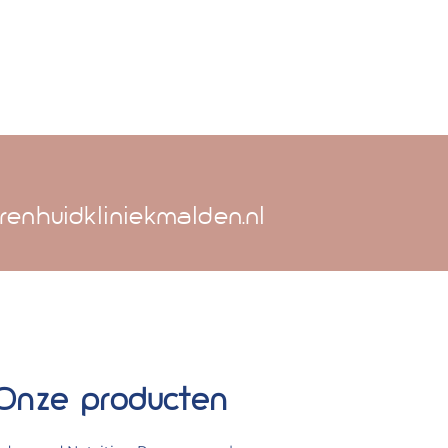
renhuidkliniekmalden.nl
Onze producten