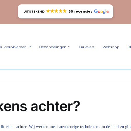
UITSTEKEND
60 recensies
Huidproblemen
Behandelingen
Tarieven
Webshop
B
ekens achter?
e littekens achter. Wij werken met nauwkeurige technieken om de huid zo gl