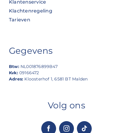
Klantenservice
Klachtenregeling
Tarieven
Gegevens
Btw:
NL001876899B47
Kvk:
09166472
Adres:
Kloosterhof 1, 6581 BT Malden
Volg ons