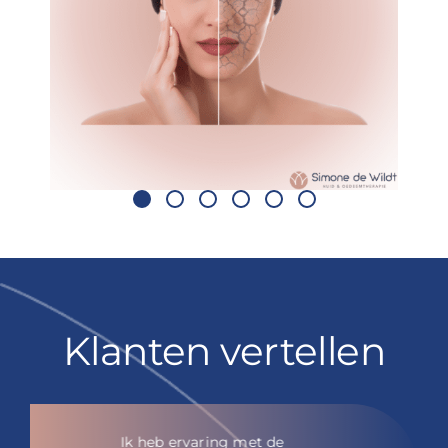
Klanten vertellen
Je wordt vriendelijk en