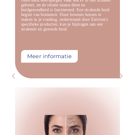
Onze huid weerspiegelt vaak wat er in ons lichaam
gebeurt, en de relatie tussen dieet en
huidgezondheid is fascinerend. Een stralende huid
begint van binnenuit. Door bewuste keuzes te
maken in je voeding, ondersteund door Environ's
specifieke producten, kun je bijdragen aan een
stralende en gezonde huid.
Meer informatie