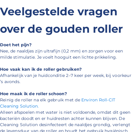
Veelgestelde vragen
over de gouden roller
Doet het pijn?
Nee, de naaldjes zijn ultrafijn (0,2 mm) en zorgen voor een
milde stimulatie. Je voelt hooguit een lichte prikkeling.
Hoe vaak kan ik de roller gebruiken?
Afhankelijk van je huidconditie 2–7 keer per week, bij voorkeur
’s avonds.
Hoe maak ik de roller schoon?
Reinig de roller na elk gebruik met de
Environ Roll-CIT
Cleaning Solution
.
Alleen afspoelen met water is niet voldoende, omdat dit geen
bacteriën doodt en er huidresten achter kunnen blijven. De
Cleaning Solution
desinfecteert de naaldjes grondig, verlengt
de levensduur van de roller en houdt het gebruik hygiënisch.