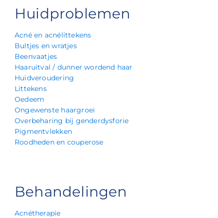
Huidproblemen
Acné en acnélittekens
Bultjes en wratjes
Beenvaatjes
Haaruitval / dunner wordend haar
Huidveroudering
Littekens
Oedeem
Ongewenste haargroei
Overbeharing bij genderdysforie
Pigmentvlekken
Roodheden en couperose
Behandelingen
Acnétherapie