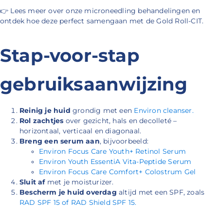
👉
Lees meer over onze microneedling behandelingen en
ontdek hoe deze perfect samengaan met de Gold Roll-CIT.
Stap-voor-stap
gebruiksaanwijzing
Reinig je huid
grondig met een
Environ cleanser.
Rol zachtjes
over gezicht, hals en decolleté –
horizontaal, verticaal en diagonaal.
Breng een serum aan
, bijvoorbeeld:
Environ Focus Care Youth+ Retinol Serum
Environ Youth EssentiA Vita-Peptide Serum
Environ Focus Care Comfort+ Colostrum Gel
Sluit af
met je moisturizer.
Bescherm je huid overdag
altijd met een SPF, zoals
RAD SPF 15 of RAD Shield SPF 15.