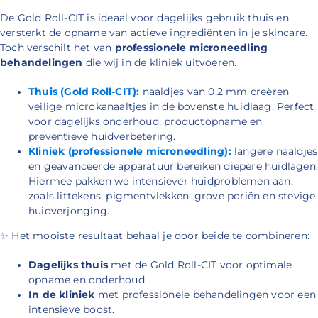
De Gold Roll-CIT is ideaal voor dagelijks gebruik thuis en
versterkt de opname van actieve ingrediënten in je skincare.
Toch verschilt het van
professionele microneedling
behandelingen
die wij in de kliniek uitvoeren.
Thuis (Gold Roll-CIT):
naaldjes van 0,2 mm creëren
veilige microkanaaltjes in de bovenste huidlaag. Perfect
voor dagelijks onderhoud, productopname en
preventieve huidverbetering.
Kliniek (professionele microneedling):
langere naaldjes
en geavanceerde apparatuur bereiken diepere huidlagen.
Hiermee pakken we intensiever huidproblemen aan,
zoals littekens, pigmentvlekken, grove poriën en stevige
huidverjonging.
✨
Het mooiste resultaat behaal je door beide te combineren:
Dagelijks thuis
met de Gold Roll-CIT voor optimale
opname en onderhoud.
In de kliniek
met professionele behandelingen voor een
intensieve boost.