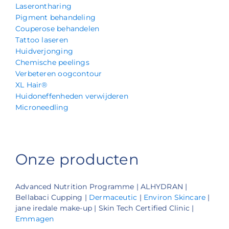
Laserontharing
Pigment behandeling
Couperose behandelen
Tattoo laseren
Huidverjonging
Chemische peelings
Verbeteren oogcontour
XL Hair®
Huidoneffenheden verwijderen
Microneedling
Onze producten
Advanced Nutrition Programme | ALHYDRAN |
Bellabaci Cupping |
Dermaceutic
|
Environ Skincare
|
jane iredale make-up | Skin Tech Certified Clinic |
Emmagen