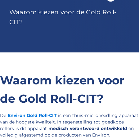
Waarom kiezen voor de Gold Roll-
CIT?
Waarom kiezen voor
de Gold Roll-CIT?
De
Environ Gold Roll-CIT
is een thuis-microneedling apparaat
van de hoogste kwaliteit. In tegenstelling tot goedkope
rollers is dit apparaat
medisch verantwoord ontwikkeld
en
volledig afgestemd op de producten van Environ.