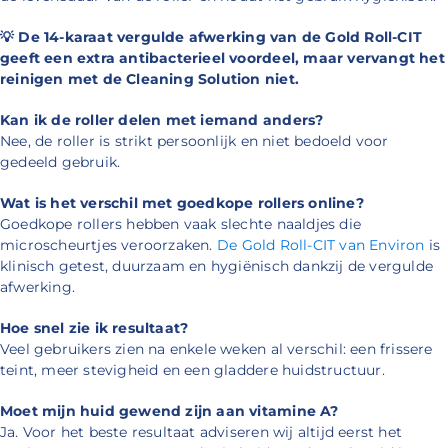
💡
De 14-karaat vergulde afwerking van de Gold Roll-CIT
geeft een extra antibacterieel voordeel, maar vervangt het
reinigen met de Cleaning Solution niet.
Kan ik de roller delen met iemand anders?
Nee, de roller is strikt persoonlijk en niet bedoeld voor
gedeeld gebruik.
Wat is het verschil met goedkope rollers online?
Goedkope rollers hebben vaak slechte naaldjes die
microscheurtjes veroorzaken.
De Gold Roll-CIT van Environ
is
klinisch getest, duurzaam en hygiënisch dankzij de vergulde
afwerking.
Hoe snel zie ik resultaat?
Veel gebruikers zien na enkele weken al verschil: een frissere
teint, meer stevigheid en een gladdere huidstructuur.
Moet mijn huid gewend zijn aan vitamine A?
Ja. Voor het beste resultaat adviseren wij altijd eerst het