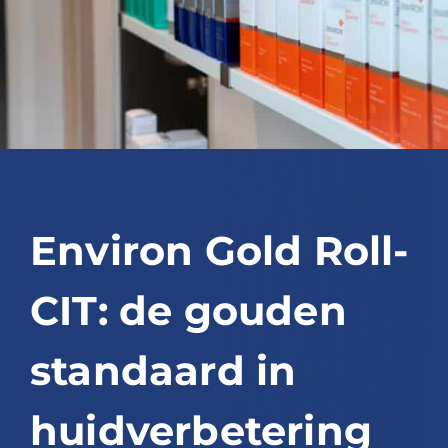
Blog
Over ons
Mijn account
Afspraak maken
Environ Gold Roll-
CIT: de gouden
standaard in
huidverbetering