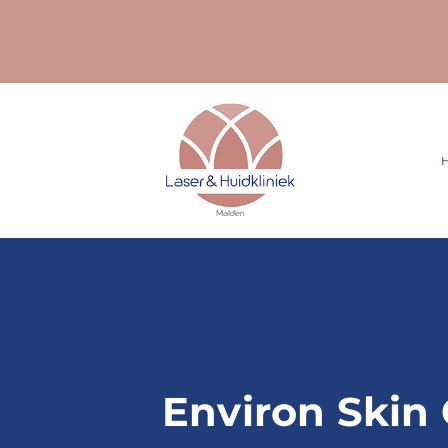
Ga
naar
inhoud
Environ Skin 