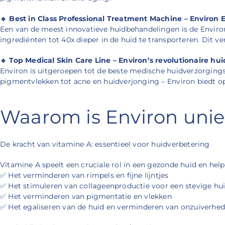
🔹 Best in Class Professional Treatment Machine – Environ
Een van de meest innovatieve huidbehandelingen is de Envir
ingrediënten tot 40x dieper in de huid te transporteren. Dit 
🔹 Top Medical Skin Care Line – Environ’s revolutionaire hui
Environ is uitgeroepen tot de beste medische huidverzorgings
pigmentvlekken tot acne en huidverjonging – Environ biedt op
Waarom is Environ uni
De kracht van vitamine A: essentieel voor huidverbetering
Vitamine A speelt een cruciale rol in een gezonde huid en helpt
✅ Het verminderen van rimpels en fijne lijntjes
✅ Het stimuleren van collageenproductie voor een stevige hu
✅ Het verminderen van pigmentatie en vlekken
✅ Het egaliseren van de huid en verminderen van onzuiverhe