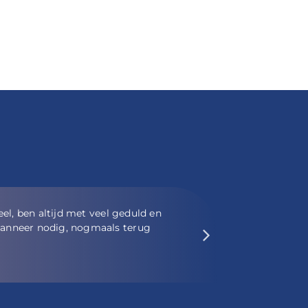
erbij opdringerig te zijn.