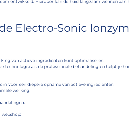
steem ontwikkeld. Hierdoor kan de huid langzaam wennen aan h
 de Electro-Sonic Ionzy
king van actieve ingrediënten kunt optimaliseren.
 technologie als de professionele behandeling en helpt je hui
oom voor een diepere opname van actieve ingrediënten.
imale werking.
handelingen.
e webshop: