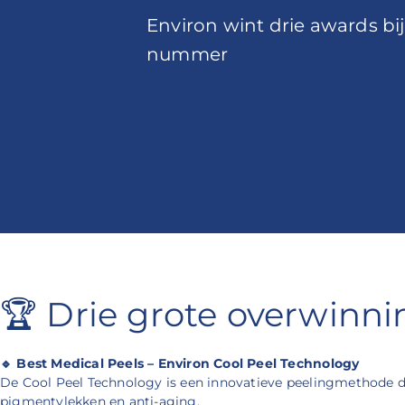
Environ wint drie awards b
nummer
🏆 Drie grote overwinni
🔹 Best Medical Peels – Environ Cool Peel Technology
De Cool Peel Technology is een innovatieve peelingmethode di
pigmentvlekken en anti-aging.