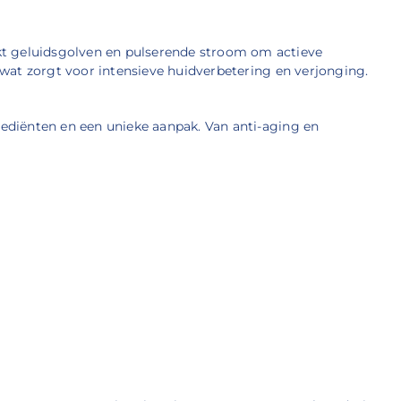
kt geluidsgolven en pulserende stroom om actieve
 wat zorgt voor intensieve huidverbetering en verjonging.
rediënten en een unieke aanpak. Van anti-aging en