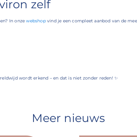
iron zelf
nen? In onze
webshop
vind je een compleet aanbod van de mees
eldwijd wordt erkend – en dat is niet zonder reden! ✨
Meer nieuws