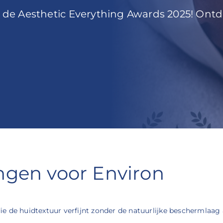
ij de Aesthetic Everything Awards 2025! On
ngen voor Environ
e de huidtextuur verfijnt zonder de natuurlijke beschermlaag 