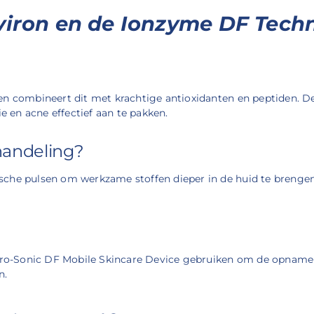
viron en de Ionzyme DF Tech
 en combineert dit met krachtige antioxidanten en peptiden.
 en acne effectief aan te pakken.
handeling?
sche pulsen om werkzame stoffen dieper in de huid te brengen
tro-Sonic DF Mobile Skincare Device gebruiken om de opname v
n.