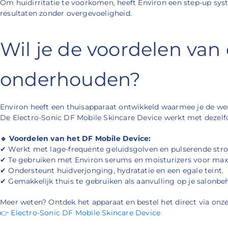
Om huidirritatie te voorkomen, heeft Environ een step-up sy
resultaten zonder overgevoeligheid.
Wil je de voordelen van
onderhouden?
Environ heeft een thuisapparaat ontwikkeld waarmee je de wer
De Electro-Sonic DF Mobile Skincare Device werkt met dezelfde
🔹 Voordelen van het DF Mobile Device:
✔ Werkt met lage-frequente geluidsgolven en pulserende str
✔ Te gebruiken met Environ serums en moisturizers voor max
✔ Ondersteunt huidverjonging, hydratatie en een egale teint.
✔ Gemakkelijk thuis te gebruiken als aanvulling op je salonbe
Meer weten? Ontdek het apparaat en bestel het direct via onz
👉 Electro-Sonic DF Mobile Skincare Device