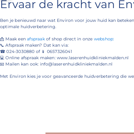
Ervaar de kracht van Env
Ben je benieuwd naar wat Environ voor jouw huid kan beteke
optimale huidverbetering.
📩 Maak een
afspraak
of shop direct in onze
webshop:
📞 Afspraak maken? Dat kan via:
☎ 024-3030880 of 📱 0657326041
💻 Online afspraak maken: www.laserenhuidkliniekmalden.nl
📧 Mailen kan ook: info@laserenhuidkliniekmalden.nl
Met Environ kies je voor geavanceerde huidverbetering die wer