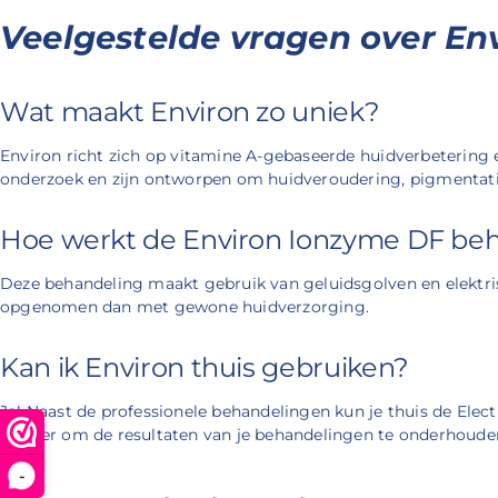
Veelgestelde vragen over En
Wat maakt Environ zo uniek?
Environ richt zich op vitamine A-gebaseerde huidverbetering
onderzoek en zijn ontworpen om huidveroudering, pigmentatie
Hoe werkt de Environ Ionzyme DF be
Deze behandeling maakt gebruik van geluidsgolven en elektri
opgenomen dan met gewone huidverzorging.
Kan ik Environ thuis gebruiken?
Ja! Naast de professionele behandelingen kun je thuis de Elec
manier om de resultaten van je behandelingen te onderhoude
-