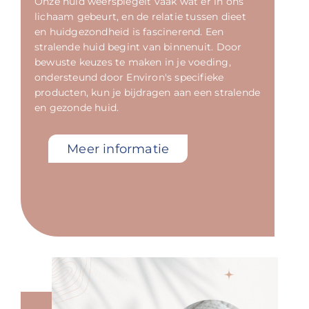
Onze huid weerspiegelt vaak wat er in ons
lichaam gebeurt, en de relatie tussen dieet
en huidgezondheid is fascinerend. Een
stralende huid begint van binnenuit. Door
bewuste keuzes te maken in je voeding,
ondersteund door Environ's specifieke
producten, kun je bijdragen aan een stralende
en gezonde huid.
Meer informatie