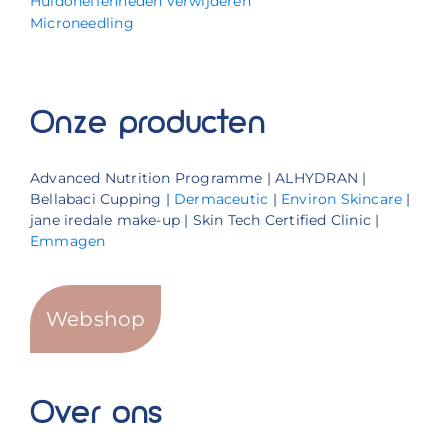
Huidoneffenheden verwijderen
Microneedling
Onze producten
Advanced Nutrition Programme | ALHYDRAN |
Bellabaci Cupping |
Dermaceutic
|
Environ Skincare
|
jane iredale make-up | Skin Tech Certified Clinic |
Emmagen
Webshop
Over ons