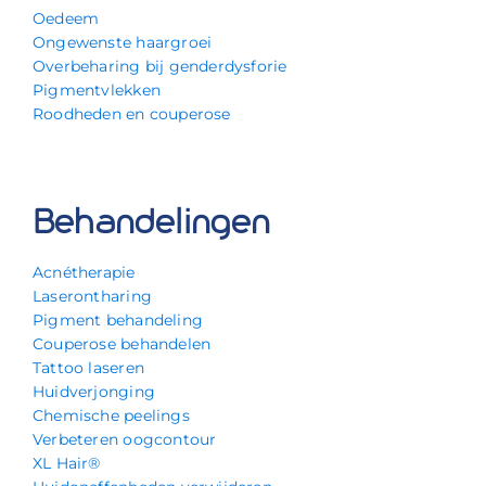
Oedeem
Ongewenste haargroei
Overbeharing bij genderdysforie
Pigmentvlekken
Roodheden en couperose
Behandelingen
Acnétherapie
Laserontharing
Pigment behandeling
Couperose behandelen
Tattoo laseren
Huidverjonging
Chemische peelings
Verbeteren oogcontour
XL Hair®