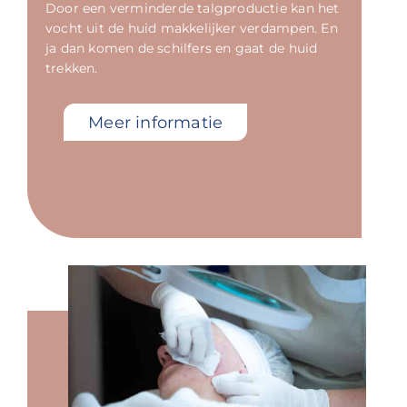
Door een verminderde talgproductie kan het
vocht uit de huid makkelijker verdampen. En
ja dan komen de schilfers en gaat de huid
trekken.
Meer informatie