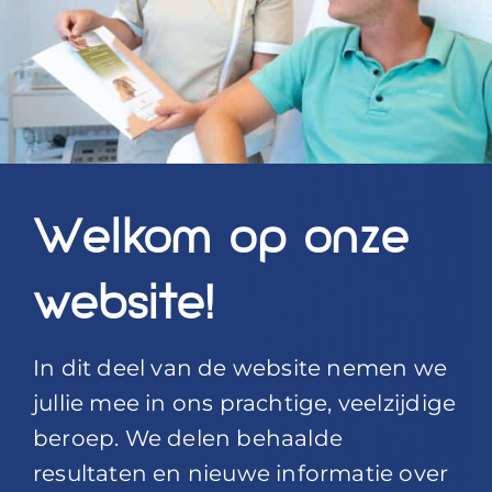
Blog
Over ons
Mijn account
Afspraak maken
Welkom op onze
website!
In dit deel van de website nemen we
jullie mee in ons prachtige, veelzijdige
beroep. We delen behaalde
resultaten en nieuwe informatie over