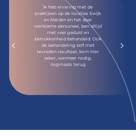
Je wordt vriendelijk en
professioneel geholpen. Er
wordt prima advies gegeven
zonder hierbij opdringerig te
zijn.