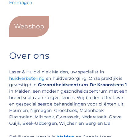
Emmagen
Webshop
Over ons
Laser & Huidkliniek Malden, uw specialist in
huidverbetering
en huidverzorging. Onze praktijk is
gevestigd in
Gezondheidscentrum De Kroonsteen 1
in Malden, een modern gezondheidscentrum met een
breed scala aan zorgverleners. Wij bieden effectieve
en gespecialiseerde behandelingen voor cliënten uit
Heumen, Nijmegen, Groesbeek, Molenhoek,
Plasmolen, Milsbeek, Overasselt, Nederasselt, Grave,
Cuijk, Beek-Ubbergen, Wijchen en Berg en Dal.
Bekijk onze locatie in
Malden
op Google Maps