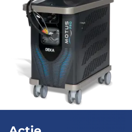
Blog
Over ons
Mijn account
Afspraak maken
Actie