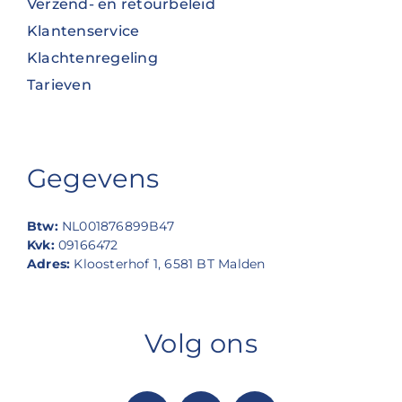
Verzend- en retourbeleid
Klantenservice
Klachtenregeling
Tarieven
Gegevens
Btw:
NL001876899B47
Kvk:
09166472
Adres:
Kloosterhof 1, 6581 BT Malden
Volg ons