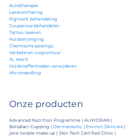
Acnétherapie
Laserontharing
Pigment behandeling
Couperose behandelen
Tattoo laseren
Huidverjonging
Chemische peelings
Verbeteren oogcontour
XL Hair®
Huidoneffenheden verwijderen
Microneedling
Onze producten
Advanced Nutrition Programme | ALHYDRAN |
Bellabaci Cupping |
Dermaceutic
|
Environ Skincare
|
jane iredale make-up | Skin Tech Certified Clinic |