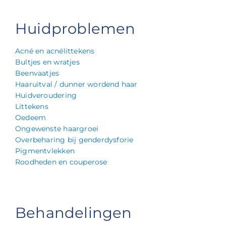
Huidproblemen
Acné en acnélittekens
Bultjes en wratjes
Beenvaatjes
Haaruitval / dunner wordend haar
Huidveroudering
Littekens
Oedeem
Ongewenste haargroei
Overbeharing bij genderdysforie
Pigmentvlekken
Roodheden en couperose
Behandelingen