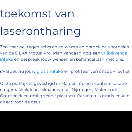
toekomst van
laserontharing
Zeg vaarwel tegen scheren en waxen en ontdek de voordelen
van de DEKA Motus Pro. Plan vandaag nog een
vrijblijvende
intake
en bespreek jouw wensen en behandelplan met ons.
👉 Boek nu jouw
gratis intake
en profiteer van onze 5+1 actie!
Onze praktijk is gevestigd in Malden, op een centrale locatie
en gemakkelijk bereikbaar vanuit Nijmegen, Molenhoek,
Groesbeek en omliggende plaatsen. Parkeren is gratis en kan
direct voor de deur.