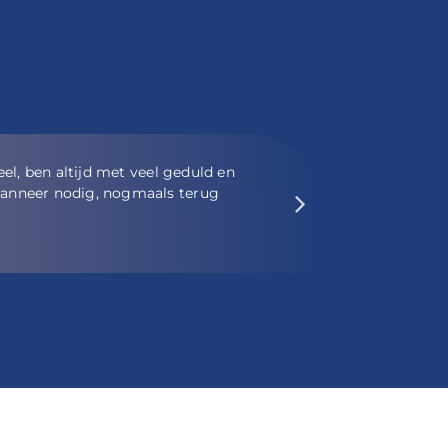
erbij opdringerig te zijn.