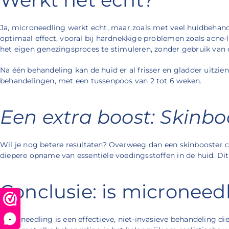
Ja, microneedling werkt echt, maar zoals met veel huidbehande
optimaal effect, vooral bij hardnekkige problemen zoals acne-
het eigen genezingsproces te stimuleren, zonder gebruik van 
Na één behandeling kan de huid er al frisser en gladder uitzi
behandelingen, met een tussenpoos van 2 tot 6 weken.
Een extra boost: Skinbo
Wil je nog betere resultaten? Overweeg dan een skinbooster c
diepere opname van essentiële voedingsstoffen in de huid. Dit
Conclusie: is microneed
-
Microneedling is een effectieve, niet-invasieve behandeling die