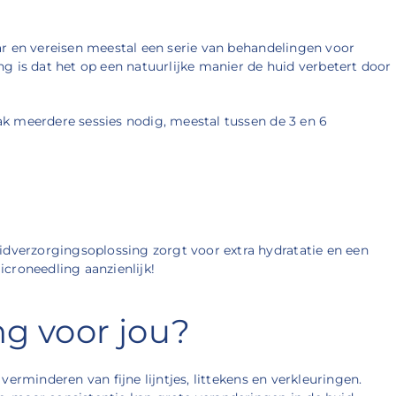
aar en vereisen meestal een serie van behandelingen voor
ng is dat het op een natuurlijke manier de huid verbetert door
ak meerdere sessies nodig, meestal tussen de 3 en 6
dverzorgingsoplossing zorgt voor extra hydratatie en een
icroneedling aanzienlijk!
ng voor jou?
erminderen van fijne lijntjes, littekens en verkleuringen.