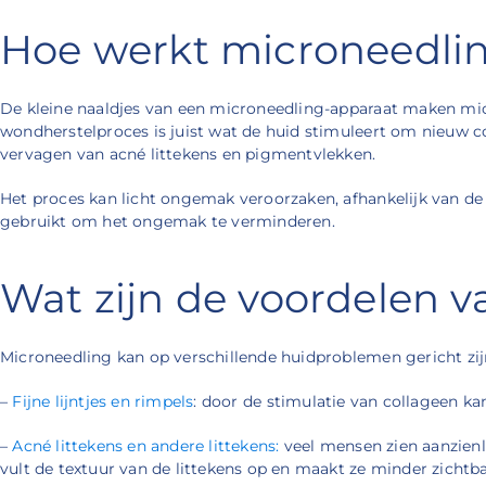
Hoe werkt microneedli
De kleine naaldjes van een microneedling-apparaat maken micro
wondherstelproces is juist wat de huid stimuleert om nieuw col
vervagen van acné littekens en pigmentvlekken.
Het proces kan licht ongemak veroorzaken, afhankelijk van de
gebruikt om het ongemak te verminderen.
Wat zijn de voordelen 
Microneedling kan op verschillende huidproblemen gericht zij
–
Fijne lijntjes en rimpels
: door de stimulatie van collageen ka
–
Acné littekens en andere littekens:
veel mensen zien aanzienl
vult de textuur van de littekens op en maakt ze minder zichtba