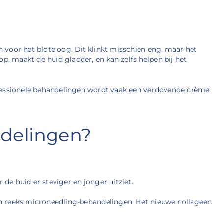
n voor het blote oog. Dit klinkt misschien eng, maar het
op, maakt de huid gladder, en kan zelfs helpen bij het
rofessionele behandelingen wordt vaak een verdovende crème
ndelingen?
 de huid er steviger en jonger uitziet.
 een reeks microneedling-behandelingen. Het nieuwe collageen