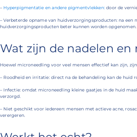
–
Hyperpigmentatie en andere pigmentvlekken:
door de verni
– Verbeterde opname van huidverzorgingsproducten: na een m
huidverzorgingsproducten beter kunnen worden opgenomen. Mi
Wat zijn de nadelen en 
Hoewel microneedling voor veel mensen effectief kan zijn, zij
– Roodheid en irritatie: direct na de behandeling kan de huid 
– Infectie: omdat microneedling kleine gaatjes in de huid maakt
verzorgd.
– Niet geschikt voor iedereen: mensen met actieve acne, ros
verergeren.
Werkt het echt?