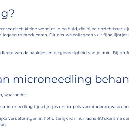
ng?
scopisch kleine wondjes in de huid, die bijna onzichtbaar zij
lageen te produceren. Dit nieuwe collageen vult fijne lijntjes 
 diepte van de naaldjes en de gevoeligheid van je huid. Bij p
van microneedling beha
n, waaronder:
n microneedling fijne lijntjes en rimpels verminderen, waardoor
ijke verbeteringen in het uiterlijk van hun acne-littekens na
ar.