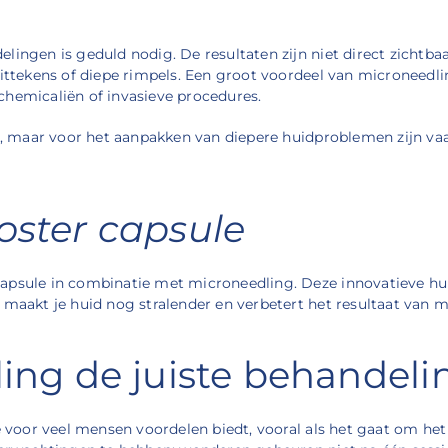
lingen is geduld nodig. De resultaten zijn niet direct zichtb
littekens of diepe rimpels. Een groot voordeel van microneedli
chemicaliën of invasieve procedures.
en, maar voor het aanpakken van diepere huidproblemen zijn va
oster capsule
apsule in combinatie met microneedling. Deze innovatieve hui
 maakt je huid nog stralender en verbetert het resultaat van m
ling de juiste behandeli
 voor veel mensen voordelen biedt, vooral als het gaat om het v