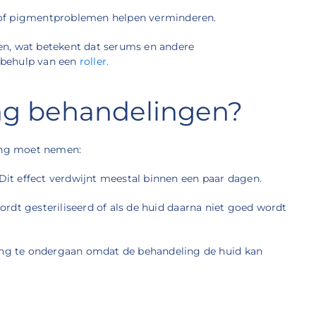
 of pigmentproblemen helpen verminderen.
en, wat betekent dat serums en andere
 behulp van een
roller.
ing behandelingen?
ging moet nemen:
 Dit effect verdwijnt meestal binnen een paar dagen.
wordt gesteriliseerd of als de huid daarna niet goed wordt
ling te ondergaan omdat de behandeling de huid kan