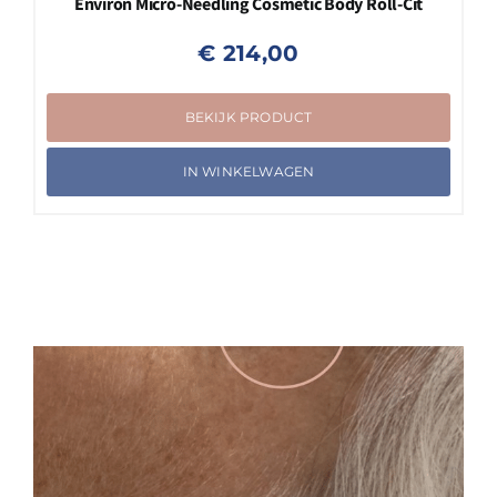
Environ Micro-Needling Cosmetic Body Roll-Cit
€
214,00
BEKIJK PRODUCT
IN WINKELWAGEN