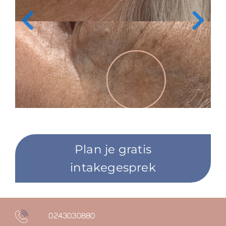
Plan je gratis
intakegesprek
0243030880