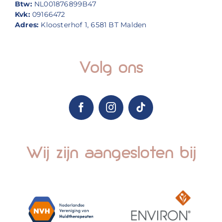
Btw:
NL001876899B47
Kvk:
09166472
Adres:
Kloosterhof 1, 6581 BT Malden
Volg ons
Wij zijn aangesloten bij