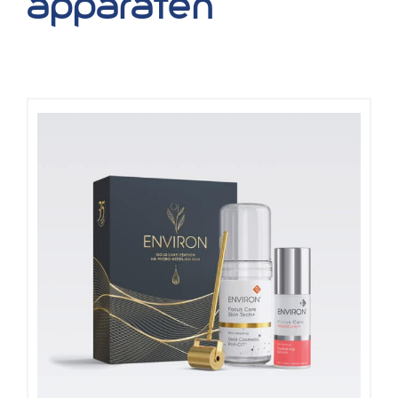
apparaten
Blog
Over ons
Mijn account
Afspraak maken