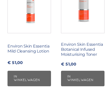
Environ Skin Essentia
Environ Skin Essentia
Botanical Infused
Mild Cleansing Lotion
Moisturising Toner
€
51,00
€
51,00
IN
IN
WINKELWAGEN
WINKELWAGEN