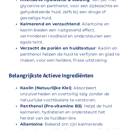
glycerine en panthenol, voor een zijdezachte en
gehydrateerde huid, zelfs bij een droge of
gevoelige huid.
Kalmerend en verzachtend
: Allantoïne en
kaolin bieden een rustgevend effect,
verminderen roodheid en ondersteunen een
egale teint.
Verzacht de poriën en huidtextuur
: Kaolin en
panthenol helpen de huid te verfijnen en glad te
maken, voor een heldere, frisse uitstraling.
Belangrijkste Actieve Ingrediënten
Kaolin (Natuurlijke Klei)
: Absorbeert
onzuiverheden en overtollig talg zonder de
natuurlijke vochtbalans te verstoren.
Panthenol (Pro-vitamine B5)
: Helpt de huid
kalmeren, hydrateren en ondersteunt het
herstel van de huidbarrière.
Allantoïne
: Bekend om zijn kalmerende