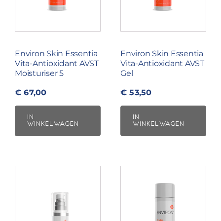
Environ Skin Essentia
Environ Skin Essentia
Vita-Antioxidant AVST
Vita-Antioxidant AVST
Moisturiser 5
Gel
€
67,00
€
53,50
IN
IN
WINKELWAGEN
WINKELWAGEN