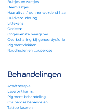
Bultjes en wratjes
Beenvaatjes
Haaruitval / dunner wordend haar
Huidveroudering
Littekens
Oedeem
Ongewenste haargroei
Overbeharing bij genderdysforie
Pigmentvlekken
Roodheden en couperose
Behandelingen
Acnétherapie
Laserontharing
Pigment behandeling
Couperose behandelen
Tattoo laseren