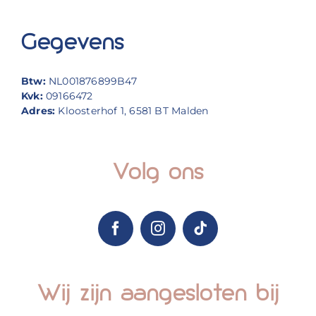
Gegevens
Btw:
NL001876899B47
Kvk:
09166472
Adres:
Kloosterhof 1, 6581 BT Malden
Volg ons
Wij zijn aangesloten bij