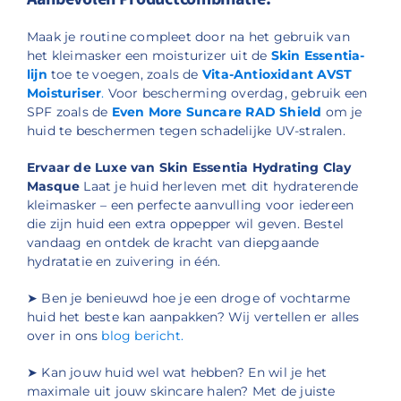
Maak je routine compleet door na het gebruik van
het kleimasker een moisturizer uit de
Skin Essentia-
lijn
toe te voegen, zoals de
Vita-Antioxidant AVST
Moisturiser
.
Voor bescherming overdag, gebruik een
SPF zoals de
Even More Suncare RAD Shield
om je
huid te beschermen tegen schadelijke UV-stralen.
Ervaar de Luxe van Skin Essentia Hydrating Clay
Masque
Laat je huid herleven met dit hydraterende
kleimasker – een perfecte aanvulling voor iedereen
die zijn huid een extra oppepper wil geven. Bestel
vandaag en ontdek de kracht van diepgaande
hydratatie en zuivering in één.
➤ Ben je benieuwd hoe je een droge of vochtarme
huid het beste kan aanpakken? Wij vertellen er alles
over in ons
blog bericht.
➤ Kan jouw huid wel wat hebben? En wil je het
maximale uit jouw skincare halen? Met de juiste