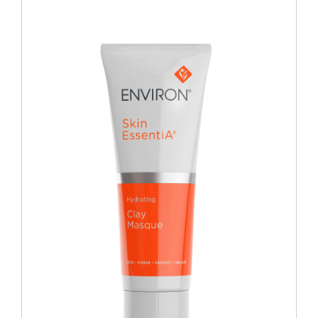
Blog
Over ons
Mijn account
Afspraak maken