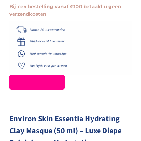
Clay
Bij een bestelling vanaf €100 betaald u geen
Masque
verzendkosten
aantal
Environ Skin Essentia Hydrating
Clay Masque (50 ml) – Luxe Diepe