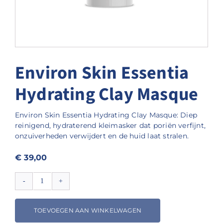
Environ Skin Essentia
Hydrating Clay Masque
Environ Skin Essentia Hydrating Clay Masque: Diep
reinigend, hydraterend kleimasker dat poriën verfijnt,
onzuiverheden verwijdert en de huid laat stralen.
€
39,00
Environ
Skin
Essentia
TOEVOEGEN AAN WINKELWAGEN
Hydrating