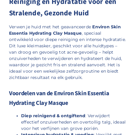
Reiniging en Hydratatie voor een
Stralende, Gezonde Huid
Verwen je huid met het geavanceerde
Environ Skin
Essentia Hydrating Clay Masque
, speciaal
ontwikkeld voor diepe reiniging en intense hydratatie.
Dit luxe kleimasker, geschikt voor alle huidtypes –
van droog en gevoelig tot acne-gevoelig – helpt
onzuiverheden te verwijderen en hydrateert de huid,
waardoor je gezicht fris en stralend aanvoelt. Het is
ideaal voor een wekelijkse zelfzorgroutine en biedt
zichtbaar resultaat na elk gebruik.
Voordelen van de Environ Skin Essentia
Hydrating Clay Masque
Diep reinigend & ontgiftend
: Verwijdert
effectief onzuiverheden en overtollig talg, ideaal
voor het verfijnen van grove poriën.
Intensieve hydratatie & voeding
: Verrijkt met