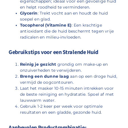
eigenschappen; ideaal voor een gevoelige huid
en helpt roodheid te verminderen.
Glycerin
: Trekt vocht aan en houdt de huid
soepel en glad.
Tocopherol (Vitamine E)
: Een krachtige
antioxidant die de huid beschermt tegen vrije
radicalen en milieu-invloeden.
Gebruikstips voor een Stralende Huid
Reinig je gezicht
grondig om make-up en
onzuiverheden te verwijderen.
Breng een dunne laag
aan op een droge huid,
vermijd de oogcontouren.
Laat het masker 10-15 minuten intrekken voor
de beste reiniging en hydratatie. Spoel af met
lauwwarm water.
Gebruik 1-2 keer per week voor optimale
resultaten en een gladde, gezonde huid.
Aanbevolen Productcombinatie
: