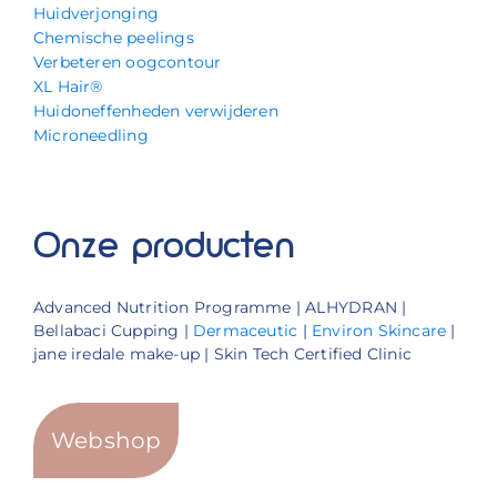
Huidverjonging
Chemische peelings
Verbeteren oogcontour
XL Hair®
Huidoneffenheden verwijderen
Microneedling
Onze producten
Advanced Nutrition Programme | ALHYDRAN |
Bellabaci Cupping |
Dermaceutic
|
Environ Skincare
|
jane iredale make-up | Skin Tech Certified Clinic
Webshop