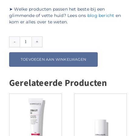
➤ Welke producten passen het beste bij een
glimmende of vette huid? Lees ons
blog bericht
en
kom er alles over te weten.
Dermaceutic
Turn
Over
TOEVOEGEN AAN WINKELWAGEN
aantal
Gerelateerde Producten