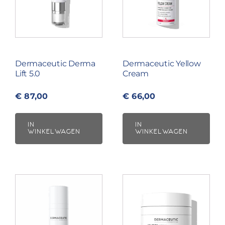
Dermaceutic Derma
Dermaceutic Yellow
Lift 5.0
Cream
€
87,00
€
66,00
IN
IN
WINKELWAGEN
WINKELWAGEN