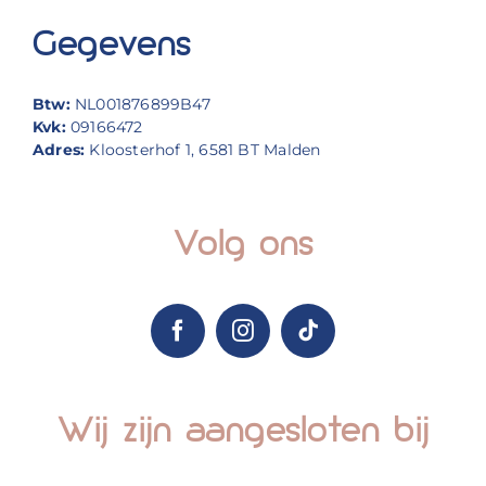
Gegevens
Btw:
NL001876899B47
Kvk:
09166472
Adres:
Kloosterhof 1, 6581 BT Malden
Volg ons
Wij zijn aangesloten bij