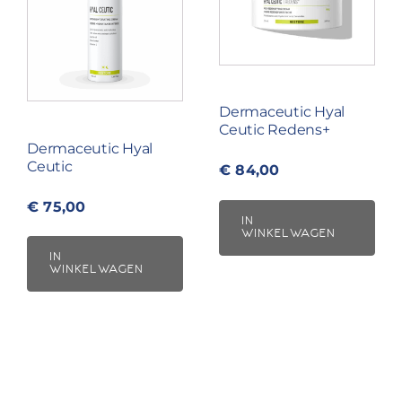
Dermaceutic Hyal
Ceutic Redens+
Dermaceutic Hyal
Ceutic
€
84,00
€
75,00
IN
WINKELWAGEN
IN
WINKELWAGEN