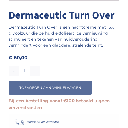
Dermaceutic Turn Over
Dermaceutic Turn Over is een nachtcrème met 15%
glycolzuur die de huid exfolieert, celvernieuwing
stimuleert en tekenen van huidveroudering
vermindert voor een gladdere, stralende teint.
€
60,00
Dermaceutic
Turn
Over
TOEVOEGEN AAN WINKELWAGEN
aantal
Bij een bestelling vanaf €100 betaald u geen
verzendkosten