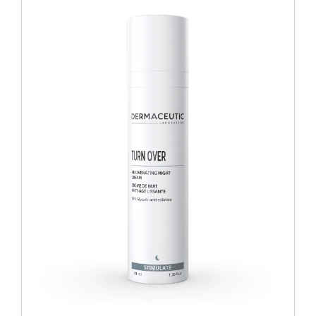
Blog
Over ons
Mijn account
Afspraak maken