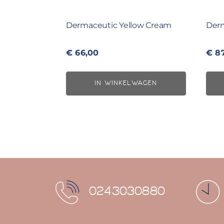
Dermaceutic Yellow Cream
Derm
€
66,00
€
87
IN WINKELWAGEN
0243030880