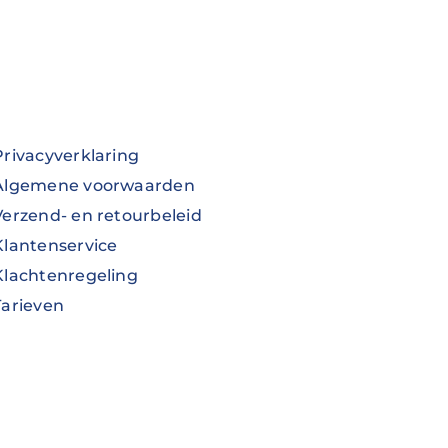
Privacyverklaring
Algemene voorwaarden
Verzend- en retourbeleid
Klantenservice
Klachtenregeling
Tarieven