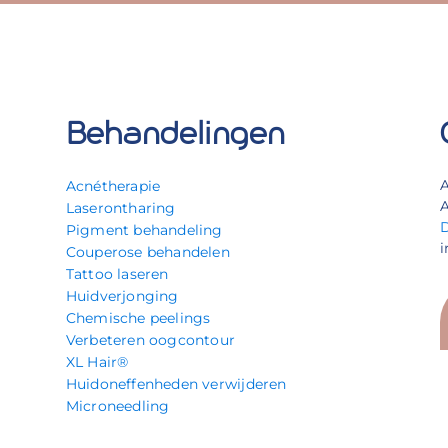
Behandelingen
Acnétherapie
A
Laserontharing
Pigment behandeling
i
Couperose behandelen
Tattoo laseren
Huidverjonging
Chemische peelings
Verbeteren oogcontour
XL Hair®
Huidoneffenheden verwijderen
Microneedling