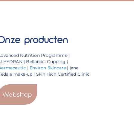
Onze producten
Advanced Nutrition Programme |
LHYDRAN | Bellabaci Cupping |
Dermaceutic
|
Environ Skincare
| jane
redale make-up | Skin Tech Certified Clinic
Webshop