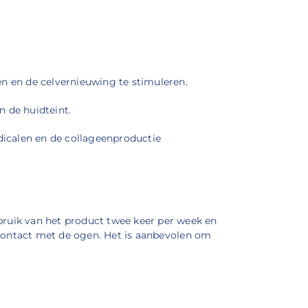
en en de celvernieuwing te stimuleren.
n de huidteint.
dicalen en de collageenproductie
ruik van het product twee keer per week en
contact met de ogen.
Het is aanbevolen om