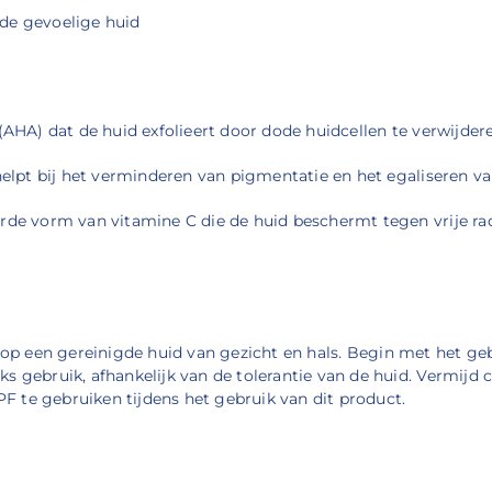
f de gevoelige huid
(AHA) dat de huid exfolieert door dode huidcellen te verwijder
helpt bij het verminderen van pigmentatie en het egaliseren va
erde vorm van vitamine C die de huid beschermt tegen vrije ra
op een gereinigde huid van gezicht en hals.
Begin met het geb
ks gebruik, afhankelijk van de tolerantie van de huid.
Vermijd 
te gebruiken tijdens het gebruik van dit product.