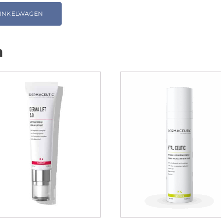
WINKELWAGEN
n