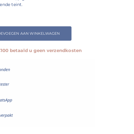
ende teint.
OEVOEGEN AAN WINKELWAGEN
 €100 betaald u geen verzendkosten