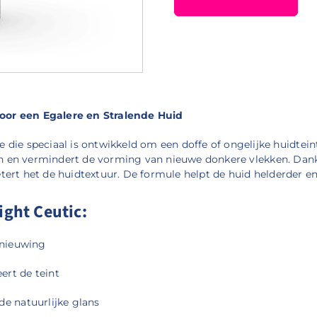
oor een Egalere en Stralende Huid
die speciaal is ontwikkeld om een doffe of ongelijke huidteint
 en vermindert de vorming van nieuwe donkere vlekken.
Dank
tert het de huidtextuur.
De formule helpt de huid helderder en
ght Ceutic:
rnieuwing
ert de teint
de natuurlijke glans