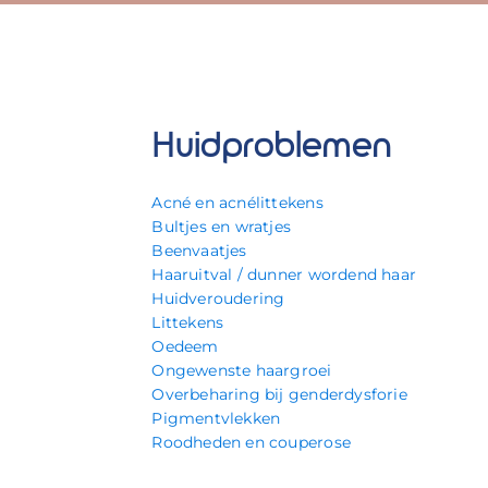
Huidproblemen
Acné en acnélittekens
Bultjes en wratjes
Beenvaatjes
Haaruitval / dunner wordend haar
Huidveroudering
Littekens
Oedeem
Ongewenste haargroei
Overbeharing bij genderdysforie
Pigmentvlekken
Roodheden en couperose