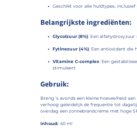
Geschikt voor alle huidtypes, inclusie
Belangrijkste ingrediënten:
Glycolzuur (8%)
:
Een alfahydroxyzuur 
Fytinezuur (4%)
:
Een antioxidant die 
Vitamine C-complex
:
Een gestabilise
stimuleert.
Gebruik:
Breng ’s avonds een kleine hoeveelheid aan 
verhoog geleidelijk de frequentie tot dagelij
overdag een zonnebrandcrème met hoge SPF 
Inhoud:
40 ml