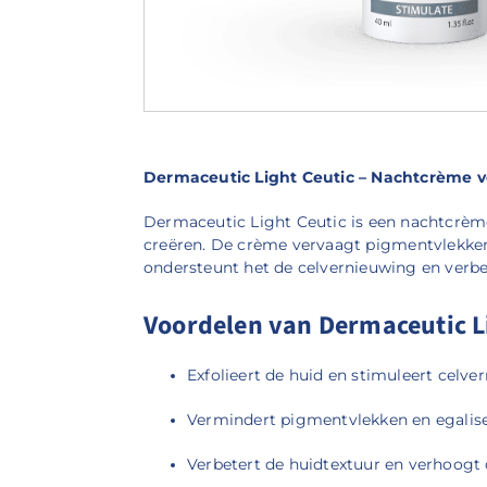
Dermaceutic Light Ceutic – Nachtcrème v
Dermaceutic Light Ceutic is een nachtcrème 
creëren.
De crème vervaagt pigmentvlekken
ondersteunt het de celvernieuwing en verbe
Voordelen van Dermaceutic Li
Exfolieert de huid en stimuleert celve
Vermindert pigmentvlekken en egalise
Verbetert de huidtextuur en verhoogt 