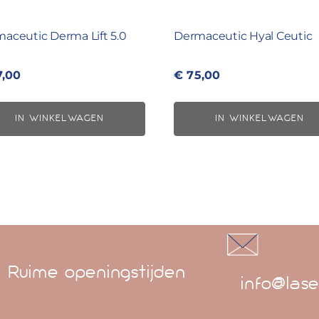
aceutic Derma Lift 5.0
Dermaceutic Hyal Ceutic
,00
€
75,00
IN WINKELWAGEN
IN WINKELWAGEN
Ruime openingstijden
info@lase