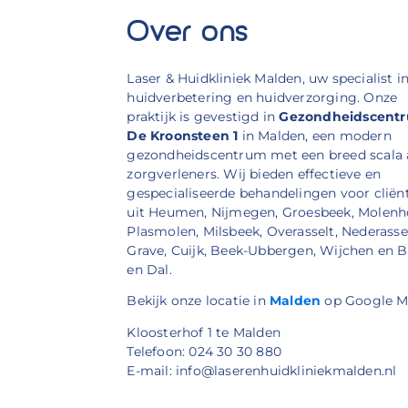
Over ons
Laser & Huidkliniek Malden, uw specialist i
huidverbetering en huidverzorging. Onze
praktijk is gevestigd in
Gezondheidscent
De Kroonsteen 1
in Malden, een modern
gezondheidscentrum met een breed scala
zorgverleners. Wij bieden effectieve en
gespecialiseerde behandelingen voor cliën
uit Heumen, Nijmegen, Groesbeek, Molenh
Plasmolen, Milsbeek, Overasselt, Nederassel
Grave, Cuijk, Beek-Ubbergen, Wijchen en 
en Dal.
Bekijk onze locatie in
Malden
op Google M
Kloosterhof 1 te Malden
Telefoon: 024 30 30 880
E-mail: info@laserenhuidkliniekmalden.nl