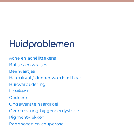
Huidproblemen
Acné en acnélittekens
Bultjes en wratjes
Beenvaatjes
Haaruitval / dunner wordend haar
Huidveroudering
Littekens
Oedeem
Ongewenste haargroei
Overbeharing bij genderdysforie
Pigmentvlekken
Roodheden en couperose