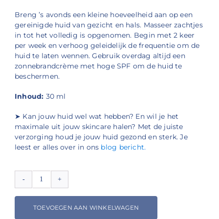
Breng ’s avonds een kleine hoeveelheid aan op een
gereinigde huid van gezicht en hals.
Masseer zachtjes
in tot het volledig is opgenomen.
Begin met 2 keer
per week en verhoog geleidelijk de frequentie om de
huid te laten wennen.
Gebruik overdag altijd een
zonnebrandcrème met hoge SPF om de huid te
beschermen.
Inhoud:
30 ml
➤ Kan jouw huid wel wat hebben? En wil je het
maximale uit jouw skincare halen? Met de juiste
verzorging houd je jouw huid gezond en sterk. Je
leest er alles over in ons
blog bericht.
Dermaceutic
Activ
Retinol
TOEVOEGEN AAN WINKELWAGEN
0.5