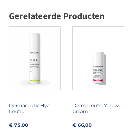
aantal
Gerelateerde Producten
Dermaceutic Hyal
Dermaceutic Yellow
Ceutic
Cream
€
75,00
€
66,00