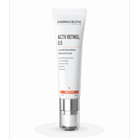
Blog
Over ons
Mijn account
Afspraak maken