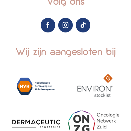
Volg ons
Wij zijn aangesloten bij