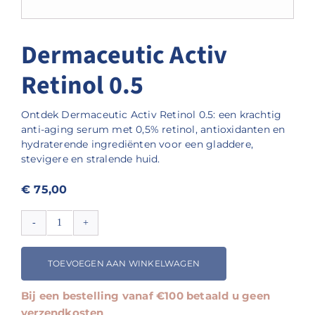
Dermaceutic Activ
Retinol 0.5
Ontdek Dermaceutic Activ Retinol 0.5: een krachtig
anti-aging serum met 0,5% retinol, antioxidanten en
hydraterende ingrediënten voor een gladdere,
stevigere en stralende huid.
€
75,00
Dermaceutic
Activ
Retinol
TOEVOEGEN AAN WINKELWAGEN
0.5
aantal
Bij een bestelling vanaf €100 betaald u geen
verzendkosten