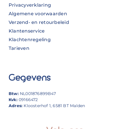
Privacyverklaring
Algemene voorwaarden
Verzend- en retourbeleid
Klantenservice
Klachtenregeling
Tarieven
Gegevens
Btw:
NL001876899B47
Kvk:
09166472
Adres:
Kloosterhof 1, 6581 BT Malden