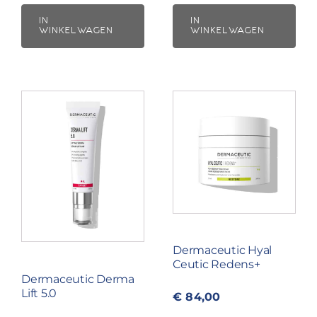
IN
IN
WINKELWAGEN
WINKELWAGEN
Dermaceutic Hyal
Ceutic Redens+
Dermaceutic Derma
Lift 5.0
€
84,00