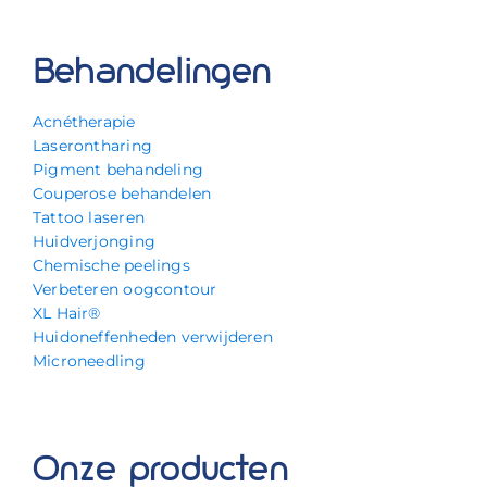
Behandelingen
Acnétherapie
Laserontharing
Pigment behandeling
Couperose behandelen
Tattoo laseren
Huidverjonging
Chemische peelings
Verbeteren oogcontour
XL Hair®
Huidoneffenheden verwijderen
Microneedling
Onze producten