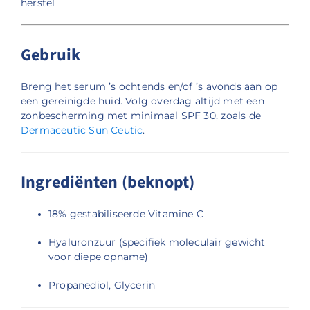
herstel
Gebruik
Breng het serum ’s ochtends en/of ’s avonds aan op
een gereinigde huid. Volg overdag altijd met een
zonbescherming met minimaal SPF 30, zoals de
Dermaceutic Sun Ceutic
.
Ingrediënten (beknopt)
18% gestabiliseerde Vitamine C
Hyaluronzuur (specifiek moleculair gewicht
voor diepe opname)
Propanediol, Glycerin