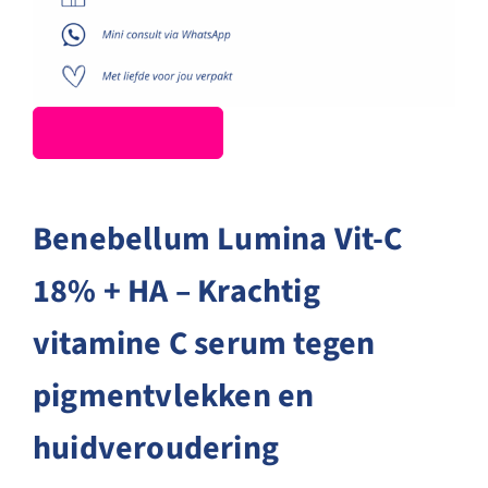
Benebellum Lumina Vit-C
18% + HA – Krachtig
vitamine C serum tegen
pigmentvlekken en
huidveroudering