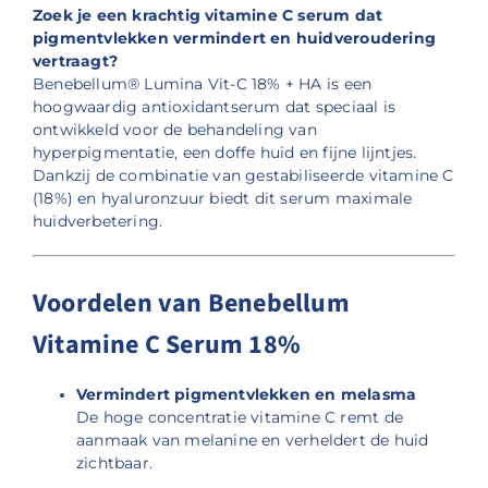
Zoek je een krachtig vitamine C serum dat
pigmentvlekken vermindert en huidveroudering
vertraagt?
Benebellum® Lumina Vit-C 18% + HA is een
hoogwaardig antioxidantserum dat speciaal is
ontwikkeld voor de behandeling van
hyperpigmentatie, een doffe huid en fijne lijntjes.
Dankzij de combinatie van gestabiliseerde vitamine C
(18%) en hyaluronzuur biedt dit serum maximale
huidverbetering.
Voordelen van Benebellum
Vitamine C Serum 18%
Vermindert pigmentvlekken en melasma
De hoge concentratie vitamine C remt de
aanmaak van melanine en verheldert de huid
zichtbaar.