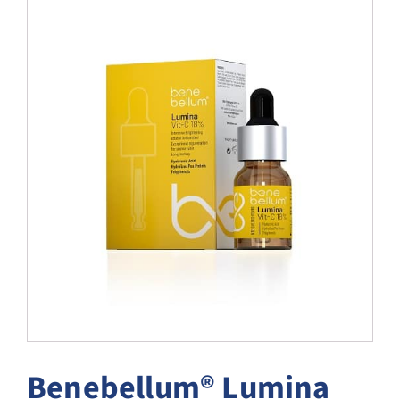
Blog
Over ons
Mijn account
Afspraak maken
Benebellum® Lumina