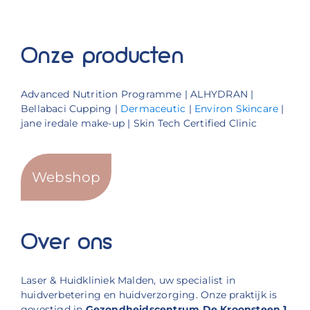
Onze producten
Advanced Nutrition Programme | ALHYDRAN |
Bellabaci Cupping |
Dermaceutic
|
Environ Skincare
|
jane iredale make-up | Skin Tech Certified Clinic
Webshop
Over ons
Laser & Huidkliniek Malden, uw specialist in
huidverbetering en huidverzorging. Onze praktijk is
gevestigd in
Gezondheidscentrum De Kroonsteen 1