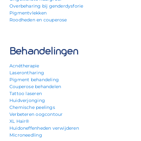
Overbeharing bij genderdysforie
Pigmentvlekken
Roodheden en couperose
Behandelingen
Acnétherapie
Laserontharing
Pigment behandeling
Couperose behandelen
Tattoo laseren
Huidverjonging
Chemische peelings
Verbeteren oogcontour
XL Hair®
Huidoneffenheden verwijderen
Microneedling