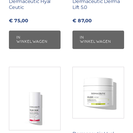
Dermaceutic Hyal
Dermaceutic Derma
Ceutic
Lift 5.0
€
75,00
€
87,00
IN
IN
WINKELWAGEN
WINKELWAGEN