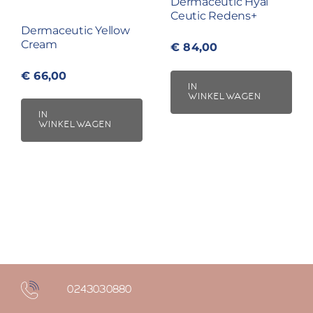
Dermaceutic Hyal
Ceutic Redens+
Dermaceutic Yellow
Cream
€
84,00
€
66,00
IN
WINKELWAGEN
IN
WINKELWAGEN
0243030880