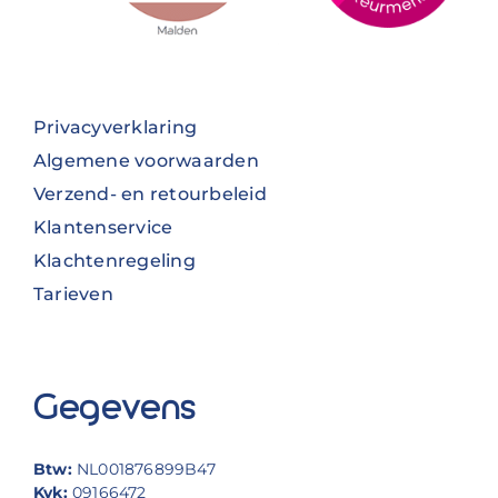
Privacyverklaring
Algemene voorwaarden
Verzend- en retourbeleid
Klantenservice
Klachtenregeling
Tarieven
Gegevens
Btw:
NL001876899B47
Kvk:
09166472