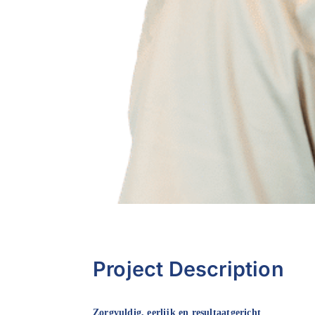
Project Description
Zorgvuldig, eerlijk en resultaatgericht