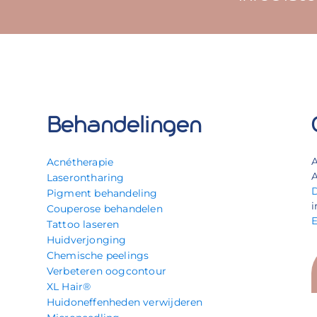
Behandelingen
Acnétherapie
A
Laserontharing
Pigment behandeling
i
Couperose behandelen
Tattoo laseren
Huidverjonging
Chemische peelings
Verbeteren oogcontour
XL Hair®
Huidoneffenheden verwijderen