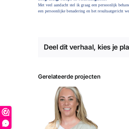
Met veel aandacht stel ik graag een persoonlijk behan
een persoonlijke benadering en het resultaatgericht w
Deel dit verhaal, kies je pl
Gerelateerde projecten
imone
-