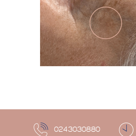
0243030880