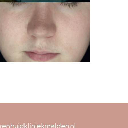
renhuidkliniekmalden.nl