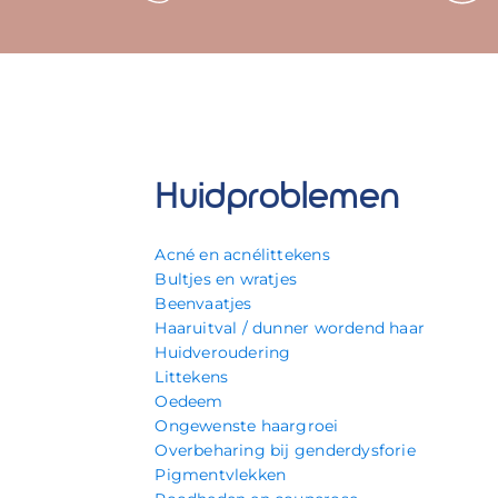
Huidproblemen
Acné en acnélittekens
Bultjes en wratjes
Beenvaatjes
Haaruitval / dunner wordend haar
Huidveroudering
Littekens
Oedeem
Ongewenste haargroei
Overbeharing bij genderdysforie
Pigmentvlekken