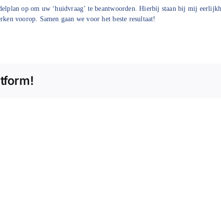
delplan op om uw ‘huidvraag’ te beantwoorden. Hierbij staan bij mij eerlijkh
erken voorop. Samen gaan we voor het beste resultaat!
atform!