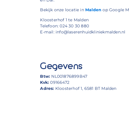
Bekijk onze locatie in
Malden
op Google M
Kloosterhof 1 te Malden
Telefoon: 024 30 30 880
E-mail: info@laserenhuidkliniekmalden.nl
Gegevens
Btw:
NL001876899B47
Kvk:
09166472
Adres:
Kloosterhof 1, 6581 BT Malden