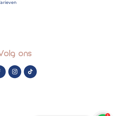
Tarieven
Volg ons