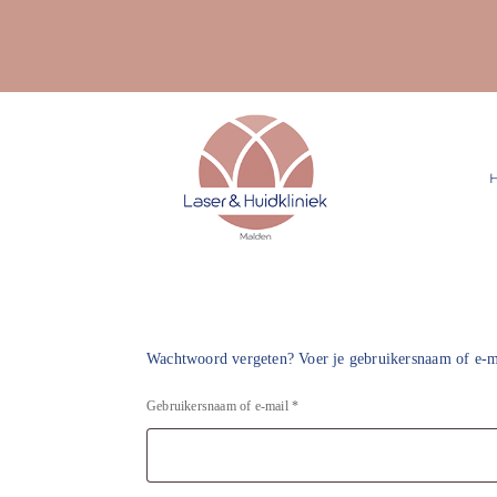
Ga
naar
inhoud
Wachtwoord vergeten? Voer je gebruikersnaam of e-mai
Vereist
Gebruikersnaam of e-mail
*