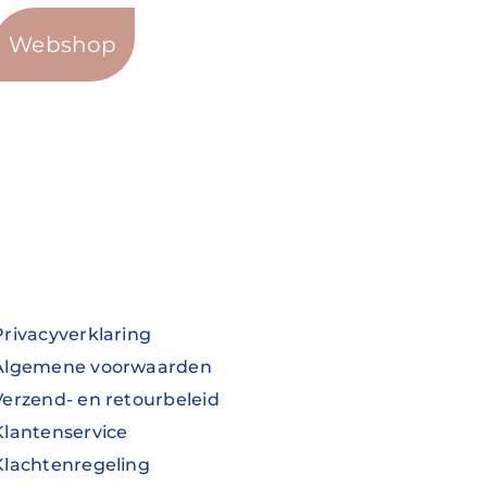
Webshop
Privacyverklaring
Algemene voorwaarden
Verzend- en retourbeleid
Klantenservice
Klachtenregeling