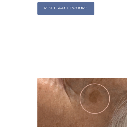
RESET WACHTWOORD