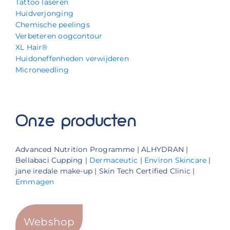
Tattoo laseren
Huidverjonging
Chemische peelings
Verbeteren oogcontour
XL Hair®
Huidoneffenheden verwijderen
Microneedling
Onze producten
Advanced Nutrition Programme | ALHYDRAN |
Bellabaci Cupping |
Dermaceutic
|
Environ Skincare
|
jane iredale make-up | Skin Tech Certified Clinic |
Emmagen
Webshop