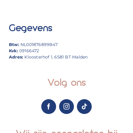
Gegevens
Btw:
NL001876899B47
Kvk:
09166472
Adres:
Kloosterhof 1, 6581 BT Malden
Volg ons