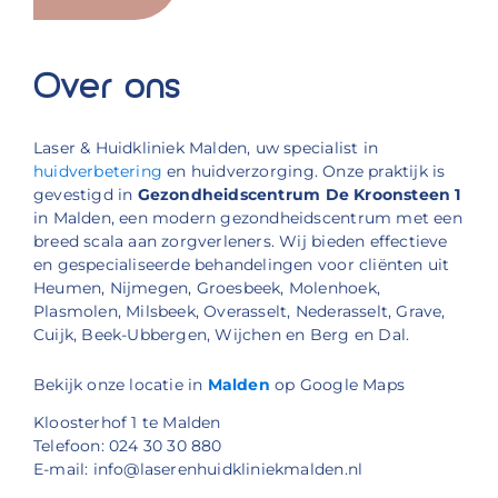
Over ons
Laser & Huidkliniek Malden, uw specialist in
huidverbetering
en huidverzorging. Onze praktijk is
gevestigd in
Gezondheidscentrum De Kroonsteen 1
in Malden, een modern gezondheidscentrum met een
breed scala aan zorgverleners. Wij bieden effectieve
en gespecialiseerde behandelingen voor cliënten uit
Heumen, Nijmegen, Groesbeek, Molenhoek,
Plasmolen, Milsbeek, Overasselt, Nederasselt, Grave,
Cuijk, Beek-Ubbergen, Wijchen en Berg en Dal.
Bekijk onze locatie in
Malden
op Google Maps
Kloosterhof 1 te Malden
Telefoon: 024 30 30 880
E-mail: info@laserenhuidkliniekmalden.nl