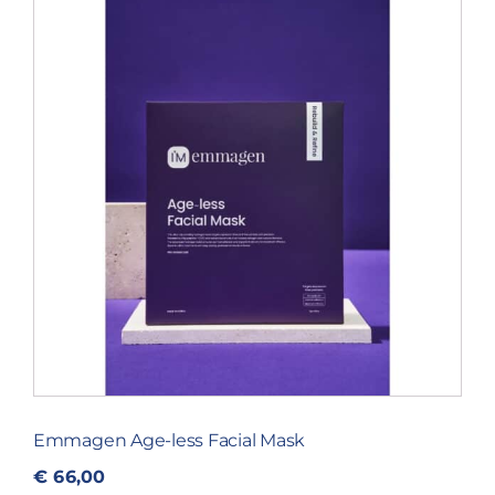
Blog
Over ons
Mijn account
Afspraak maken
Emmagen Age-less Facial Mask
€
66,00