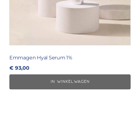
Emmagen Hyal Serum 1%
€
93,00
IN WINKELWAGEN