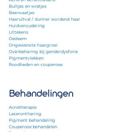
Bultjes en wratjes
Beenvaatjes
Haaruitval / dunner wordend haar
Huidveroudering
Littekens
Oedeem
Ongewenste haargroei
Overbeharing bij genderdysforie
Pigmentvlekken
Roodheden en couperose
Behandelingen
Acnétherapie
Laserontharing
Pigment behandeling
Couperose behandelen