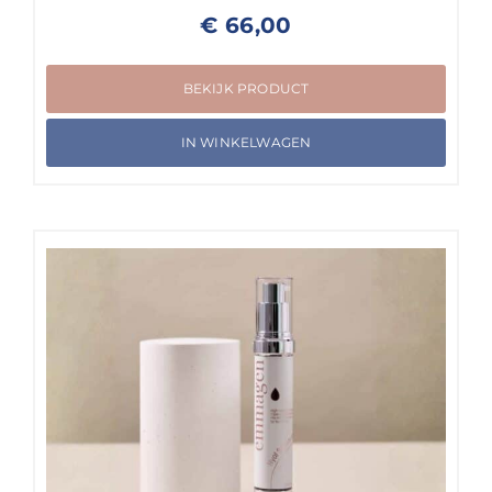
€
66,00
BEKIJK PRODUCT
IN WINKELWAGEN