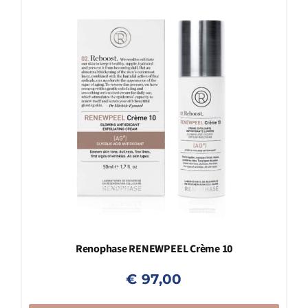
Renophase RENEWPEEL Crème 10
€
97,00