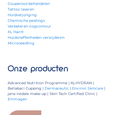
Couperose behandelen
Tattoo laseren
Huidverjonging
Chemische peelings
Verbeteren oogcontour
XL Hair®
Huidoneffenheden verwijderen
Microneedling
Onze producten
Advanced Nutrition Programme | ALHYDRAN |
Bellabaci Cupping |
Dermaceutic
|
Environ Skincare
|
jane iredale make-up | Skin Tech Certified Clinic |
Emmagen