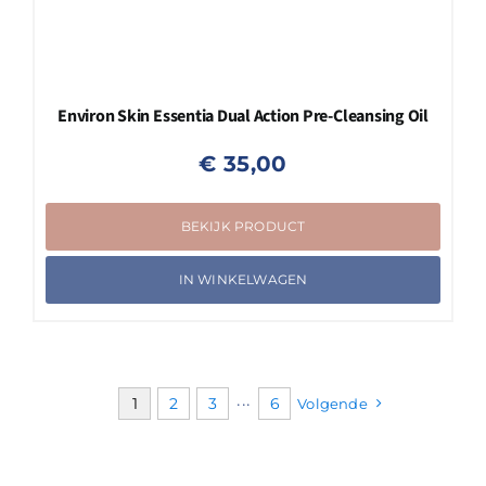
Environ Skin Essentia Dual Action Pre-Cleansing Oil
€
35,00
BEKIJK PRODUCT
IN WINKELWAGEN
1
2
3
···
6
Volgende