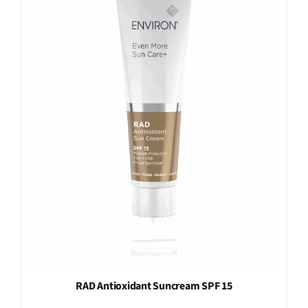
RAD Antioxidant Suncream SPF 15