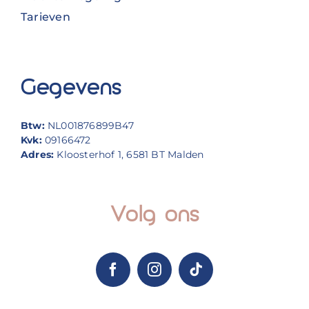
Tarieven
Gegevens
Btw:
NL001876899B47
Kvk:
09166472
Adres:
Kloosterhof 1, 6581 BT Malden
Volg ons