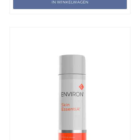
IN WINKELWAGEN