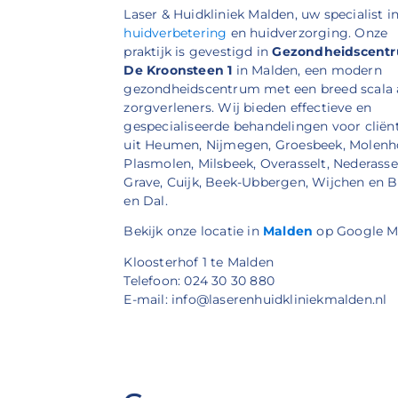
Laser & Huidkliniek Malden, uw specialist i
huidverbetering
en huidverzorging. Onze
praktijk is gevestigd in
Gezondheidscent
De Kroonsteen 1
in Malden, een modern
gezondheidscentrum met een breed scala
zorgverleners. Wij bieden effectieve en
gespecialiseerde behandelingen voor cliën
uit Heumen, Nijmegen, Groesbeek, Molenh
Plasmolen, Milsbeek, Overasselt, Nederassel
Grave, Cuijk, Beek-Ubbergen, Wijchen en 
en Dal.
Bekijk onze locatie in
Malden
op Google M
Kloosterhof 1 te Malden
Telefoon: 024 30 30 880
E-mail: info@laserenhuidkliniekmalden.nl