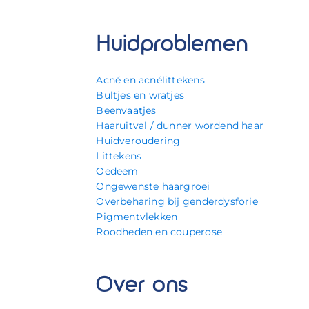
Huidproblemen
Acné en acnélittekens
Bultjes en wratjes
Beenvaatjes
Haaruitval / dunner wordend haar
Huidveroudering
Littekens
Oedeem
Ongewenste haargroei
Overbeharing bij genderdysforie
Pigmentvlekken
Roodheden en couperose
Over ons