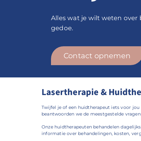
Alles wat je wilt weten ove
gedoe.
Contact opnemen
Lasertherapie & Huidth
Twijfel je of een huidtherapeut iets voor j
beantwoorden we de meestgestelde vragen ov
Onze huidtherapeuten behandelen dagelijks 
informatie over behandelingen, kosten, ver