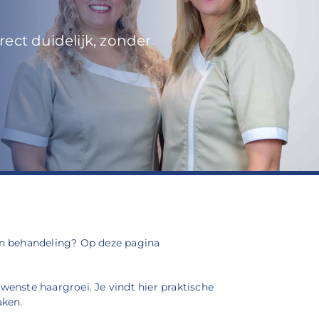
ect duidelijk, zonder
een behandeling? Op deze pagina
enste haargroei. Je vindt hier praktische
aken.