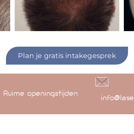
Plan je gratis intakegesprek
Ruime openingstijden
info@lase