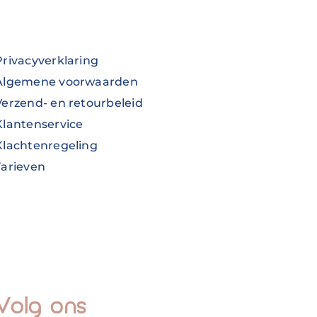
Privacyverklaring
Algemene voorwaarden
Verzend- en retourbeleid
Klantenservice
Klachtenregeling
Tarieven
Volg ons