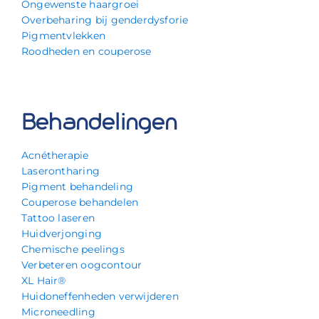
Ongewenste haargroei
Overbeharing bij genderdysforie
Pigmentvlekken
Roodheden en couperose
Behandelingen
Acnétherapie
Laserontharing
Pigment behandeling
Couperose behandelen
Tattoo laseren
Huidverjonging
Chemische peelings
Verbeteren oogcontour
XL Hair®
Huidoneffenheden verwijderen
Microneedling