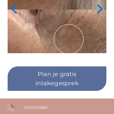
Plan je gratis
intakegesprek
0243030880