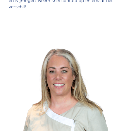
en Nijmegen. Neem snel contact op en ervaar het
verschil!