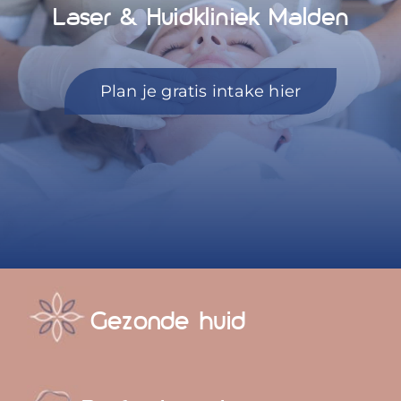
Laser & Huidkliniek Malden
Blog
Over ons
Plan je gratis intake hier
Mijn account
Afspraak maken
Gezonde huid