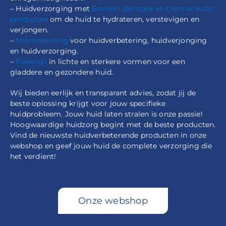
– Huidverzorging met
Environ Skincare en Dermaceutic
producten
om de huid te hydrateren, verstevigen en
verjongen.
–
Microneedling
voor huidverbetering, huidverjonging
en huidverzorging.
–
Peelings
in lichte en sterkere vormen voor een
gladdere en gezondere huid.
Wij bieden eerlijk en transparant advies, zodat jij de
beste oplossing krijgt voor jouw specifieke
huidprobleem. Jouw huid laten stralen is onze passie!
Hoogwaardige huidzorg begint met de beste producten.
Vind de nieuwste huidverbeterende producten in onze
webshop en geef jouw huid de complete verzorging die
het verdient!
Onze webshop