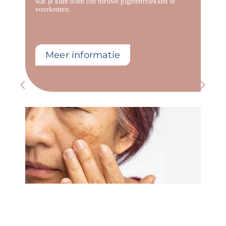
wat je kunt doen om nieuwe pigmentvlekken te
voorkomen.
Meer informatie