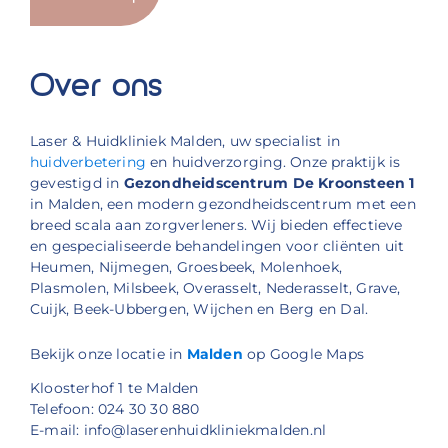
Over ons
Laser & Huidkliniek Malden, uw specialist in
huidverbetering
en huidverzorging. Onze praktijk is
gevestigd in
Gezondheidscentrum De Kroonsteen 1
in Malden, een modern gezondheidscentrum met een
breed scala aan zorgverleners. Wij bieden effectieve
en gespecialiseerde behandelingen voor cliënten uit
Heumen, Nijmegen, Groesbeek, Molenhoek,
Plasmolen, Milsbeek, Overasselt, Nederasselt, Grave,
Cuijk, Beek-Ubbergen, Wijchen en Berg en Dal.
Bekijk onze locatie in
Malden
op Google Maps
Kloosterhof 1 te Malden
Telefoon: 024 30 30 880
E-mail: info@laserenhuidkliniekmalden.nl