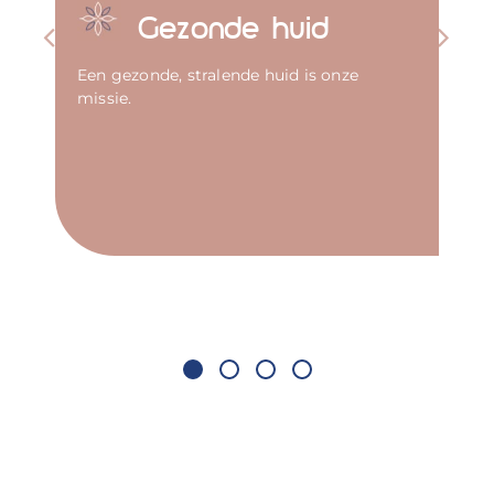
Gezonde huid
Een gezonde, stralende huid is onze
missie.