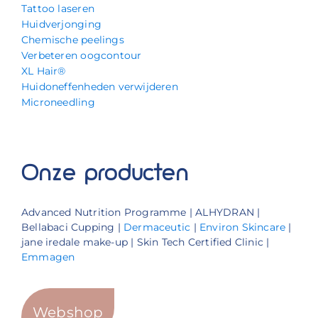
Tattoo laseren
Huidverjonging
Chemische peelings
Verbeteren oogcontour
XL Hair®
Huidoneffenheden verwijderen
Microneedling
Onze producten
Advanced Nutrition Programme | ALHYDRAN |
Bellabaci Cupping |
Dermaceutic
|
Environ Skincare
|
jane iredale make-up | Skin Tech Certified Clinic |
Emmagen
Webshop