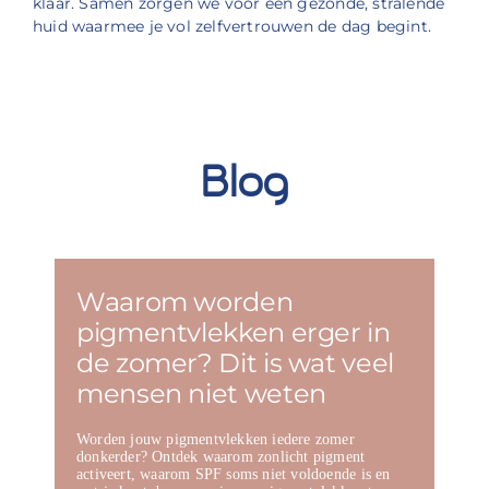
klaar. Samen zorgen we voor een gezonde, stralende
huid waarmee je vol zelfvertrouwen de dag begint.
Blog
Waarom worden
pigmentvlekken erger in
de zomer? Dit is wat veel
mensen niet weten
Worden jouw pigmentvlekken iedere zomer
donkerder? Ontdek waarom zonlicht pigment
activeert, waarom SPF soms niet voldoende is en