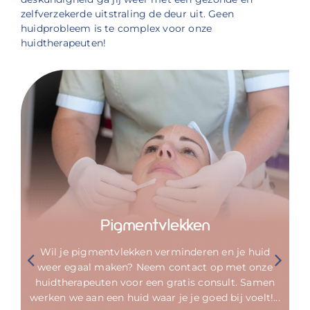
zelfverzekerde uitstraling de deur uit. Geen
huidprobleem is te complex voor onze
huidtherapeuten!
Pigmentvlekken
Wil je pigmentvlekken verminderen en je huid
weer egaal maken? Neem contact op met onze
huidtherapeuten voor een gratis consult. Samen
werken we aan een huid waar je je goed bij voelt!...