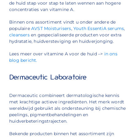
de huid stap voor stap te laten wennen aan hogere
concentraties van vitamine A.
Binnen ons assortiment vindt u onder andere de
populaire
AVST Moisturisers
,
Youth EssentiA serums
,
cleansers
en gespecialiseerde producten voor extra
hydratatie, huidversteviging en huidverjonging.
Lees meer over vitamine A voor de huid –>
in ons
blog bericht.
Dermaceutic Laboratoire
Dermaceutic combineert dermatologische kennis
met krachtige actieve ingrediënten. Het merk wordt
wereldwijd gebruikt als ondersteuning bij chemische
peelings, pigmentbehandelingen en
huidverbeteringstrajecten.
Bekende producten binnen het assortiment zijn