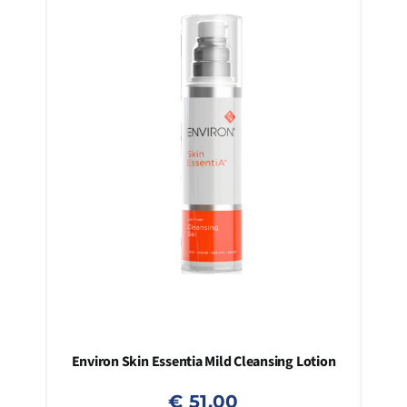
Environ Skin Essentia Mild Cleansing Lotion
€
51,00