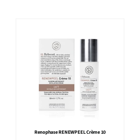
Renophase RENEWPEEL Crème 10