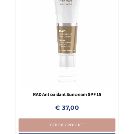
RAD Antioxidant Suncream SPF 15
€
37,00
BEKIJK PRODUCT