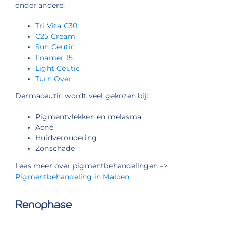
onder andere:
Tri Vita C30
C25 Cream
Sun Ceutic
Foamer 15
Light Ceutic
Turn Over
Dermaceutic wordt veel gekozen bij:
Pigmentvlekken en melasma
Acné
Huidveroudering
Zonschade
Lees meer over pigmentbehandelingen –>
Pigmentbehandeling in Malden
Renophase