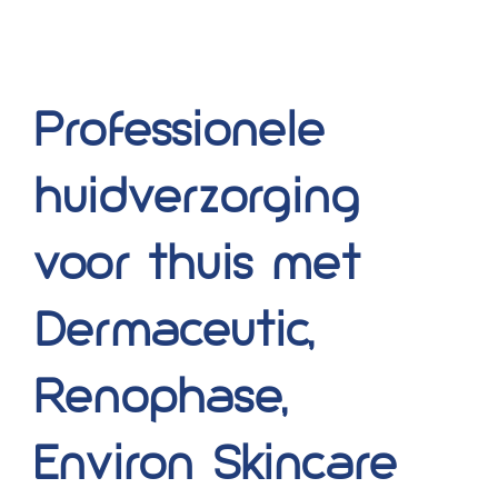
Professionele
huidverzorging
voor thuis met
Dermaceutic,
Renophase,
Environ Skincare