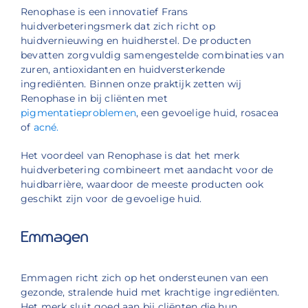
Renophase is een innovatief Frans
huidverbeteringsmerk dat zich richt op
huidvernieuwing en huidherstel. De producten
bevatten zorgvuldig samengestelde combinaties van
zuren, antioxidanten en huidversterkende
ingrediënten. Binnen onze praktijk zetten wij
Renophase in bij cliënten met
pigmentatieproblemen
, een gevoelige huid, rosacea
of
acné.
Het voordeel van Renophase is dat het merk
huidverbetering combineert met aandacht voor de
huidbarrière, waardoor de meeste producten ook
geschikt zijn voor de gevoelige huid.
Emmagen
Emmagen richt zich op het ondersteunen van een
gezonde, stralende huid met krachtige ingrediënten.
Het merk sluit goed aan bij cliënten die hun