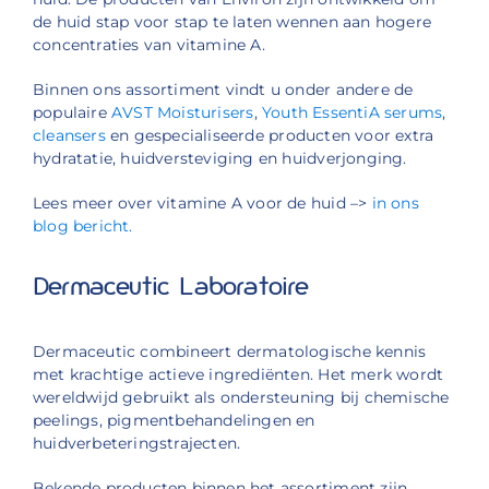
de huid stap voor stap te laten wennen aan hogere
concentraties van vitamine A.
Binnen ons assortiment vindt u onder andere de
populaire
AVST Moisturisers
,
Youth EssentiA serums
,
cleansers
en gespecialiseerde producten voor extra
hydratatie, huidversteviging en huidverjonging.
Lees meer over vitamine A voor de huid –>
in ons
blog bericht.
Dermaceutic Laboratoire
Dermaceutic combineert dermatologische kennis
met krachtige actieve ingrediënten. Het merk wordt
wereldwijd gebruikt als ondersteuning bij chemische
peelings, pigmentbehandelingen en
huidverbeteringstrajecten.
Bekende producten binnen het assortiment zijn