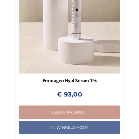
Emmagen Hyal Serum 1%
€
93,00
BEKIJK PRODUCT
IN WINKELWAGEN