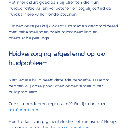
Het merk sluit goed aan bij cliënten die hun
huidconditie willen verbeteren en tegelijkertijd de
huidbarrière willen ondersteunen.
Binnen onze praktijk wordt Emmagen gecombineerd
met behandelingen zoals microneedling en
chemische peelings.
Huidverzorging afgestemd op uw
huidprobleem
Niet iedere huid heeft dezelfde behoefte. Daarom
hebben wij onze producten onderverdeeld per
huidprobleem.
Zoekt u producten tegen acné? Bekijk dan onze
acnéproducten.
Heeft u last van pigmentvlekken of melasma? Bekijk
dan onze producten tegen
pigmentatie.