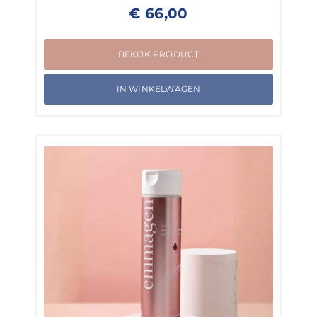
€
66,00
BEKIJK PRODUCT
IN WINKELWAGEN