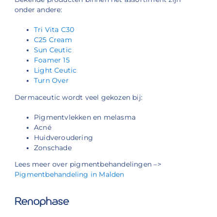
onder andere:
Tri Vita C30
C25 Cream
Sun Ceutic
Foamer 15
Light Ceutic
Turn Over
Dermaceutic wordt veel gekozen bij:
Pigmentvlekken en melasma
Acné
Huidveroudering
Zonschade
Lees meer over pigmentbehandelingen –>
Pigmentbehandeling in Malden
Renophase