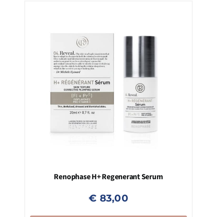
Renophase H+ Regenerant Serum
€
83,00