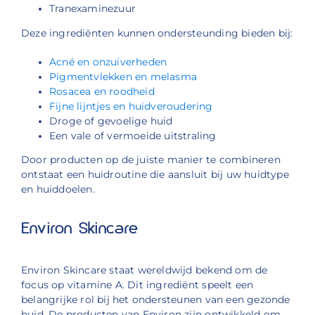
Tranexaminezuur
Deze ingrediënten kunnen ondersteunding bieden bij:
Acné en onzuiverheden
Pigmentvlekken en melasma
Rosacea en roodheid
Fijne lijntjes en huidveroudering
Droge of gevoelige huid
Een vale of vermoeide uitstraling
Door producten op de juiste manier te combineren
ontstaat een huidroutine die aansluit bij uw huidtype
en huiddoelen.
Environ Skincare
Environ Skincare staat wereldwijd bekend om de
focus op vitamine A. Dit ingrediënt speelt een
belangrijke rol bij het ondersteunen van een gezonde
huid. De producten van Environ zijn ontwikkeld om