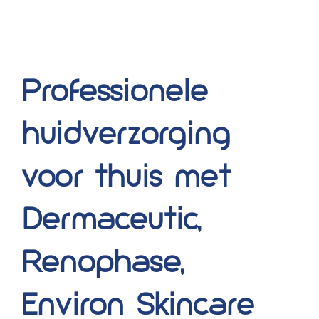
Professionele
huidverzorging
voor thuis met
Dermaceutic,
Renophase,
Environ Skincare