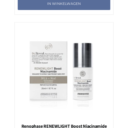
IN WINKELWAGEN
Renophase RENEWLIGHT Boost Niacinamide