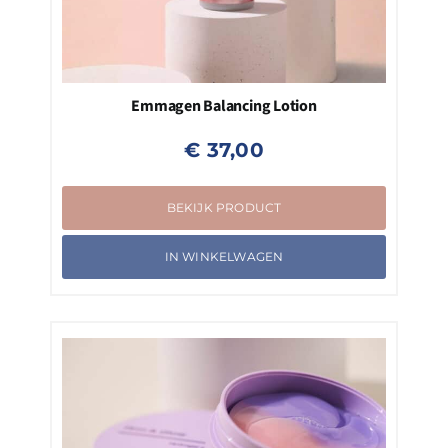
Emmagen Balancing Lotion
€
37,00
BEKIJK PRODUCT
IN WINKELWAGEN