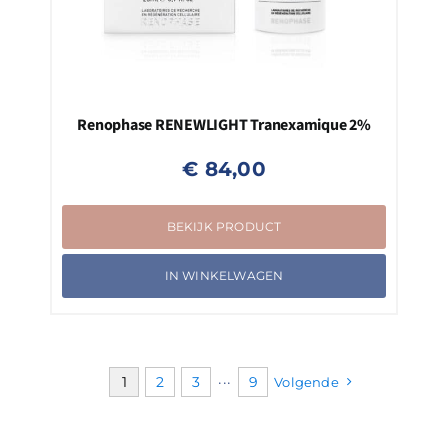
Renophase RENEWLIGHT Tranexamique 2%
€
84,00
BEKIJK PRODUCT
IN WINKELWAGEN
1
2
3
···
9
Volgende