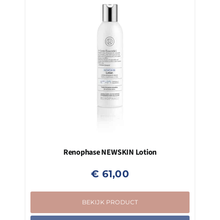
Renophase NEWSKIN Lotion
€
61,00
BEKIJK PRODUCT