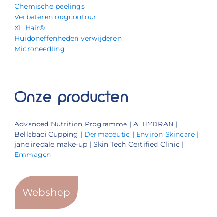
Chemische peelings
Verbeteren oogcontour
XL Hair®
Huidoneffenheden verwijderen
Microneedling
Onze producten
Advanced Nutrition Programme | ALHYDRAN |
Bellabaci Cupping |
Dermaceutic
|
Environ Skincare
|
jane iredale make-up | Skin Tech Certified Clinic |
Emmagen
Webshop