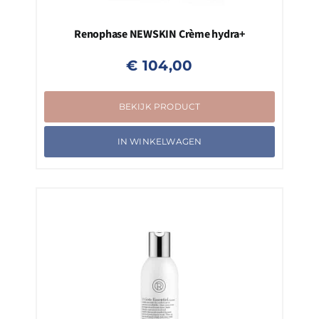
Renophase NEWSKIN Crème hydra+
€
104,00
BEKIJK PRODUCT
IN WINKELWAGEN