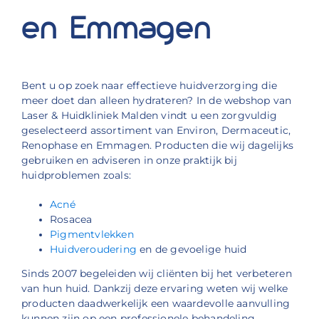
en Emmagen
Bent u op zoek naar effectieve huidverzorging die
meer doet dan alleen hydrateren? In de webshop van
Laser & Huidkliniek Malden vindt u een zorgvuldig
geselecteerd assortiment van Environ, Dermaceutic,
Renophase en Emmagen. Producten die wij dagelijks
gebruiken en adviseren in onze praktijk bij
huidproblemen zoals:
Acné
Rosacea
Pigmentvlekken
Huidveroudering
en de gevoelige huid
Sinds 2007 begeleiden wij cliënten bij het verbeteren
van hun huid. Dankzij deze ervaring weten wij welke
producten daadwerkelijk een waardevolle aanvulling
kunnen zijn op een professionele behandeling.