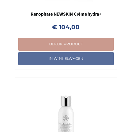
Renophase NEWSKIN Crème hydra+
€
104,00
BEKIJK PRODUCT
IN WINKELWAGEN