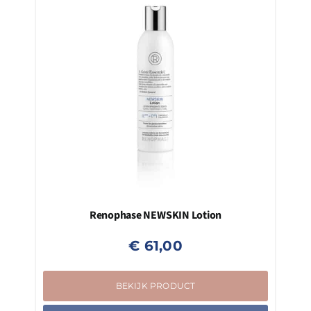
Renophase NEWSKIN Lotion
€
61,00
BEKIJK PRODUCT