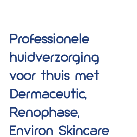
Professionele
huidverzorging
voor thuis met
Dermaceutic,
Renophase,
Environ Skincare