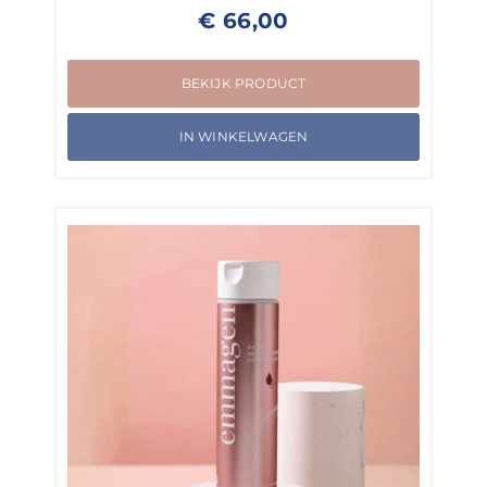
€
66,00
BEKIJK PRODUCT
IN WINKELWAGEN