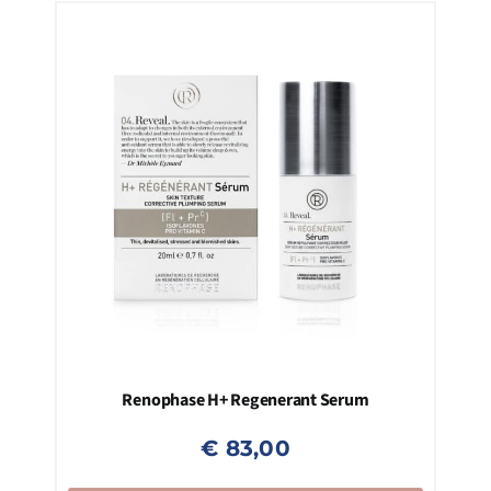
Renophase H+ Regenerant Serum
€
83,00