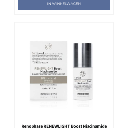
IN WINKELWAGEN
Renophase RENEWLIGHT Boost Niacinamide