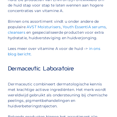
de huid stap voor stap te laten wennen aan hogere
concentraties van vitamine A.
Binnen ons assortiment vindt u onder andere de
populaire
AVST Moisturisers
,
Youth EssentiA serums
,
cleansers
en gespecialiseerde producten voor extra
hydratatie, huidversteviging en huidverjonging.
Lees meer over vitamine A voor de huid –>
in ons
blog bericht.
Dermaceutic Laboratoire
Dermaceutic combineert dermatologische kennis
met krachtige actieve ingrediënten. Het merk wordt
wereldwijd gebruikt als ondersteuning bij chemische
peelings, pigmentbehandelingen en
huidverbeteringstrajecten.
Bekende producten binnen het assortiment zijn