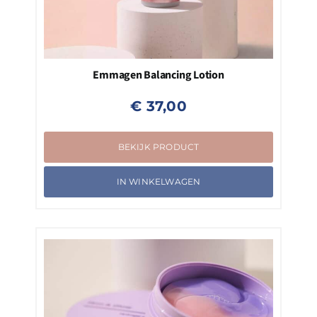
Emmagen Balancing Lotion
€
37,00
BEKIJK PRODUCT
IN WINKELWAGEN