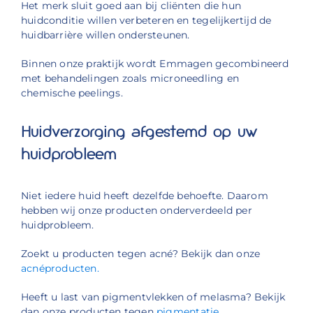
Het merk sluit goed aan bij cliënten die hun
huidconditie willen verbeteren en tegelijkertijd de
huidbarrière willen ondersteunen.
Binnen onze praktijk wordt Emmagen gecombineerd
met behandelingen zoals microneedling en
chemische peelings.
Huidverzorging afgestemd op uw
huidprobleem
Niet iedere huid heeft dezelfde behoefte. Daarom
hebben wij onze producten onderverdeeld per
huidprobleem.
Zoekt u producten tegen acné? Bekijk dan onze
acnéproducten.
Heeft u last van pigmentvlekken of melasma? Bekijk
dan onze producten tegen
pigmentatie.