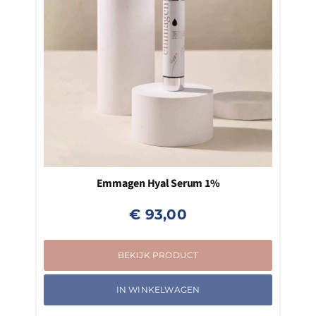
Emmagen Hyal Serum 1%
€
93,00
BEKIJK PRODUCT
IN WINKELWAGEN