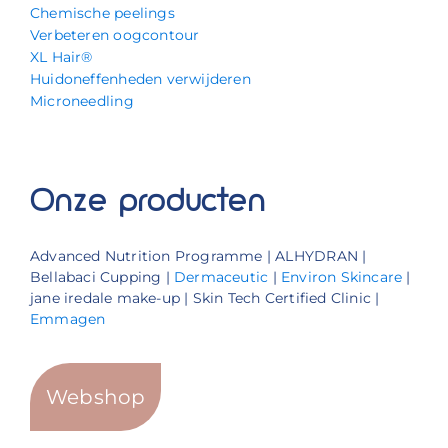
Chemische peelings
Verbeteren oogcontour
XL Hair®
Huidoneffenheden verwijderen
Microneedling
Onze producten
Advanced Nutrition Programme | ALHYDRAN |
Bellabaci Cupping |
Dermaceutic
|
Environ Skincare
|
jane iredale make-up | Skin Tech Certified Clinic |
Emmagen
Webshop