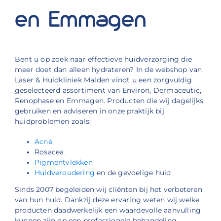
en Emmagen
Bent u op zoek naar effectieve huidverzorging die
meer doet dan alleen hydrateren? In de webshop van
Laser & Huidkliniek Malden vindt u een zorgvuldig
geselecteerd assortiment van Environ, Dermaceutic,
Renophase en Emmagen. Producten die wij dagelijks
gebruiken en adviseren in onze praktijk bij
huidproblemen zoals:
Acné
Rosacea
Pigmentvlekken
Huidveroudering
en de gevoelige huid
Sinds 2007 begeleiden wij cliënten bij het verbeteren
van hun huid. Dankzij deze ervaring weten wij welke
producten daadwerkelijk een waardevolle aanvulling
kunnen zijn op een professionele behandeling.