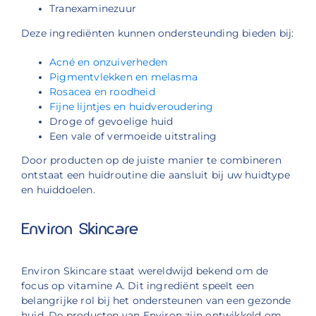
Tranexaminezuur
Deze ingrediënten kunnen ondersteunding bieden bij:
Acné en onzuiverheden
Pigmentvlekken en melasma
Rosacea en roodheid
Fijne lijntjes en huidveroudering
Droge of gevoelige huid
Een vale of vermoeide uitstraling
Door producten op de juiste manier te combineren
ontstaat een huidroutine die aansluit bij uw huidtype
en huiddoelen.
Environ Skincare
Environ Skincare staat wereldwijd bekend om de
focus op vitamine A. Dit ingrediënt speelt een
belangrijke rol bij het ondersteunen van een gezonde
huid. De producten van Environ zijn ontwikkeld om