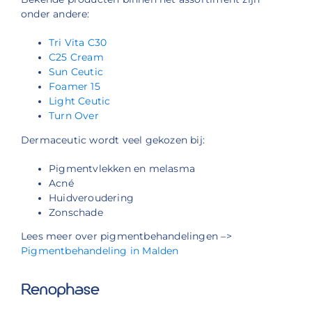
onder andere:
Tri Vita C30
C25 Cream
Sun Ceutic
Foamer 15
Light Ceutic
Turn Over
Dermaceutic wordt veel gekozen bij:
Pigmentvlekken en melasma
Acné
Huidveroudering
Zonschade
Lees meer over pigmentbehandelingen –>
Pigmentbehandeling in Malden
Renophase