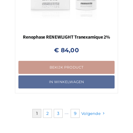
Renophase RENEWLIGHT Tranexamique 2%
€
84,00
BEKIJK PRODUCT
IN WINKELWAGEN
1
2
3
···
9
Volgende