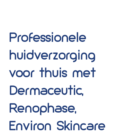
Professionele
huidverzorging
voor thuis met
Dermaceutic,
Renophase,
Environ Skincare