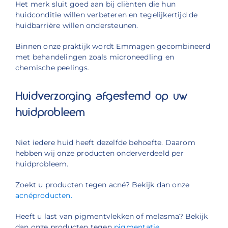
Het merk sluit goed aan bij cliënten die hun
huidconditie willen verbeteren en tegelijkertijd de
huidbarrière willen ondersteunen.
Binnen onze praktijk wordt Emmagen gecombineerd
met behandelingen zoals microneedling en
chemische peelings.
Huidverzorging afgestemd op uw
huidprobleem
Niet iedere huid heeft dezelfde behoefte. Daarom
hebben wij onze producten onderverdeeld per
huidprobleem.
Zoekt u producten tegen acné? Bekijk dan onze
acnéproducten.
Heeft u last van pigmentvlekken of melasma? Bekijk
dan onze producten tegen
pigmentatie.