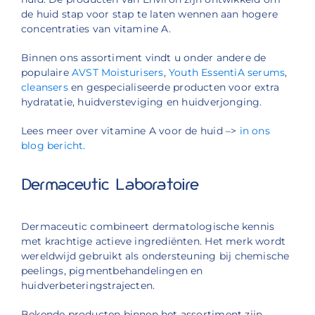
de huid stap voor stap te laten wennen aan hogere
concentraties van vitamine A.
Binnen ons assortiment vindt u onder andere de
populaire
AVST Moisturisers
,
Youth EssentiA serums
,
cleansers
en gespecialiseerde producten voor extra
hydratatie, huidversteviging en huidverjonging.
Lees meer over vitamine A voor de huid –>
in ons
blog bericht.
Dermaceutic Laboratoire
Dermaceutic combineert dermatologische kennis
met krachtige actieve ingrediënten. Het merk wordt
wereldwijd gebruikt als ondersteuning bij chemische
peelings, pigmentbehandelingen en
huidverbeteringstrajecten.
Bekende producten binnen het assortiment zijn