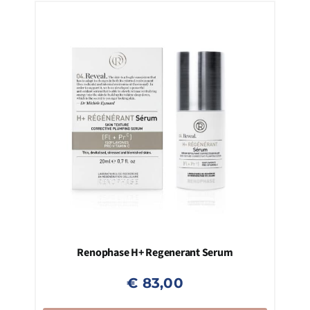
Renophase H+ Regenerant Serum
€
83,00