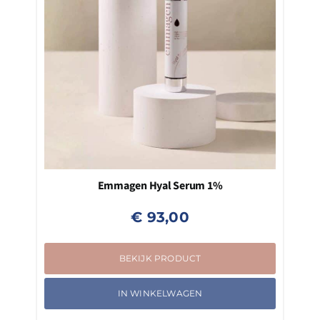
Emmagen Hyal Serum 1%
€
93,00
BEKIJK PRODUCT
IN WINKELWAGEN