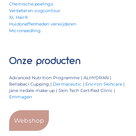
Chemische peelings
Verbeteren oogcontour
XL Hair®
Huidoneffenheden verwijderen
Microneedling
Onze producten
Advanced Nutrition Programme | ALHYDRAN |
Bellabaci Cupping |
Dermaceutic
|
Environ Skincare
|
jane iredale make-up | Skin Tech Certified Clinic |
Emmagen
Webshop