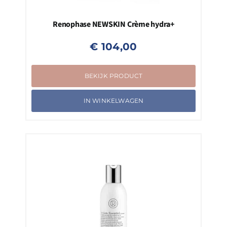
Renophase NEWSKIN Crème hydra+
€
104,00
BEKIJK PRODUCT
IN WINKELWAGEN