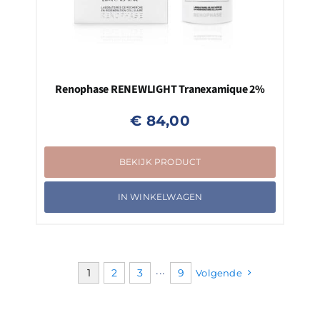
Renophase RENEWLIGHT Tranexamique 2%
€
84,00
BEKIJK PRODUCT
IN WINKELWAGEN
1
2
3
···
9
Volgende