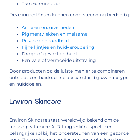
Tranexaminezuur
Deze ingrediënten kunnen ondersteunding bieden bij:
Acné en onzuiverheden
Pigmentvlekken en melasma
Rosacea en roodheid
Fijne lijntjes en huidveroudering
Droge of gevoelige huid
Een vale of vermoeide uitstraling
Door producten op de juiste manier te combineren
ontstaat een huidroutine die aansluit bij uw huidtype
en huiddoelen.
Environ Skincare
Environ Skincare staat wereldwijd bekend om de
focus op vitamine A. Dit ingrediënt speelt een
belangrijke rol bij het ondersteunen van een gezonde
huid. De producten van Environ zijn ontwikkeld om