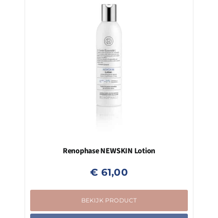
Renophase NEWSKIN Lotion
€
61,00
BEKIJK PRODUCT