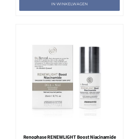
IN WINKELWAGEN
Renophase RENEWLIGHT Boost Niacinamide