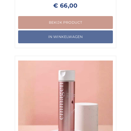
€
66,00
BEKIJK PRODUCT
IN WINKELWAGEN