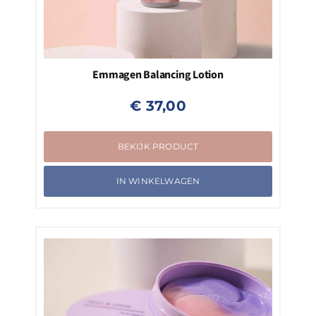
Emmagen Balancing Lotion
€
37,00
BEKIJK PRODUCT
IN WINKELWAGEN