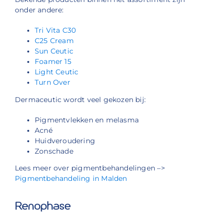
onder andere:
Tri Vita C30
C25 Cream
Sun Ceutic
Foamer 15
Light Ceutic
Turn Over
Dermaceutic wordt veel gekozen bij:
Pigmentvlekken en melasma
Acné
Huidveroudering
Zonschade
Lees meer over pigmentbehandelingen –>
Pigmentbehandeling in Malden
Renophase