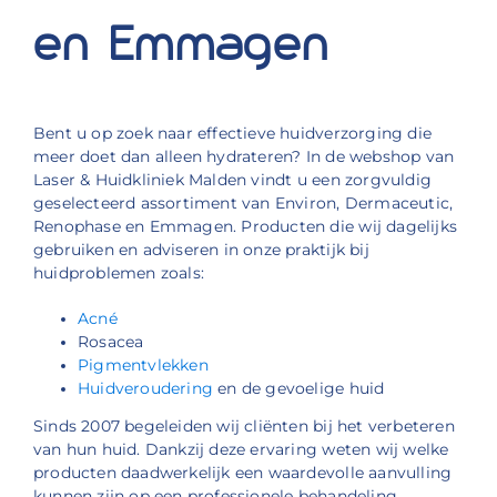
en Emmagen
Bent u op zoek naar effectieve huidverzorging die
meer doet dan alleen hydrateren? In de webshop van
Laser & Huidkliniek Malden vindt u een zorgvuldig
geselecteerd assortiment van Environ, Dermaceutic,
Renophase en Emmagen. Producten die wij dagelijks
gebruiken en adviseren in onze praktijk bij
huidproblemen zoals:
Acné
Rosacea
Pigmentvlekken
Huidveroudering
en de gevoelige huid
Sinds 2007 begeleiden wij cliënten bij het verbeteren
van hun huid. Dankzij deze ervaring weten wij welke
producten daadwerkelijk een waardevolle aanvulling
kunnen zijn op een professionele behandeling.