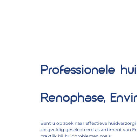
Professionele hu
Renophase, Envi
Bent u op zoek naar effectieve huidverzorg
zorgvuldig geselecteerd assortiment van E
praktijk bij huidproblemen zoals: