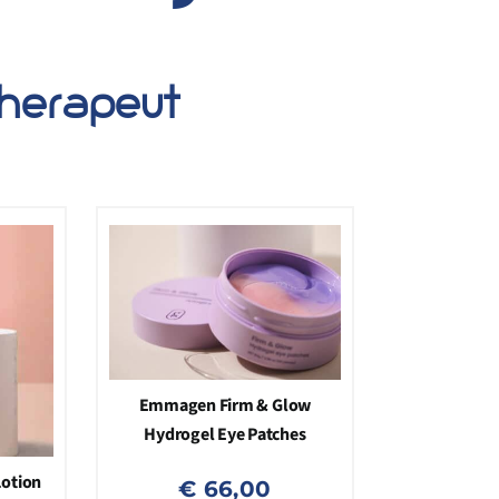
therapeut
Emmagen Firm & Glow
Hydrogel Eye Patches
otion
€
66,00