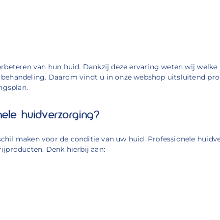
d
verbeteren van hun huid. Dankzij deze ervaring weten wij welk
 behandeling. Daarom vindt u in onze webshop uitsluitend prod
ngsplan.
ele huidverzorging?
schil maken voor de conditie van uw huid. Professionele huidv
ijproducten. Denk hierbij aan: