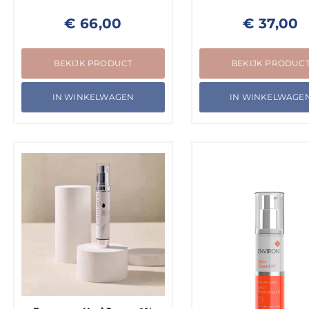
€
66,00
€
37,00
BEKIJK PRODUCT
BEKIJK PRODUC
IN WINKELWAGEN
IN WINKELWAGE