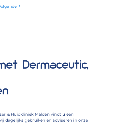
Volgende
 met Dermaceutic,
en
ser & Huidkliniek Malden vindt u een
 dagelijks gebruiken en adviseren in onze