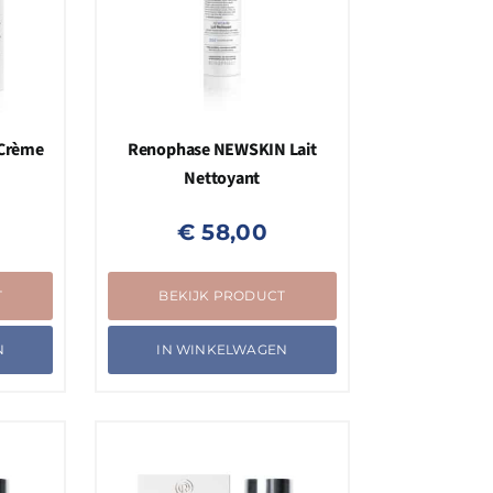
Crème
Renophase NEWSKIN Lait
Nettoyant
€
58,00
T
BEKIJK PRODUCT
N
IN WINKELWAGEN