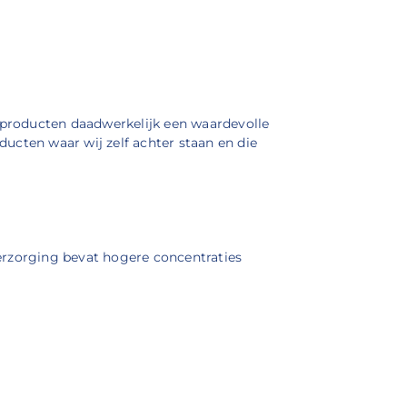
e producten daadwerkelijk een waardevolle
ucten waar wij zelf achter staan en die
erzorging bevat hogere concentraties