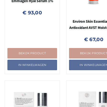
Emmagen Hyal Serum 1%
€
93,00
Environ Skin Essentia
Antioxidant AVST Moistu
€
67,00
BEKIJK PRODUCT
BEKIJK PRODUC
IN WINKELWAGEN
IN WINKELWAGE