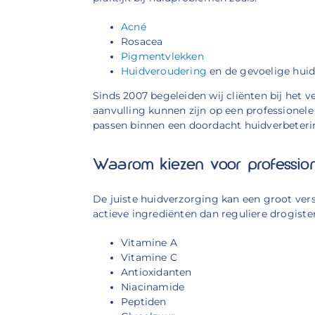
Acné
Rosacea
Pigmentvlekken
Huidveroudering
en de gevoelige hui
Sinds 2007 begeleiden wij cliënten bij het 
aanvulling kunnen zijn op een professionele
passen binnen een doordacht huidverbeteri
Waarom kiezen voor profession
De juiste huidverzorging kan een groot ver
actieve ingrediënten dan reguliere drogister
Vitamine A
Vitamine C
Antioxidanten
Niacinamide
Peptiden