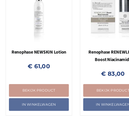
Renophase NEWSKIN Lotion
Renophase RENEWL
Boost Niacinamid
€
61,00
€
83,00
BEKIJK PRODUCT
BEKIJK PRODUC
IN WINKELWAGEN
IN WINKELWAGE