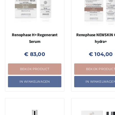
Renophase H+ Regenerant
Renophase NEWSKIN 
Serum
hydra+
€
83,00
€
104,00
BEKIJK PRODUCT
BEKIJK PRODUC
IN WINKELWAGEN
IN WINKELWAGE