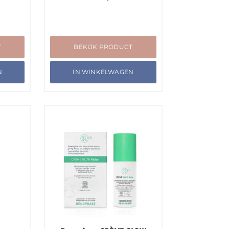
T
BEKIJK PRODUCT
N
IN WINKELWAGEN