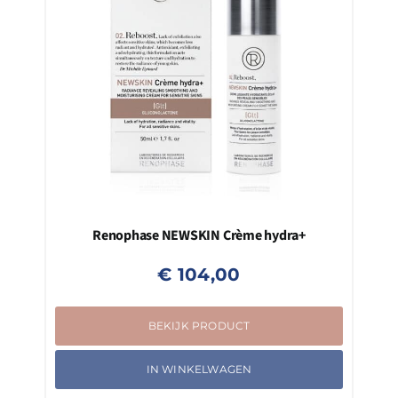
Renophase NEWSKIN Crème hydra+
€
104,00
BEKIJK PRODUCT
IN WINKELWAGEN