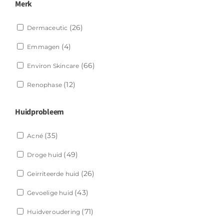
Merk
(26)
Dermaceutic
(4)
Emmagen
(66)
Environ Skincare
(12)
Renophase
Huidprobleem
(35)
Acné
(49)
Droge huid
(26)
Geïrriteerde huid
(43)
Gevoelige huid
(71)
Huidveroudering