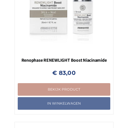
Renophase RENEWLIGHT Boost Niacinamide
€
83,00
BEKIJK PRODUCT
IN WINKELWAGEN