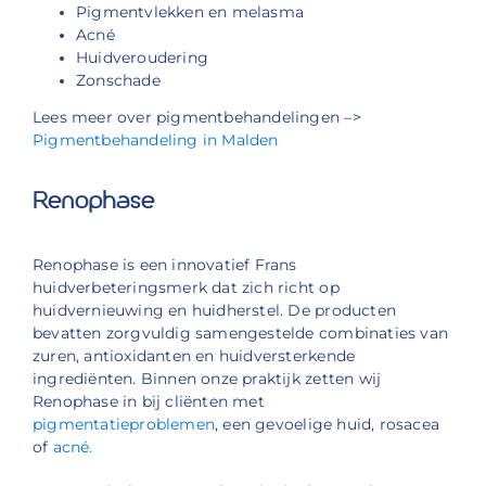
Pigmentvlekken en melasma
Acné
Huidveroudering
Zonschade
Lees meer over pigmentbehandelingen –>
Pigmentbehandeling in Malden
Renophase
Renophase is een innovatief Frans
huidverbeteringsmerk dat zich richt op
huidvernieuwing en huidherstel. De producten
bevatten zorgvuldig samengestelde combinaties van
zuren, antioxidanten en huidversterkende
ingrediënten. Binnen onze praktijk zetten wij
Renophase in bij cliënten met
pigmentatieproblemen
, een gevoelige huid, rosacea
of
acné.