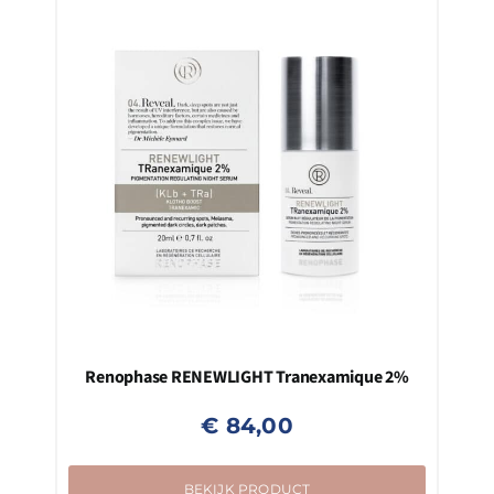
Renophase RENEWLIGHT Tranexamique 2%
€
84,00
BEKIJK PRODUCT