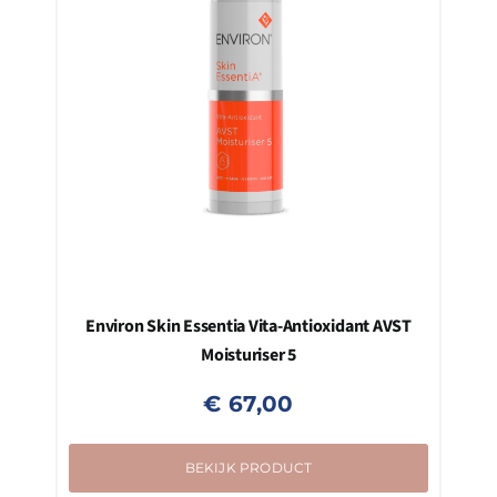
Environ Skin Essentia Vita-Antioxidant AVST
Moisturiser 5
€
67,00
BEKIJK PRODUCT