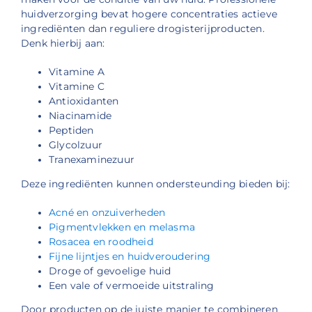
huidverzorging bevat hogere concentraties actieve
ingrediënten dan reguliere drogisterijproducten.
Denk hierbij aan:
Vitamine A
Vitamine C
Antioxidanten
Niacinamide
Peptiden
Glycolzuur
Tranexaminezuur
Deze ingrediënten kunnen ondersteunding bieden bij:
Acné en onzuiverheden
Pigmentvlekken en melasma
Rosacea en roodheid
Fijne lijntjes en huidveroudering
Droge of gevoelige huid
Een vale of vermoeide uitstraling
Door producten op de juiste manier te combineren