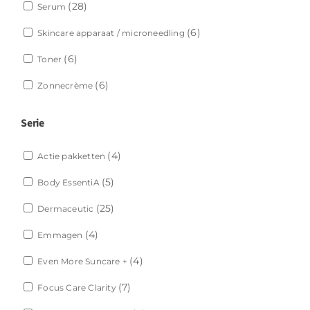
(28)
Serum
(6)
Skincare apparaat / microneedling
(6)
Toner
(6)
Zonnecrème
Serie
(4)
Actie pakketten
(5)
Body EssentiA
(25)
Dermaceutic
(4)
Emmagen
(4)
Even More Suncare +
(7)
Focus Care Clarity