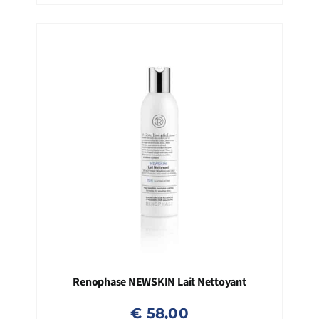
Renophase NEWSKIN Lait Nettoyant
€
58,00