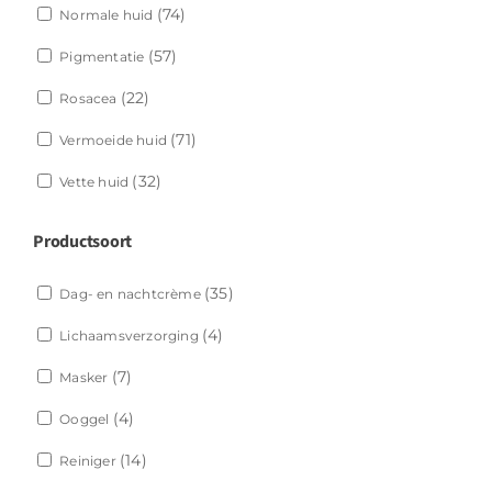
(74)
Normale huid
(57)
Pigmentatie
(22)
Rosacea
(71)
Vermoeide huid
(32)
Vette huid
Productsoort
(35)
Dag- en nachtcrème
(4)
Lichaamsverzorging
(7)
Masker
(4)
Ooggel
(14)
Reiniger