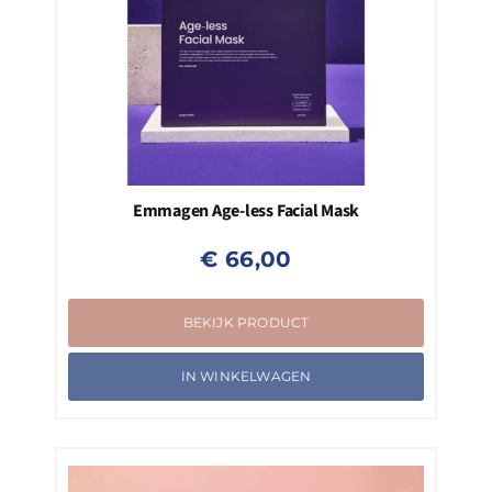
Emmagen Age-less Facial Mask
€
66,00
BEKIJK PRODUCT
IN WINKELWAGEN