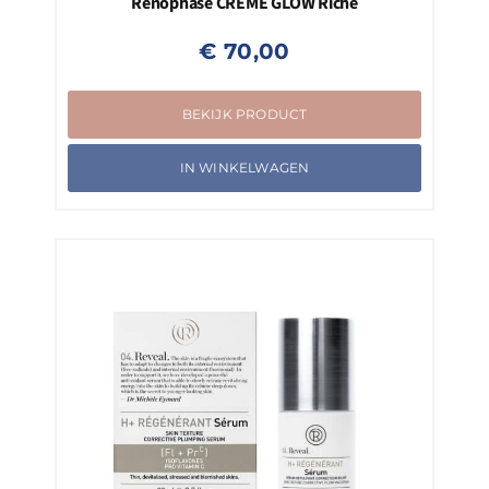
Renophase CRÈME GLOW Riche
€
70,00
BEKIJK PRODUCT
IN WINKELWAGEN